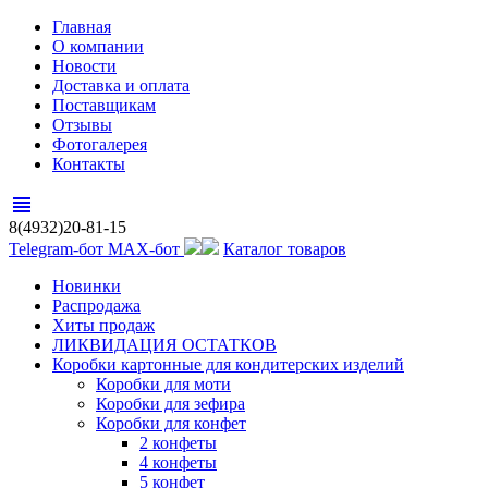
Главная
О компании
Новости
Доставка и оплата
Поставщикам
Отзывы
Фотогалерея
Контакты
view_headline
8(4932)20-81-15
Telegram-бот
MAX-бот
Каталог товаров
Новинки
Распродажа
Хиты продаж
ЛИКВИДАЦИЯ ОСТАТКОВ
Коробки картонные для кондитерских изделий
Коробки для моти
Коробки для зефира
Коробки для конфет
2 конфеты
4 конфеты
5 конфет