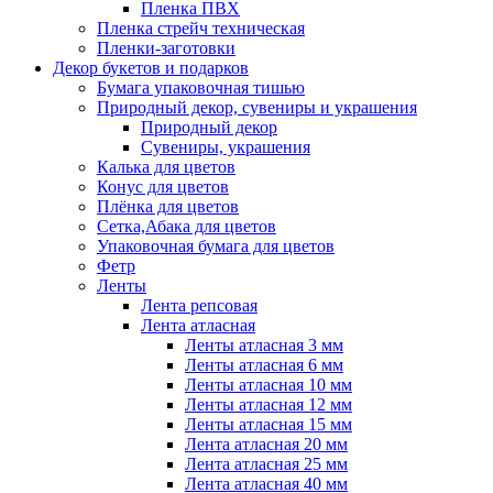
Пленка ПВХ
Пленка стрейч техническая
Пленки-заготовки
Декор букетов и подарков
Бумага упаковочная тишью
Природный декор, сувениры и украшения
Природный декор
Сувениры, украшения
Калька для цветов
Конус для цветов
Плёнка для цветов
Сетка,Абака для цветов
Упаковочная бумага для цветов
Фетр
Ленты
Лента репсовая
Лента атласная
Ленты атласная 3 мм
Ленты атласная 6 мм
Ленты атласная 10 мм
Ленты атласная 12 мм
Ленты атласная 15 мм
Лента атласная 20 мм
Лента атласная 25 мм
Лента атласная 40 мм