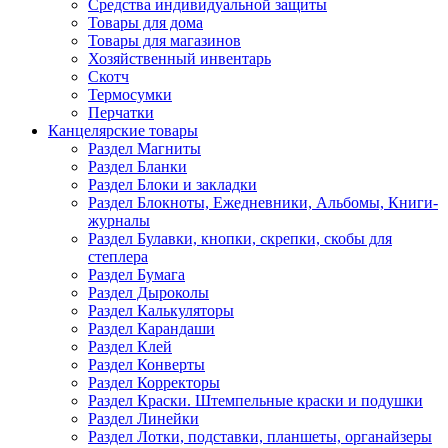
Средства индивидуальной защиты
Товары для дома
Товары для магазинов
Хозяйственный инвентарь
Скотч
Термосумки
Перчатки
Канцелярские товары
Раздел Магниты
Раздел Бланки
Раздел Блоки и закладки
Раздел Блокноты, Ежедневники, Альбомы, Книги-
журналы
Раздел Булавки, кнопки, скрепки, скобы для
степлера
Раздел Бумага
Раздел Дыроколы
Раздел Калькуляторы
Раздел Карандаши
Раздел Клей
Раздел Конверты
Раздел Корректоры
Раздел Краски. Штемпельные краски и подушки
Раздел Линейки
Раздел Лотки, подставки, планшеты, органайзеры