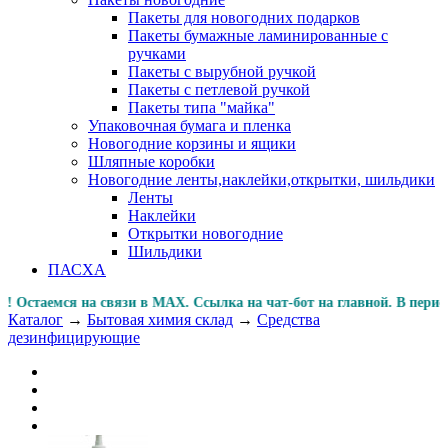
Пакеты для новогодних подарков
Пакеты бумажные ламинированные с
ручками
Пакеты с вырубной ручкой
Пакеты с петлевой ручкой
Пакеты типа "майка"
Упаковочная бумага и пленка
Новогодние корзины и ящики
Шляпные коробки
Новогодние ленты,наклейки,открытки, шильдики
Ленты
Наклейки
Открытки новогодние
Шильдики
ПАСХА
стаемся на связи в MAX. Ссылка на чат-бот на главной. В 
Каталог
→
Бытовая химия склад
→
Средства
дезинфицирующие