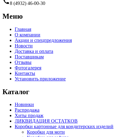
call
8 (4932) 46-00-30
Меню
Главная
О компании
Акции и спецпредложения
Новости
Доставка и оплата
Поставщикам
Отзывы
Фотогалерея
Контакты
Установить приложение
Каталог
Новинки
Распродажа
Хиты продаж
ЛИКВИДАЦИЯ ОСТАТКОВ
Коробки картонные для кондитерских изделий
Коробки для моти