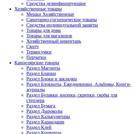
Средства дезинфицирующие
Хозяйственные товары
Мешки Хозяйственные
Санитарно-гигиенические товары
Средства индивидуальной защиты
Товары для дома
Товары для магазинов
Хозяйственный инвентарь
Скотч
Термосумки
Перчатки
Канцелярские товары
Раздел Магниты
Раздел Бланки
Раздел Блоки и закладки
Раздел Блокноты, Ежедневники, Альбомы, Книги-
журналы
Раздел Булавки, кнопки, скрепки, скобы для
степлера
Раздел Бумага
Раздел Дыроколы
Раздел Калькуляторы
Раздел Карандаши
Раздел Клей
Раздел Конверты