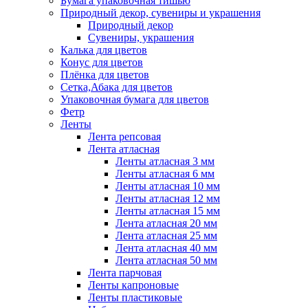
Бумага упаковочная тишью
Природный декор, сувениры и украшения
Природный декор
Сувениры, украшения
Калька для цветов
Конус для цветов
Плёнка для цветов
Сетка,Абака для цветов
Упаковочная бумага для цветов
Фетр
Ленты
Лента репсовая
Лента атласная
Ленты атласная 3 мм
Ленты атласная 6 мм
Ленты атласная 10 мм
Ленты атласная 12 мм
Ленты атласная 15 мм
Лента атласная 20 мм
Лента атласная 25 мм
Лента атласная 40 мм
Лента атласная 50 мм
Лента парчовая
Ленты капроновые
Ленты пластиковые