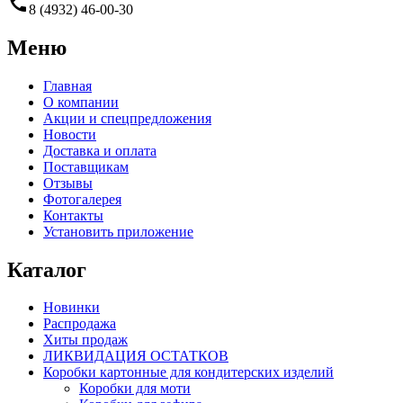
call
8 (4932) 46-00-30
Меню
Главная
О компании
Акции и спецпредложения
Новости
Доставка и оплата
Поставщикам
Отзывы
Фотогалерея
Контакты
Установить приложение
Каталог
Новинки
Распродажа
Хиты продаж
ЛИКВИДАЦИЯ ОСТАТКОВ
Коробки картонные для кондитерских изделий
Коробки для моти