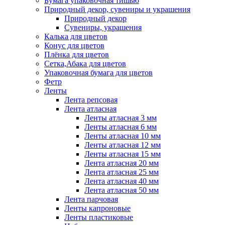
Бумага упаковочная тишью
Природный декор, сувениры и украшения
Природный декор
Сувениры, украшения
Калька для цветов
Конус для цветов
Плёнка для цветов
Сетка,Абака для цветов
Упаковочная бумага для цветов
Фетр
Ленты
Лента репсовая
Лента атласная
Ленты атласная 3 мм
Ленты атласная 6 мм
Ленты атласная 10 мм
Ленты атласная 12 мм
Ленты атласная 15 мм
Лента атласная 20 мм
Лента атласная 25 мм
Лента атласная 40 мм
Лента атласная 50 мм
Лента парчовая
Ленты капроновые
Ленты пластиковые