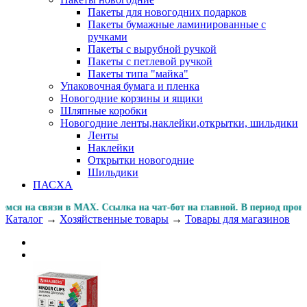
Пакеты для новогодних подарков
Пакеты бумажные ламинированные с
ручками
Пакеты с вырубной ручкой
Пакеты с петлевой ручкой
Пакеты типа "майка"
Упаковочная бумага и пленка
Новогодние корзины и ящики
Шляпные коробки
Новогодние ленты,наклейки,открытки, шильдики
Ленты
Наклейки
Открытки новогодние
Шильдики
ПАСХА
я на связи в MAX. Ссылка на чат-бот на главной. В перио
Каталог
→
Хозяйственные товары
→
Товары для магазинов