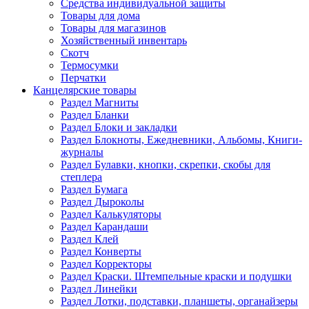
Средства индивидуальной защиты
Товары для дома
Товары для магазинов
Хозяйственный инвентарь
Скотч
Термосумки
Перчатки
Канцелярские товары
Раздел Магниты
Раздел Бланки
Раздел Блоки и закладки
Раздел Блокноты, Ежедневники, Альбомы, Книги-
журналы
Раздел Булавки, кнопки, скрепки, скобы для
степлера
Раздел Бумага
Раздел Дыроколы
Раздел Калькуляторы
Раздел Карандаши
Раздел Клей
Раздел Конверты
Раздел Корректоры
Раздел Краски. Штемпельные краски и подушки
Раздел Линейки
Раздел Лотки, подставки, планшеты, органайзеры