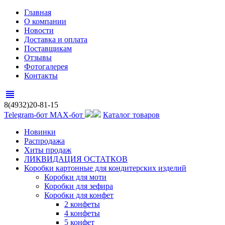
Главная
О компании
Новости
Доставка и оплата
Поставщикам
Отзывы
Фотогалерея
Контакты
view_headline
8(4932)20-81-15
Telegram-бот
MAX-бот
Каталог товаров
Новинки
Распродажа
Хиты продаж
ЛИКВИДАЦИЯ ОСТАТКОВ
Коробки картонные для кондитерских изделий
Коробки для моти
Коробки для зефира
Коробки для конфет
2 конфеты
4 конфеты
5 конфет