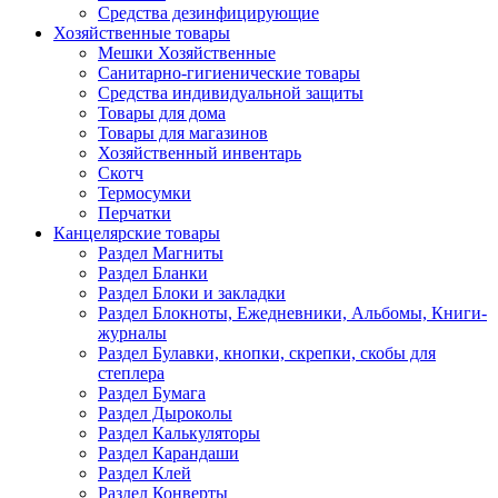
Средства дезинфицирующие
Хозяйственные товары
Мешки Хозяйственные
Санитарно-гигиенические товары
Средства индивидуальной защиты
Товары для дома
Товары для магазинов
Хозяйственный инвентарь
Скотч
Термосумки
Перчатки
Канцелярские товары
Раздел Магниты
Раздел Бланки
Раздел Блоки и закладки
Раздел Блокноты, Ежедневники, Альбомы, Книги-
журналы
Раздел Булавки, кнопки, скрепки, скобы для
степлера
Раздел Бумага
Раздел Дыроколы
Раздел Калькуляторы
Раздел Карандаши
Раздел Клей
Раздел Конверты