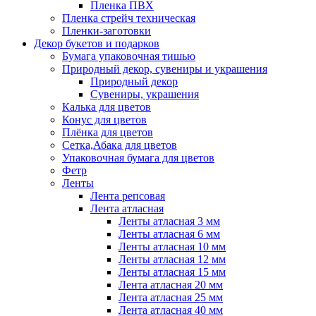
Пленка ПВХ
Пленка стрейч техническая
Пленки-заготовки
Декор букетов и подарков
Бумага упаковочная тишью
Природный декор, сувениры и украшения
Природный декор
Сувениры, украшения
Калька для цветов
Конус для цветов
Плёнка для цветов
Сетка,Абака для цветов
Упаковочная бумага для цветов
Фетр
Ленты
Лента репсовая
Лента атласная
Ленты атласная 3 мм
Ленты атласная 6 мм
Ленты атласная 10 мм
Ленты атласная 12 мм
Ленты атласная 15 мм
Лента атласная 20 мм
Лента атласная 25 мм
Лента атласная 40 мм