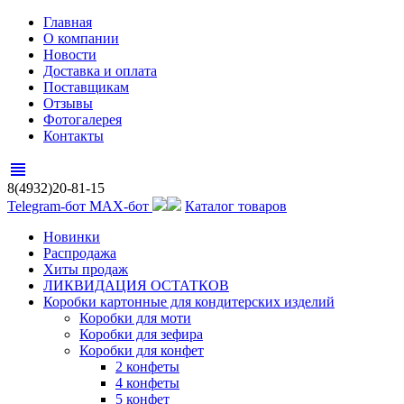
Главная
О компании
Новости
Доставка и оплата
Поставщикам
Отзывы
Фотогалерея
Контакты
view_headline
8(4932)20-81-15
Telegram-бот
MAX-бот
Каталог товаров
Новинки
Распродажа
Хиты продаж
ЛИКВИДАЦИЯ ОСТАТКОВ
Коробки картонные для кондитерских изделий
Коробки для моти
Коробки для зефира
Коробки для конфет
2 конфеты
4 конфеты
5 конфет