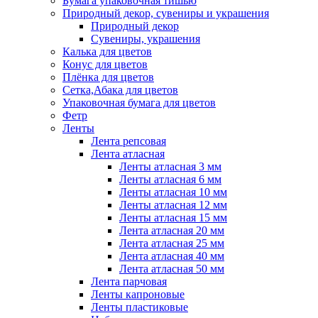
Бумага упаковочная тишью
Природный декор, сувениры и украшения
Природный декор
Сувениры, украшения
Калька для цветов
Конус для цветов
Плёнка для цветов
Сетка,Абака для цветов
Упаковочная бумага для цветов
Фетр
Ленты
Лента репсовая
Лента атласная
Ленты атласная 3 мм
Ленты атласная 6 мм
Ленты атласная 10 мм
Ленты атласная 12 мм
Ленты атласная 15 мм
Лента атласная 20 мм
Лента атласная 25 мм
Лента атласная 40 мм
Лента атласная 50 мм
Лента парчовая
Ленты капроновые
Ленты пластиковые