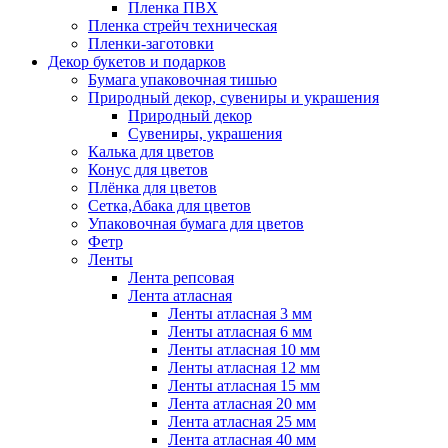
Пленка ПВХ
Пленка стрейч техническая
Пленки-заготовки
Декор букетов и подарков
Бумага упаковочная тишью
Природный декор, сувениры и украшения
Природный декор
Сувениры, украшения
Калька для цветов
Конус для цветов
Плёнка для цветов
Сетка,Абака для цветов
Упаковочная бумага для цветов
Фетр
Ленты
Лента репсовая
Лента атласная
Ленты атласная 3 мм
Ленты атласная 6 мм
Ленты атласная 10 мм
Ленты атласная 12 мм
Ленты атласная 15 мм
Лента атласная 20 мм
Лента атласная 25 мм
Лента атласная 40 мм