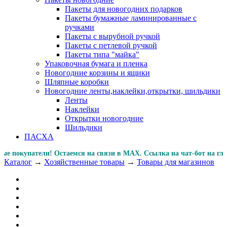
Пакеты для новогодних подарков
Пакеты бумажные ламинированные с
ручками
Пакеты с вырубной ручкой
Пакеты с петлевой ручкой
Пакеты типа "майка"
Упаковочная бумага и пленка
Новогодние корзины и ящики
Шляпные коробки
Новогодние ленты,наклейки,открытки, шильдики
Ленты
Наклейки
Открытки новогодние
Шильдики
ПАСХА
купатели! Остаемся на связи в MAX. Ссылка на чат-бот на 
Каталог
→
Хозяйственные товары
→
Товары для магазинов