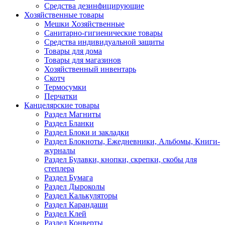
Средства дезинфицирующие
Хозяйственные товары
Мешки Хозяйственные
Санитарно-гигиенические товары
Средства индивидуальной защиты
Товары для дома
Товары для магазинов
Хозяйственный инвентарь
Скотч
Термосумки
Перчатки
Канцелярские товары
Раздел Магниты
Раздел Бланки
Раздел Блоки и закладки
Раздел Блокноты, Ежедневники, Альбомы, Книги-
журналы
Раздел Булавки, кнопки, скрепки, скобы для
степлера
Раздел Бумага
Раздел Дыроколы
Раздел Калькуляторы
Раздел Карандаши
Раздел Клей
Раздел Конверты