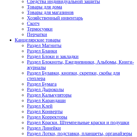
Средства индивидуальной защиты
Товары для дома
Товары для магазинов
Хозяйственный инвентарь
Скотч
Термосумки
Перчатки
Канцелярские товары
Раздел Магниты
Раздел Бланки
Раздел Блоки и закладки
Раздел Блокноты, Ежедневники, Альбомы, Книги-
журналы
Раздел Булавки, кнопки, скрепки, скобы для
степлера
Раздел Бумага
Раздел Дыроколы
Раздел Калькуляторы
Раздел Карандаши
Раздел Клей
Раздел Конверты
Раздел Корректоры
Раздел Краски. Штемпельные краски и подушки
Раздел Линейки
Раздел Лотки, подставки, планшеты, органайзеры