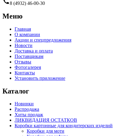
call
8 (4932) 46-00-30
Меню
Главная
О компании
Акции и спецпредложения
Новости
Доставка и оплата
Поставщикам
Отзывы
Фотогалерея
Контакты
Установить приложение
Каталог
Новинки
Распродажа
Хиты продаж
ЛИКВИДАЦИЯ ОСТАТКОВ
Коробки картонные для кондитерских изделий
Коробки для моти