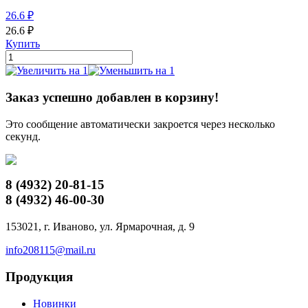
26.6
₽
26.6
₽
Купить
Заказ успешно добавлен в корзину!
Это сообщение автоматически закроется через несколько
секунд.
8 (4932)
20-81-15
8 (4932)
46-00-30
153021, г. Иваново, ул. Ярмарочная, д. 9
info208115@mail.ru
Продукция
Новинки