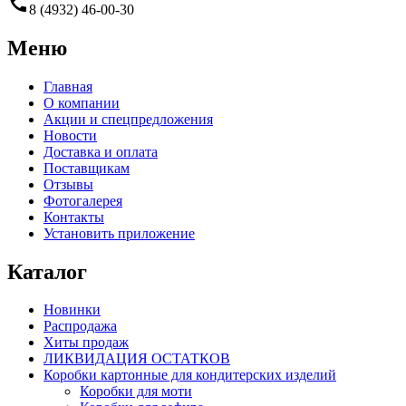
call
8 (4932) 46-00-30
Меню
Главная
О компании
Акции и спецпредложения
Новости
Доставка и оплата
Поставщикам
Отзывы
Фотогалерея
Контакты
Установить приложение
Каталог
Новинки
Распродажа
Хиты продаж
ЛИКВИДАЦИЯ ОСТАТКОВ
Коробки картонные для кондитерских изделий
Коробки для моти