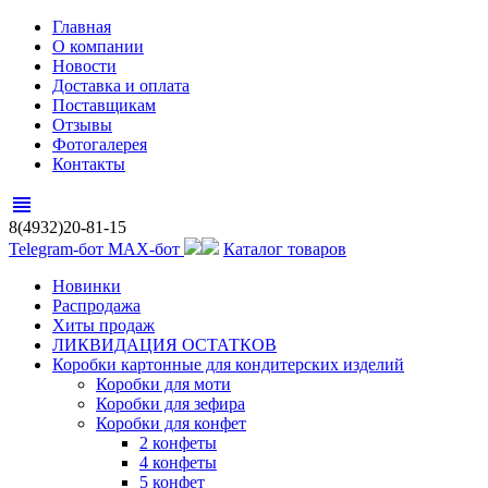
Главная
О компании
Новости
Доставка и оплата
Поставщикам
Отзывы
Фотогалерея
Контакты
view_headline
8(4932)20-81-15
Telegram-бот
MAX-бот
Каталог товаров
Новинки
Распродажа
Хиты продаж
ЛИКВИДАЦИЯ ОСТАТКОВ
Коробки картонные для кондитерских изделий
Коробки для моти
Коробки для зефира
Коробки для конфет
2 конфеты
4 конфеты
5 конфет