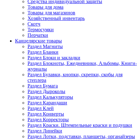
Средства индивидуальной защиты
Товары для дома
Товары для магазинов
Хозяйственный инвентарь
Скотч
Термосумки
Перчатки
Канцелярские товары
Раздел Магниты
Раздел Бланки
Раздел Блоки и закладки
Раздел Блокноты, Ежедневники, Альбомы, Книги-
журналы
Раздел Булавки, кнопки, скрепки, скобы для
степлера
Раздел Бумага
Раздел Дыроколы
Раздел Калькуляторы
Раздел Карандаши
Раздел Клей
Раздел Конверты
Раздел Корректоры
Раздел Краски. Штемпельные краски и подушки
Раздел Линейки
Раздел Лотки, подставки, планшеты, органайзеры