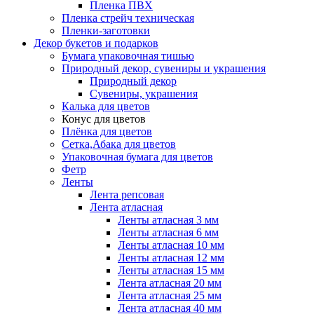
Пленка ПВХ
Пленка стрейч техническая
Пленки-заготовки
Декор букетов и подарков
Бумага упаковочная тишью
Природный декор, сувениры и украшения
Природный декор
Сувениры, украшения
Калька для цветов
Конус для цветов
Плёнка для цветов
Сетка,Абака для цветов
Упаковочная бумага для цветов
Фетр
Ленты
Лента репсовая
Лента атласная
Ленты атласная 3 мм
Ленты атласная 6 мм
Ленты атласная 10 мм
Ленты атласная 12 мм
Ленты атласная 15 мм
Лента атласная 20 мм
Лента атласная 25 мм
Лента атласная 40 мм