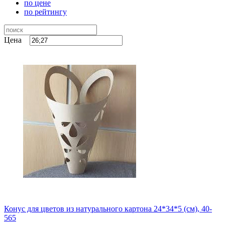
по цене
по рейтингу
Цена
Конус для цветов из натурального картона 24*34*5 (см), 40-
565