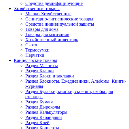
Средства дезинфицирующие
Хозяйственные товары
Мешки Хозяйственные
Санитарно-гигиенические товары
Средства индивидуальной защиты
Товары для дома
Товары для магазинов
Хозяйственный инвентарь
Скотч
Термосумки
Перчатки
Канцелярские товары
Раздел Магниты
Раздел Бланки
Раздел Блоки и закладки
Раздел Блокноты, Ежедневники, Альбомы, Книги-
журналы
Раздел Булавки, кнопки, скрепки, скобы для
степлера
Раздел Бумага
Раздел Дыроколы
Раздел Калькуляторы
Раздел Карандаши
Раздел Клей
Раздел Конверты