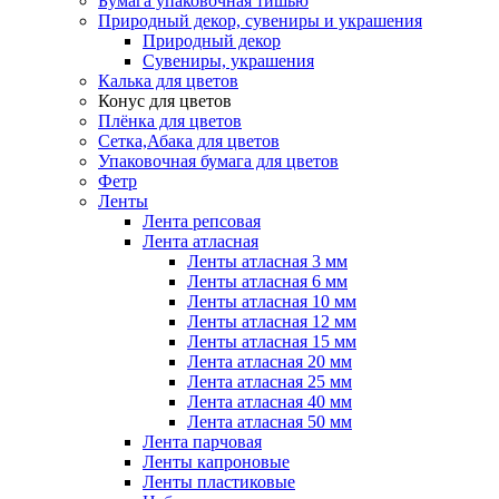
Бумага упаковочная тишью
Природный декор, сувениры и украшения
Природный декор
Сувениры, украшения
Калька для цветов
Конус для цветов
Плёнка для цветов
Сетка,Абака для цветов
Упаковочная бумага для цветов
Фетр
Ленты
Лента репсовая
Лента атласная
Ленты атласная 3 мм
Ленты атласная 6 мм
Ленты атласная 10 мм
Ленты атласная 12 мм
Ленты атласная 15 мм
Лента атласная 20 мм
Лента атласная 25 мм
Лента атласная 40 мм
Лента атласная 50 мм
Лента парчовая
Ленты капроновые
Ленты пластиковые