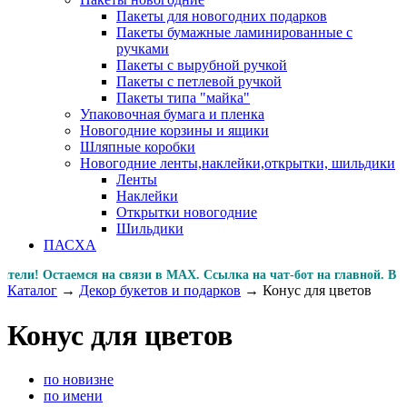
Пакеты для новогодних подарков
Пакеты бумажные ламинированные с
ручками
Пакеты с вырубной ручкой
Пакеты с петлевой ручкой
Пакеты типа "майка"
Упаковочная бумага и пленка
Новогодние корзины и ящики
Шляпные коробки
Новогодние ленты,наклейки,открытки, шильдики
Ленты
Наклейки
Открытки новогодние
Шильдики
ПАСХА
и! Остаемся на связи в MAX. Ссылка на чат-бот на главной
Каталог
→
Декор букетов и подарков
→
Конус для цветов
Конус для цветов
по новизне
по имени