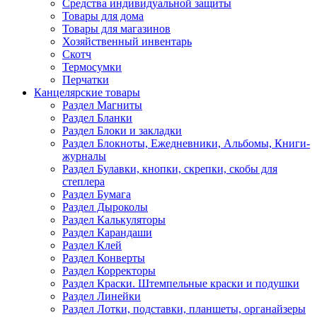
Средства индивидуальной защиты
Товары для дома
Товары для магазинов
Хозяйственный инвентарь
Скотч
Термосумки
Перчатки
Канцелярские товары
Раздел Магниты
Раздел Бланки
Раздел Блоки и закладки
Раздел Блокноты, Ежедневники, Альбомы, Книги-
журналы
Раздел Булавки, кнопки, скрепки, скобы для
степлера
Раздел Бумага
Раздел Дыроколы
Раздел Калькуляторы
Раздел Карандаши
Раздел Клей
Раздел Конверты
Раздел Корректоры
Раздел Краски. Штемпельные краски и подушки
Раздел Линейки
Раздел Лотки, подставки, планшеты, органайзеры