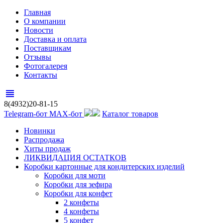
Главная
О компании
Новости
Доставка и оплата
Поставщикам
Отзывы
Фотогалерея
Контакты
view_headline
8(4932)20-81-15
Telegram-бот
MAX-бот
Каталог товаров
Новинки
Распродажа
Хиты продаж
ЛИКВИДАЦИЯ ОСТАТКОВ
Коробки картонные для кондитерских изделий
Коробки для моти
Коробки для зефира
Коробки для конфет
2 конфеты
4 конфеты
5 конфет