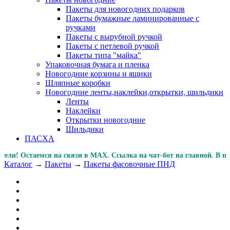
Пакеты для новогодних подарков
Пакеты бумажные ламинированные с
ручками
Пакеты с вырубной ручкой
Пакеты с петлевой ручкой
Пакеты типа "майка"
Упаковочная бумага и пленка
Новогодние корзины и ящики
Шляпные коробки
Новогодние ленты,наклейки,открытки, шильдики
Ленты
Наклейки
Открытки новогодние
Шильдики
ПАСХА
! Остаемся на связи в MAX. Ссылка на чат-бот на главной
Каталог
→
Пакеты
→
Пакеты фасовочные ПНД