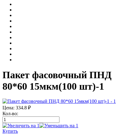
Пакет фасовочный ПНД
80*60 15мкм(100 шт)-1
Цена:
334.8
₽
Кол-во:
Купить