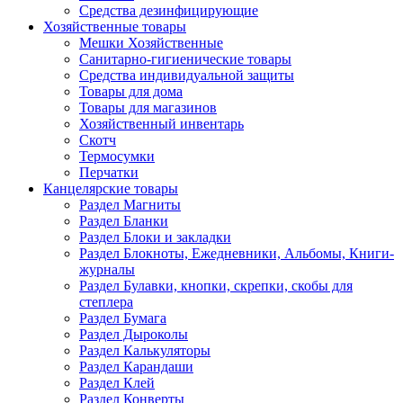
Средства дезинфицирующие
Хозяйственные товары
Мешки Хозяйственные
Санитарно-гигиенические товары
Средства индивидуальной защиты
Товары для дома
Товары для магазинов
Хозяйственный инвентарь
Скотч
Термосумки
Перчатки
Канцелярские товары
Раздел Магниты
Раздел Бланки
Раздел Блоки и закладки
Раздел Блокноты, Ежедневники, Альбомы, Книги-
журналы
Раздел Булавки, кнопки, скрепки, скобы для
степлера
Раздел Бумага
Раздел Дыроколы
Раздел Калькуляторы
Раздел Карандаши
Раздел Клей
Раздел Конверты