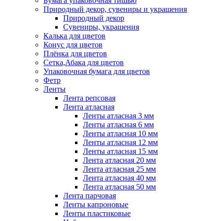
Бумага упаковочная тишью
Природный декор, сувениры и украшения
Природный декор
Сувениры, украшения
Калька для цветов
Конус для цветов
Плёнка для цветов
Сетка,Абака для цветов
Упаковочная бумага для цветов
Фетр
Ленты
Лента репсовая
Лента атласная
Ленты атласная 3 мм
Ленты атласная 6 мм
Ленты атласная 10 мм
Ленты атласная 12 мм
Ленты атласная 15 мм
Лента атласная 20 мм
Лента атласная 25 мм
Лента атласная 40 мм
Лента атласная 50 мм
Лента парчовая
Ленты капроновые
Ленты пластиковые