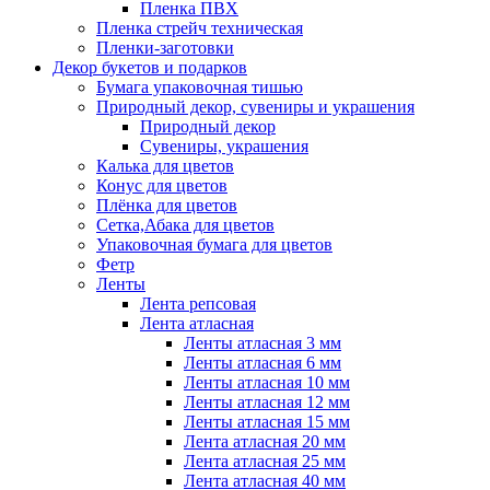
Пленка ПВХ
Пленка стрейч техническая
Пленки-заготовки
Декор букетов и подарков
Бумага упаковочная тишью
Природный декор, сувениры и украшения
Природный декор
Сувениры, украшения
Калька для цветов
Конус для цветов
Плёнка для цветов
Сетка,Абака для цветов
Упаковочная бумага для цветов
Фетр
Ленты
Лента репсовая
Лента атласная
Ленты атласная 3 мм
Ленты атласная 6 мм
Ленты атласная 10 мм
Ленты атласная 12 мм
Ленты атласная 15 мм
Лента атласная 20 мм
Лента атласная 25 мм
Лента атласная 40 мм