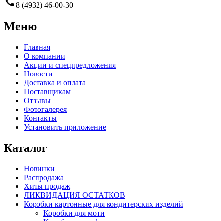
call
8 (4932) 46-00-30
Меню
Главная
О компании
Акции и спецпредложения
Новости
Доставка и оплата
Поставщикам
Отзывы
Фотогалерея
Контакты
Установить приложение
Каталог
Новинки
Распродажа
Хиты продаж
ЛИКВИДАЦИЯ ОСТАТКОВ
Коробки картонные для кондитерских изделий
Коробки для моти