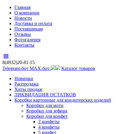
Главная
О компании
Новости
Доставка и оплата
Поставщикам
Отзывы
Фотогалерея
Контакты
view_headline
8(4932)20-81-15
Telegram-бот
MAX-бот
Каталог товаров
Новинки
Распродажа
Хиты продаж
ЛИКВИДАЦИЯ ОСТАТКОВ
Коробки картонные для кондитерских изделий
Коробки для моти
Коробки для зефира
Коробки для конфет
2 конфеты
4 конфеты
5 конфет