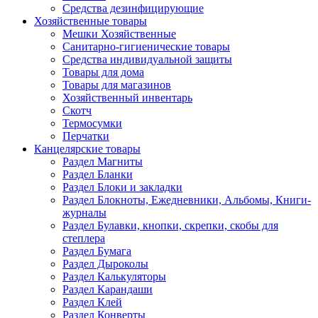
Средства дезинфицирующие
Хозяйственные товары
Мешки Хозяйственные
Санитарно-гигиенические товары
Средства индивидуальной защиты
Товары для дома
Товары для магазинов
Хозяйственный инвентарь
Скотч
Термосумки
Перчатки
Канцелярские товары
Раздел Магниты
Раздел Бланки
Раздел Блоки и закладки
Раздел Блокноты, Ежедневники, Альбомы, Книги-
журналы
Раздел Булавки, кнопки, скрепки, скобы для
степлера
Раздел Бумага
Раздел Дыроколы
Раздел Калькуляторы
Раздел Карандаши
Раздел Клей
Раздел Конверты