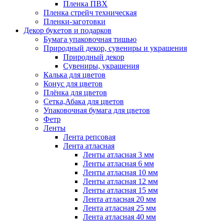
Пленка ПВХ
Пленка стрейч техническая
Пленки-заготовки
Декор букетов и подарков
Бумага упаковочная тишью
Природный декор, сувениры и украшения
Природный декор
Сувениры, украшения
Калька для цветов
Конус для цветов
Плёнка для цветов
Сетка,Абака для цветов
Упаковочная бумага для цветов
Фетр
Ленты
Лента репсовая
Лента атласная
Ленты атласная 3 мм
Ленты атласная 6 мм
Ленты атласная 10 мм
Ленты атласная 12 мм
Ленты атласная 15 мм
Лента атласная 20 мм
Лента атласная 25 мм
Лента атласная 40 мм