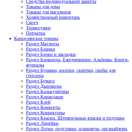
Средства индивидуальной защиты
Товары для дома
Товары для магазинов
Хозяйственный инвентарь
Скотч
Термосумки
Перчатки
Канцелярские товары
Раздел Магниты
Раздел Бланки
Раздел Блоки и закладки
Раздел Блокноты, Ежедневники, Альбомы, Книги-
журналы
Раздел Булавки, кнопки, скрепки, скобы для
степлера
Раздел Бумага
Раздел Дыроколы
Раздел Калькуляторы
Раздел Карандаши
Раздел Клей
Раздел Конверты
Раздел Корректоры
Раздел Краски. Штемпельные краски и подушки
Раздел Линейки
Раздел Лотки, подставки, планшеты, органайзеры