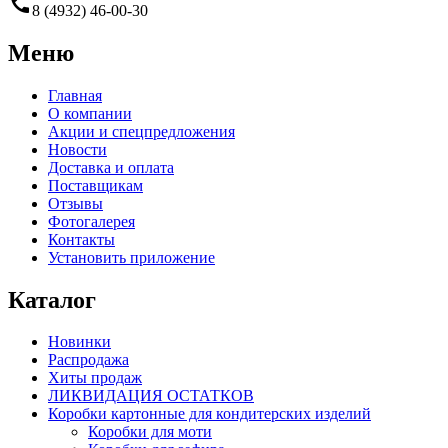
call
8 (4932) 46-00-30
Меню
Главная
О компании
Акции и спецпредложения
Новости
Доставка и оплата
Поставщикам
Отзывы
Фотогалерея
Контакты
Установить приложение
Каталог
Новинки
Распродажа
Хиты продаж
ЛИКВИДАЦИЯ ОСТАТКОВ
Коробки картонные для кондитерских изделий
Коробки для моти