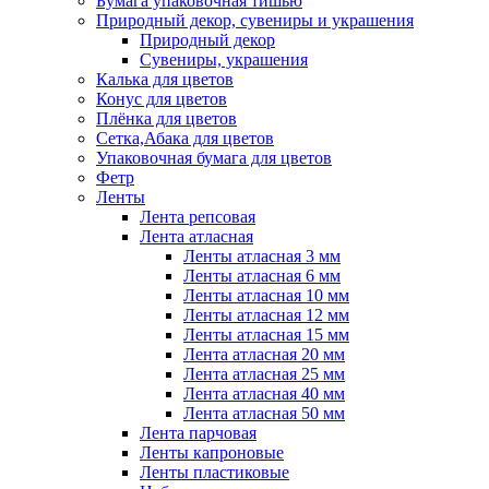
Бумага упаковочная тишью
Природный декор, сувениры и украшения
Природный декор
Сувениры, украшения
Калька для цветов
Конус для цветов
Плёнка для цветов
Сетка,Абака для цветов
Упаковочная бумага для цветов
Фетр
Ленты
Лента репсовая
Лента атласная
Ленты атласная 3 мм
Ленты атласная 6 мм
Ленты атласная 10 мм
Ленты атласная 12 мм
Ленты атласная 15 мм
Лента атласная 20 мм
Лента атласная 25 мм
Лента атласная 40 мм
Лента атласная 50 мм
Лента парчовая
Ленты капроновые
Ленты пластиковые