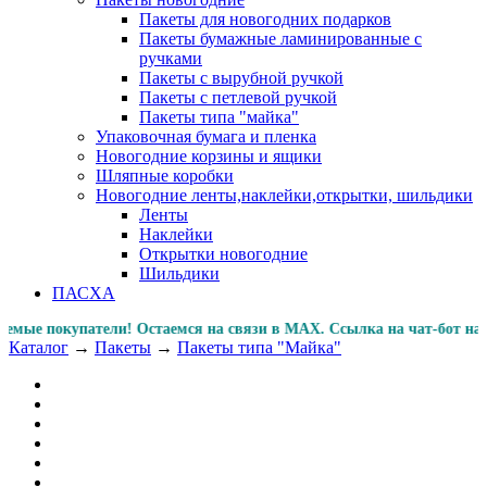
Пакеты для новогодних подарков
Пакеты бумажные ламинированные с
ручками
Пакеты с вырубной ручкой
Пакеты с петлевой ручкой
Пакеты типа "майка"
Упаковочная бумага и пленка
Новогодние корзины и ящики
Шляпные коробки
Новогодние ленты,наклейки,открытки, шильдики
Ленты
Наклейки
Открытки новогодние
Шильдики
ПАСХА
покупатели! Остаемся на связи в MAX. Ссылка на чат-бот 
Каталог
→
Пакеты
→
Пакеты типа "Майка"