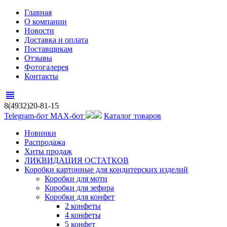
Главная
О компании
Новости
Доставка и оплата
Поставщикам
Отзывы
Фотогалерея
Контакты
view_headline
8(4932)20-81-15
Telegram-бот
MAX-бот
Каталог товаров
Новинки
Распродажа
Хиты продаж
ЛИКВИДАЦИЯ ОСТАТКОВ
Коробки картонные для кондитерских изделий
Коробки для моти
Коробки для зефира
Коробки для конфет
2 конфеты
4 конфеты
5 конфет