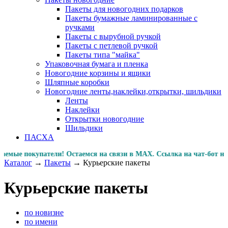
Пакеты для новогодних подарков
Пакеты бумажные ламинированные с
ручками
Пакеты с вырубной ручкой
Пакеты с петлевой ручкой
Пакеты типа "майка"
Упаковочная бумага и пленка
Новогодние корзины и ящики
Шляпные коробки
Новогодние ленты,наклейки,открытки, шильдики
Ленты
Наклейки
Открытки новогодние
Шильдики
ПАСХА
 покупатели! Остаемся на связи в MAX. Ссылка на чат-бот 
Каталог
→
Пакеты
→
Курьерские пакеты
Курьерские пакеты
по новизне
по имени