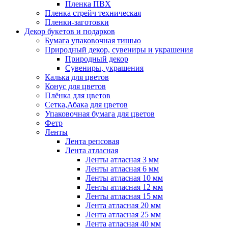
Пленка ПВХ
Пленка стрейч техническая
Пленки-заготовки
Декор букетов и подарков
Бумага упаковочная тишью
Природный декор, сувениры и украшения
Природный декор
Сувениры, украшения
Калька для цветов
Конус для цветов
Плёнка для цветов
Сетка,Абака для цветов
Упаковочная бумага для цветов
Фетр
Ленты
Лента репсовая
Лента атласная
Ленты атласная 3 мм
Ленты атласная 6 мм
Ленты атласная 10 мм
Ленты атласная 12 мм
Ленты атласная 15 мм
Лента атласная 20 мм
Лента атласная 25 мм
Лента атласная 40 мм