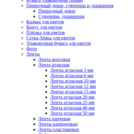
Бумага упаковочная тишью
Природный декор, сувениры и украшения
Природный декор
Сувениры, украшения
Калька для цветов
Конус для цветов
Плёнка для цветов
Сетка,Абака для цветов
Упаковочная бумага для цветов
Фетр
Ленты
Лента репсовая
Лента атласная
Ленты атласная 3 мм
Ленты атласная 6 мм
Ленты атласная 10 мм
Ленты атласная 12 мм
Ленты атласная 15 мм
Лента атласная 20 мм
Лента атласная 25 мм
Лента атласная 40 мм
Лента атласная 50 мм
Лента парчовая
Ленты капроновые
Ленты пластиковые