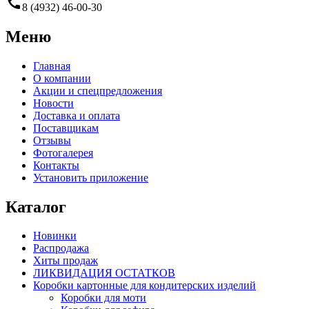
call
8 (4932) 46-00-30
Меню
Главная
О компании
Акции и спецпредложения
Новости
Доставка и оплата
Поставщикам
Отзывы
Фотогалерея
Контакты
Установить приложение
Каталог
Новинки
Распродажа
Хиты продаж
ЛИКВИДАЦИЯ ОСТАТКОВ
Коробки картонные для кондитерских изделий
Коробки для моти