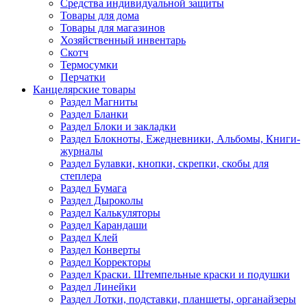
Средства индивидуальной защиты
Товары для дома
Товары для магазинов
Хозяйственный инвентарь
Скотч
Термосумки
Перчатки
Канцелярские товары
Раздел Магниты
Раздел Бланки
Раздел Блоки и закладки
Раздел Блокноты, Ежедневники, Альбомы, Книги-
журналы
Раздел Булавки, кнопки, скрепки, скобы для
степлера
Раздел Бумага
Раздел Дыроколы
Раздел Калькуляторы
Раздел Карандаши
Раздел Клей
Раздел Конверты
Раздел Корректоры
Раздел Краски. Штемпельные краски и подушки
Раздел Линейки
Раздел Лотки, подставки, планшеты, органайзеры