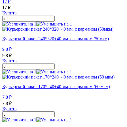
17
₽
17
₽
Купить
Курьерский пакет 240*320+40 мм, с карманом (50мкм)
9.8
₽
9.8
₽
Купить
Курьерский пакет 170*240+40 мм, с карманом (60 мкм)
7.8
₽
7.8
₽
Купить