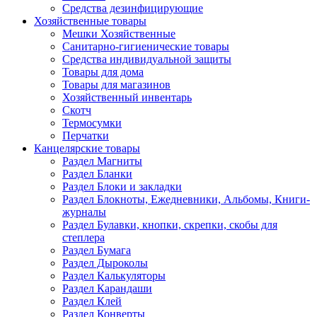
Средства дезинфицирующие
Хозяйственные товары
Мешки Хозяйственные
Санитарно-гигиенические товары
Средства индивидуальной защиты
Товары для дома
Товары для магазинов
Хозяйственный инвентарь
Скотч
Термосумки
Перчатки
Канцелярские товары
Раздел Магниты
Раздел Бланки
Раздел Блоки и закладки
Раздел Блокноты, Ежедневники, Альбомы, Книги-
журналы
Раздел Булавки, кнопки, скрепки, скобы для
степлера
Раздел Бумага
Раздел Дыроколы
Раздел Калькуляторы
Раздел Карандаши
Раздел Клей
Раздел Конверты