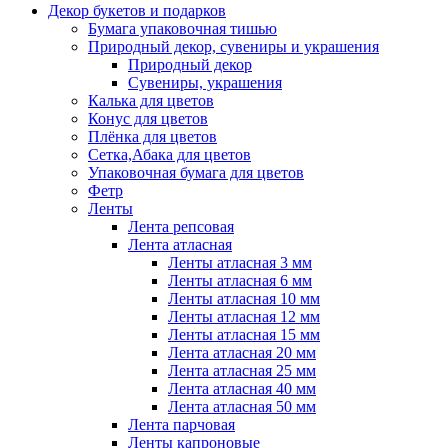
Декор букетов и подарков
Бумага упаковочная тишью
Природный декор, сувениры и украшения
Природный декор
Сувениры, украшения
Калька для цветов
Конус для цветов
Плёнка для цветов
Сетка,Абака для цветов
Упаковочная бумага для цветов
Фетр
Ленты
Лента репсовая
Лента атласная
Ленты атласная 3 мм
Ленты атласная 6 мм
Ленты атласная 10 мм
Ленты атласная 12 мм
Ленты атласная 15 мм
Лента атласная 20 мм
Лента атласная 25 мм
Лента атласная 40 мм
Лента атласная 50 мм
Лента парчовая
Ленты капроновые