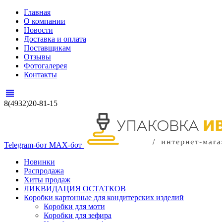
Главная
О компании
Новости
Доставка и оплата
Поставщикам
Отзывы
Фотогалерея
Контакты
view_headline
8(4932)20-81-15
Telegram-бот
MAX-бот
Новинки
Распродажа
Хиты продаж
ЛИКВИДАЦИЯ ОСТАТКОВ
Коробки картонные для кондитерских изделий
Коробки для моти
Коробки для зефира