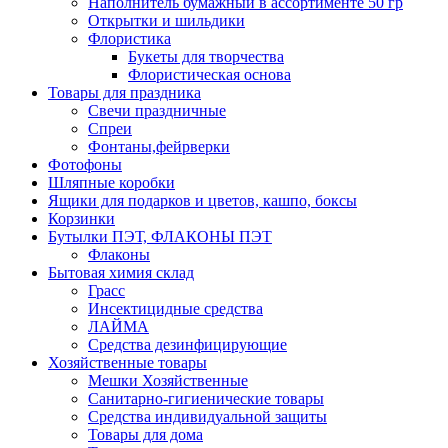
Наполнитель бумажный в ассортименте 50 гр
Открытки и шильдики
Флористика
Букеты для творчества
Флористическая основа
Товары для праздника
Свечи праздничные
Спреи
Фонтаны,фейрверки
Фотофоны
Шляпные коробки
Ящики для подарков и цветов, кашпо, боксы
Корзинки
Бутылки ПЭТ, ФЛАКОНЫ ПЭТ
Флаконы
Бытовая химия склад
Грасс
Инсектицидные средства
ЛАЙМА
Средства дезинфицирующие
Хозяйственные товары
Мешки Хозяйственные
Санитарно-гигиенические товары
Средства индивидуальной защиты
Товары для дома