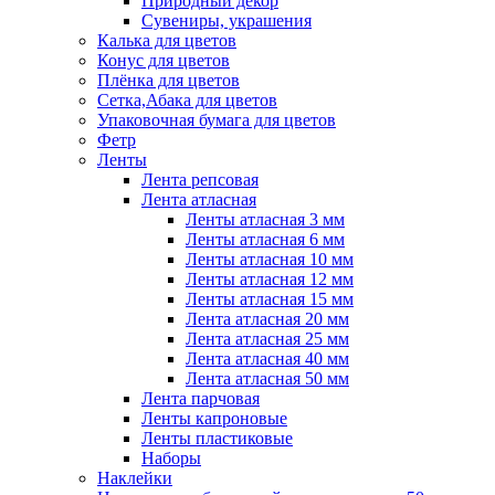
Природный декор
Сувениры, украшения
Калька для цветов
Конус для цветов
Плёнка для цветов
Сетка,Абака для цветов
Упаковочная бумага для цветов
Фетр
Ленты
Лента репсовая
Лента атласная
Ленты атласная 3 мм
Ленты атласная 6 мм
Ленты атласная 10 мм
Ленты атласная 12 мм
Ленты атласная 15 мм
Лента атласная 20 мм
Лента атласная 25 мм
Лента атласная 40 мм
Лента атласная 50 мм
Лента парчовая
Ленты капроновые
Ленты пластиковые
Наборы
Наклейки