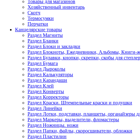
Товары для магазинов
Хозяйственный инвентарь
Скотч
Термосумки
Перчатки
Канцелярские товары
Раздел Магниты
Раздел Бланки
Раздел Блоки и закладки
Раздел Блокноты, Ежедневники, Альбомы, Книги-
Раздел Булавки, кнопки, скрепки, скобы для степле
Раздел Бумага
Раздел Дыроколы
Раздел Калькуляторы
Раздел Карандаши
Раздел Клей
Раздел Конверты
Раздел Корректоры
Раздел Краски. Штемпельные краски и подушки
Раздел Линейки
Раздел Лотки, подставки, планшеты, органайзеры д
Раздел Маркеры, выделители, фломастеры
Раздел Ножницы. ножи
Раздел Папки, файлы, скоросшиватели, обложки
Раздел Пластилин