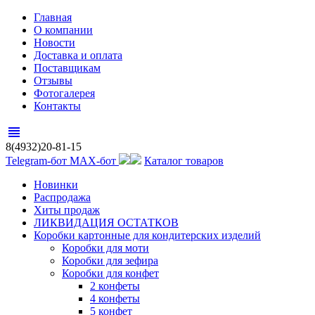
Главная
О компании
Новости
Доставка и оплата
Поставщикам
Отзывы
Фотогалерея
Контакты
view_headline
8(4932)20-81-15
Telegram-бот
MAX-бот
Каталог товаров
Новинки
Распродажа
Хиты продаж
ЛИКВИДАЦИЯ ОСТАТКОВ
Коробки картонные для кондитерских изделий
Коробки для моти
Коробки для зефира
Коробки для конфет
2 конфеты
4 конфеты
5 конфет