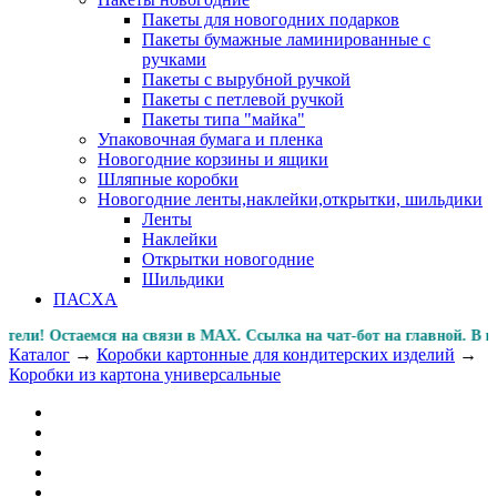
Пакеты для новогодних подарков
Пакеты бумажные ламинированные с
ручками
Пакеты с вырубной ручкой
Пакеты с петлевой ручкой
Пакеты типа "майка"
Упаковочная бумага и пленка
Новогодние корзины и ящики
Шляпные коробки
Новогодние ленты,наклейки,открытки, шильдики
Ленты
Наклейки
Открытки новогодние
Шильдики
ПАСХА
! Остаемся на связи в MAX. Ссылка на чат-бот на главной
Каталог
→
Коробки картонные для кондитерских изделий
→
Коробки из картона универсальные