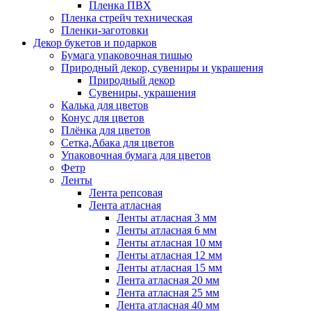
Пленка ПВХ
Пленка стрейч техническая
Пленки-заготовки
Декор букетов и подарков
Бумага упаковочная тишью
Природный декор, сувениры и украшения
Природный декор
Сувениры, украшения
Калька для цветов
Конус для цветов
Плёнка для цветов
Сетка,Абака для цветов
Упаковочная бумага для цветов
Фетр
Ленты
Лента репсовая
Лента атласная
Ленты атласная 3 мм
Ленты атласная 6 мм
Ленты атласная 10 мм
Ленты атласная 12 мм
Ленты атласная 15 мм
Лента атласная 20 мм
Лента атласная 25 мм
Лента атласная 40 мм