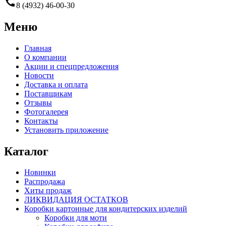
call
8 (4932) 46-00-30
Меню
Главная
О компании
Акции и спецпредложения
Новости
Доставка и оплата
Поставщикам
Отзывы
Фотогалерея
Контакты
Установить приложение
Каталог
Новинки
Распродажа
Хиты продаж
ЛИКВИДАЦИЯ ОСТАТКОВ
Коробки картонные для кондитерских изделий
Коробки для моти