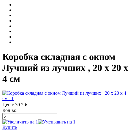
Коробка складная с окном
Лучший из лучших , 20 х 20 х
4 см
Цена:
39.2
₽
Кол-во:
Купить