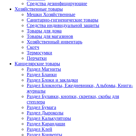
Средства дезинфицирующие
Хозяйственные товары
Мешки Хозяйственные
Санитарно-гигиенические товары
Средства индивидуальной защиты
Товары для дома
Товары для магазинов
Хозяйственный инвентарь
Скотч
Термосумки
Перчатки
Канцелярские товары
Раздел Магниты
Раздел Бланки
Раздел Блоки и закладки
Раздел Блокноты, Ежедневники, Альбомы, Книги-
журналы
Раздел Булавки, кнопки, скрепки, скобы для
степлера
Раздел Бумага
Раздел Дыроколы
Раздел Калькуляторы
Раздел Карандаши
Раздел Клей
Раздел Конверты