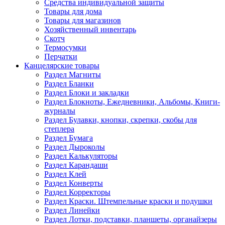
Средства индивидуальной защиты
Товары для дома
Товары для магазинов
Хозяйственный инвентарь
Скотч
Термосумки
Перчатки
Канцелярские товары
Раздел Магниты
Раздел Бланки
Раздел Блоки и закладки
Раздел Блокноты, Ежедневники, Альбомы, Книги-
журналы
Раздел Булавки, кнопки, скрепки, скобы для
степлера
Раздел Бумага
Раздел Дыроколы
Раздел Калькуляторы
Раздел Карандаши
Раздел Клей
Раздел Конверты
Раздел Корректоры
Раздел Краски. Штемпельные краски и подушки
Раздел Линейки
Раздел Лотки, подставки, планшеты, органайзеры