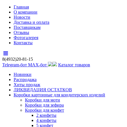
Главная
О компании
Новости
Доставка и оплата
Поставщикам
Отзывы
Фотогалерея
Контакты
view_headline
8(4932)20-81-15
Telegram-бот
MAX-бот
Каталог товаров
Новинки
Распродажа
Хиты продаж
ЛИКВИДАЦИЯ ОСТАТКОВ
Коробки картонные для кондитерских изделий
Коробки для моти
Коробки для зефира
Коробки для конфет
2 конфеты
4 конфеты
5 конфет