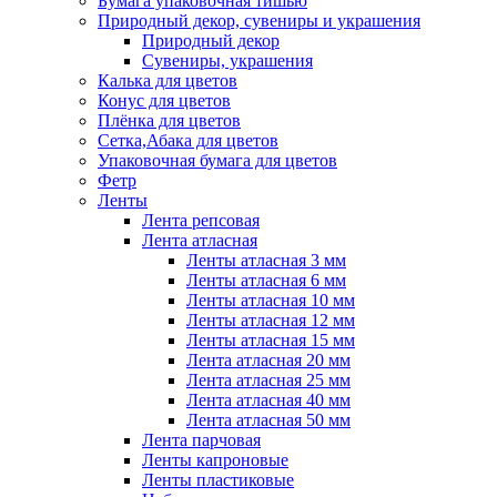
Бумага упаковочная тишью
Природный декор, сувениры и украшения
Природный декор
Сувениры, украшения
Калька для цветов
Конус для цветов
Плёнка для цветов
Сетка,Абака для цветов
Упаковочная бумага для цветов
Фетр
Ленты
Лента репсовая
Лента атласная
Ленты атласная 3 мм
Ленты атласная 6 мм
Ленты атласная 10 мм
Ленты атласная 12 мм
Ленты атласная 15 мм
Лента атласная 20 мм
Лента атласная 25 мм
Лента атласная 40 мм
Лента атласная 50 мм
Лента парчовая
Ленты капроновые
Ленты пластиковые