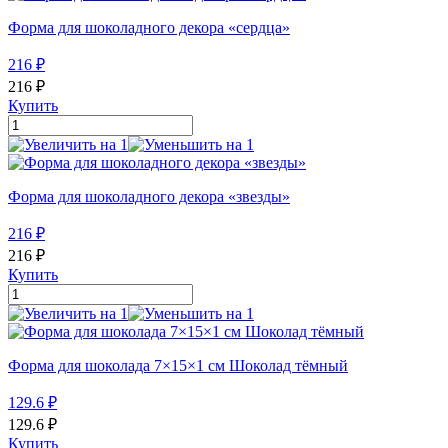
Форма для шоколадного декора «сердца»
216
₽
216
₽
Купить
Форма для шоколадного декора «звезды»
216
₽
216
₽
Купить
Форма для шоколада 7×15×1 см Шоколад тёмный
129.6
₽
129.6
₽
Купить