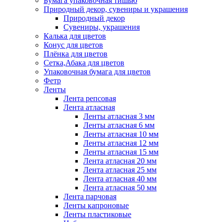
Бумага упаковочная тишью
Природный декор, сувениры и украшения
Природный декор
Сувениры, украшения
Калька для цветов
Конус для цветов
Плёнка для цветов
Сетка,Абака для цветов
Упаковочная бумага для цветов
Фетр
Ленты
Лента репсовая
Лента атласная
Ленты атласная 3 мм
Ленты атласная 6 мм
Ленты атласная 10 мм
Ленты атласная 12 мм
Ленты атласная 15 мм
Лента атласная 20 мм
Лента атласная 25 мм
Лента атласная 40 мм
Лента атласная 50 мм
Лента парчовая
Ленты капроновые
Ленты пластиковые