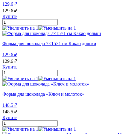
129.6
₽
129.6
₽
Купить
Форма для шоколада 7×15×1 см Какао дольки
129.6
₽
129.6
₽
Купить
Форма для шоколада «Ключ и молоток»
148.5
₽
148.5
₽
Купить