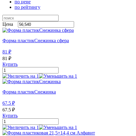
по цене
по рейтингу
Цена
Форма пластикСнежинка сфера
81
₽
81
₽
Купить
Форма пластикСнежинка
67.5
₽
67.5
₽
Купить