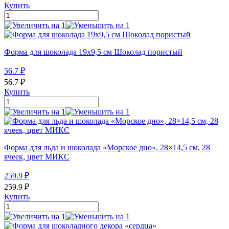
Купить
Форма для шоколада 19х9,5 см Шоколад пористый
56.7
₽
56.7
₽
Купить
Форма для льда и шоколада «Морское дно», 28×14,5 см, 28
ячеек, цвет МИКС
259.9
₽
259.9
₽
Купить