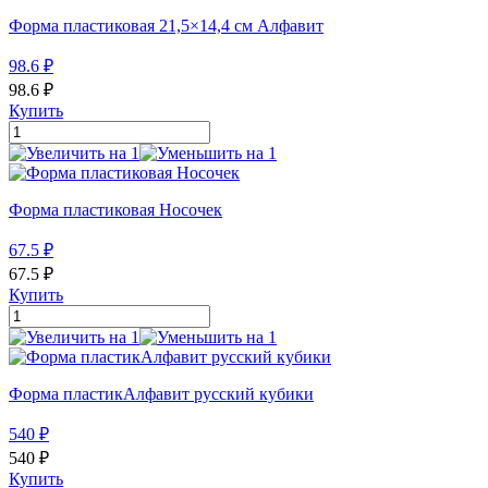
Форма пластиковая 21,5×14,4 см Алфавит
98.6
₽
98.6
₽
Купить
Форма пластиковая Носочек
67.5
₽
67.5
₽
Купить
Форма пластикАлфавит русский кубики
540
₽
540
₽
Купить