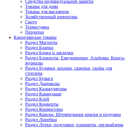
Средства индивидуальной защиты
Товары для дома
Товары для магазинов
Хозяйственный инвентарь
Скотч
Термосумки
Перчатки
Канцелярские товары
Раздел Магниты
Раздел Бланки
Раздел Блоки и закладки
Раздел Блокноты, Ежедневники, Альбомы, Книги-
журналы
Раздел Булавки, кнопки, скрепки, скобы для
степлера
Раздел Бумага
Раздел Дыроколы
Раздел Калькуляторы
Раздел Карандаши
Раздел Клей
Раздел Конверты
Раздел Корректоры
Раздел Краски. Штемпельные краски и подушки
Раздел Линейки
Раздел Лотки, подставки, планшеты, органайзеры