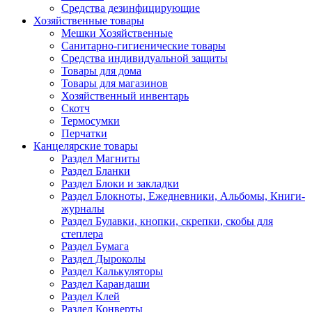
Средства дезинфицирующие
Хозяйственные товары
Мешки Хозяйственные
Санитарно-гигиенические товары
Средства индивидуальной защиты
Товары для дома
Товары для магазинов
Хозяйственный инвентарь
Скотч
Термосумки
Перчатки
Канцелярские товары
Раздел Магниты
Раздел Бланки
Раздел Блоки и закладки
Раздел Блокноты, Ежедневники, Альбомы, Книги-
журналы
Раздел Булавки, кнопки, скрепки, скобы для
степлера
Раздел Бумага
Раздел Дыроколы
Раздел Калькуляторы
Раздел Карандаши
Раздел Клей
Раздел Конверты