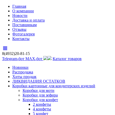
Главная
О компании
Новости
Доставка и оплата
Поставщикам
Отзывы
Фотогалерея
Контакты
view_headline
8(4932)20-81-15
Telegram-бот
MAX-бот
Каталог товаров
Новинки
Распродажа
Хиты продаж
ЛИКВИДАЦИЯ ОСТАТКОВ
Коробки картонные для кондитерских изделий
Коробки для моти
Коробки для зефира
Коробки для конфет
2 конфеты
4 конфеты
5 конфет