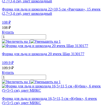
Форма для льда и шоколада 22×10,5 см «Ракушки», 15 ячеек
(2,7×3,4 см), цвет шоколадный
108
₽
108
₽
Купить
Форма для льда и шоколада 20 ячеек Шар 3130177
109.9
₽
109.9
₽
Купить
Форма для льда и шоколада 16,5×11,5 см «Кубик», 6 ячеек
(5×5×5 см), цвет МИКС