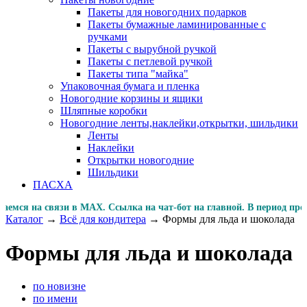
Пакеты для новогодних подарков
Пакеты бумажные ламинированные с
ручками
Пакеты с вырубной ручкой
Пакеты с петлевой ручкой
Пакеты типа "майка"
Упаковочная бумага и пленка
Новогодние корзины и ящики
Шляпные коробки
Новогодние ленты,наклейки,открытки, шильдики
Ленты
Наклейки
Открытки новогодние
Шильдики
ПАСХА
 на связи в MAX. Ссылка на чат-бот на главной. В период
Каталог
→
Всё для кондитера
→
Формы для льда и шоколада
Формы для льда и шоколада
по новизне
по имени