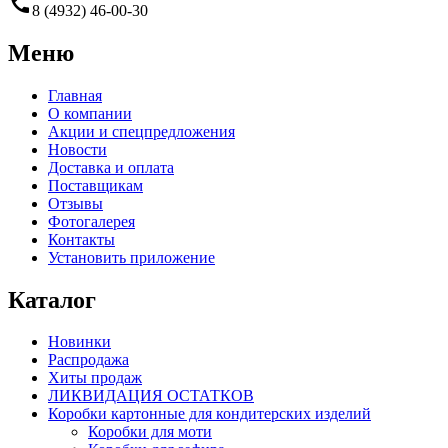
call
8 (4932) 46-00-30
Меню
Главная
О компании
Акции и спецпредложения
Новости
Доставка и оплата
Поставщикам
Отзывы
Фотогалерея
Контакты
Установить приложение
Каталог
Новинки
Распродажа
Хиты продаж
ЛИКВИДАЦИЯ ОСТАТКОВ
Коробки картонные для кондитерских изделий
Коробки для моти