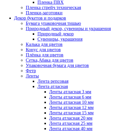
Пленка ПВХ
Пленка стрейч техническая
Пленки-заготовки
Декор букетов и подарков
Бумага упаковочная тишью
Природный декор, сувениры и украшения
Природный декор
Сувениры, украшения
Калька для цветов
Конус для цветов
Плёнка для цветов
Сетка,Абака для цветов
Упаковочная бумага для цветов
Фетр
Ленты
Лента репсовая
Лента атласная
Ленты атласная 3 мм
Ленты атласная 6 мм
Ленты атласная 10 мм
Ленты атласная 12 мм
Ленты атласная 15 мм
Лента атласная 20 мм
Лента атласная 25 мм
Лента атласная 40 мм