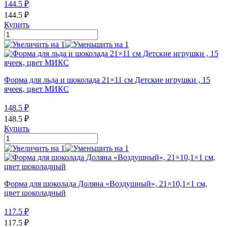
144.5
₽
144.5
₽
Купить
Форма для льда и шоколада 21×11 см Детские игрушки , 15
ячеек, цвет МИКС
148.5
₽
148.5
₽
Купить
Форма для шоколада Доляна «Воздушный», 21×10,1×1 см,
цвет шоколадный
117.5
₽
117.5
₽