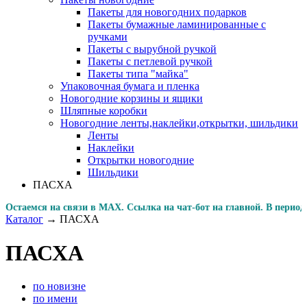
Пакеты для новогодних подарков
Пакеты бумажные ламинированные с
ручками
Пакеты с вырубной ручкой
Пакеты с петлевой ручкой
Пакеты типа "майка"
Упаковочная бумага и пленка
Новогодние корзины и ящики
Шляпные коробки
Новогодние ленты,наклейки,открытки, шильдики
Ленты
Наклейки
Открытки новогодние
Шильдики
ПАСХА
емся на связи в MAX. Ссылка на чат-бот на главной. В пе
Каталог
→
ПАСХА
ПАСХА
по новизне
по имени