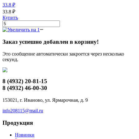
33.8
₽
33.8
₽
Купить
Заказ успешно добавлен в корзину!
Это сообщение автоматически закроется через несколько
секунд.
8 (4932)
20-81-15
8 (4932)
46-00-30
153021, г. Иваново, ул. Ярмарочная, д. 9
info208115@mail.ru
Продукция
Новинки