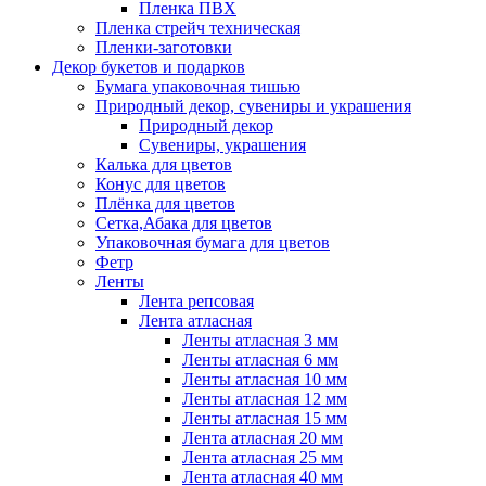
Пленка ПВХ
Пленка стрейч техническая
Пленки-заготовки
Декор букетов и подарков
Бумага упаковочная тишью
Природный декор, сувениры и украшения
Природный декор
Сувениры, украшения
Калька для цветов
Конус для цветов
Плёнка для цветов
Сетка,Абака для цветов
Упаковочная бумага для цветов
Фетр
Ленты
Лента репсовая
Лента атласная
Ленты атласная 3 мм
Ленты атласная 6 мм
Ленты атласная 10 мм
Ленты атласная 12 мм
Ленты атласная 15 мм
Лента атласная 20 мм
Лента атласная 25 мм
Лента атласная 40 мм