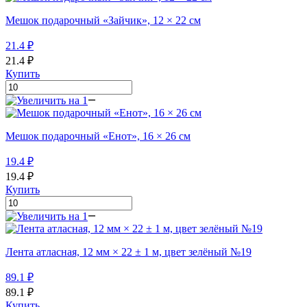
Мешок подарочный «Зайчик», 12 × 22 см
21.4
₽
21.4
₽
Купить
Мешок подарочный «Енот», 16 × 26 см
19.4
₽
19.4
₽
Купить
Лента атласная, 12 мм × 22 ± 1 м, цвет зелёный №19
89.1
₽
89.1
₽
Купить