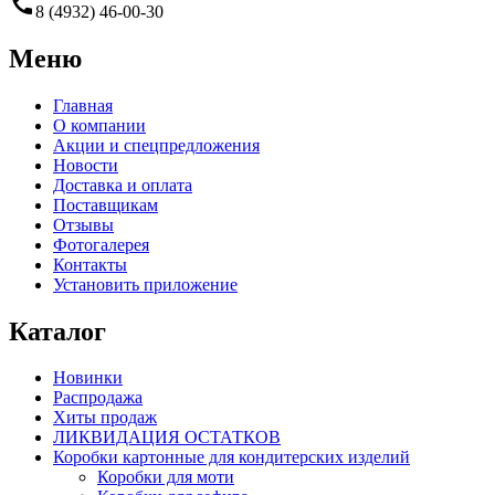
call
8 (4932) 46-00-30
Меню
Главная
О компании
Акции и спецпредложения
Новости
Доставка и оплата
Поставщикам
Отзывы
Фотогалерея
Контакты
Установить приложение
Каталог
Новинки
Распродажа
Хиты продаж
ЛИКВИДАЦИЯ ОСТАТКОВ
Коробки картонные для кондитерских изделий
Коробки для моти