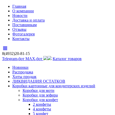
Главная
О компании
Новости
Доставка и оплата
Поставщикам
Отзывы
Фотогалерея
Контакты
view_headline
8(4932)20-81-15
Telegram-бот
MAX-бот
Каталог товаров
Новинки
Распродажа
Хиты продаж
ЛИКВИДАЦИЯ ОСТАТКОВ
Коробки картонные для кондитерских изделий
Коробки для моти
Коробки для зефира
Коробки для конфет
2 конфеты
4 конфеты
5 конфет