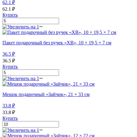
62.1
₽
62.1
₽
Купить
Пакет подарочный без ручек «ХВ», 10 × 19,5 × 7 см
36.5
₽
36.5
₽
Купить
Мешок подарочный «Зайчик», 21 × 33 см
33.8
₽
33.8
₽
Купить