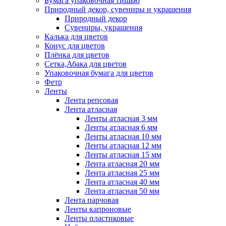
Бумага упаковочная тишью
Природный декор, сувениры и украшения
Природный декор
Сувениры, украшения
Калька для цветов
Конус для цветов
Плёнка для цветов
Сетка,Абака для цветов
Упаковочная бумага для цветов
Фетр
Ленты
Лента репсовая
Лента атласная
Ленты атласная 3 мм
Ленты атласная 6 мм
Ленты атласная 10 мм
Ленты атласная 12 мм
Ленты атласная 15 мм
Лента атласная 20 мм
Лента атласная 25 мм
Лента атласная 40 мм
Лента атласная 50 мм
Лента парчовая
Ленты капроновые
Ленты пластиковые