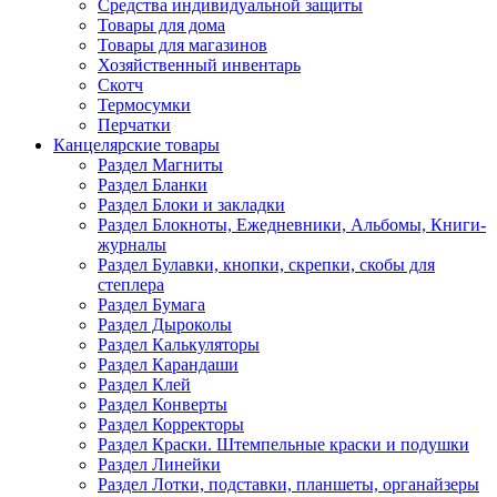
Средства индивидуальной защиты
Товары для дома
Товары для магазинов
Хозяйственный инвентарь
Скотч
Термосумки
Перчатки
Канцелярские товары
Раздел Магниты
Раздел Бланки
Раздел Блоки и закладки
Раздел Блокноты, Ежедневники, Альбомы, Книги-
журналы
Раздел Булавки, кнопки, скрепки, скобы для
степлера
Раздел Бумага
Раздел Дыроколы
Раздел Калькуляторы
Раздел Карандаши
Раздел Клей
Раздел Конверты
Раздел Корректоры
Раздел Краски. Штемпельные краски и подушки
Раздел Линейки
Раздел Лотки, подставки, планшеты, органайзеры