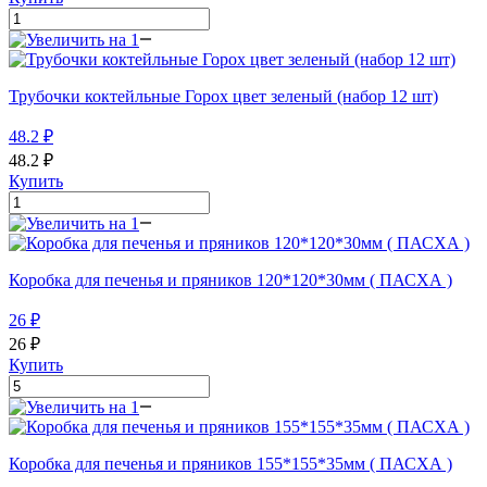
Трубочки коктейльные Горох цвет зеленый (набор 12 шт)
48.2
₽
48.2
₽
Купить
Коробка для печенья и пряников 120*120*30мм ( ПАСХА )
26
₽
26
₽
Купить
Коробка для печенья и пряников 155*155*35мм ( ПАСХА )