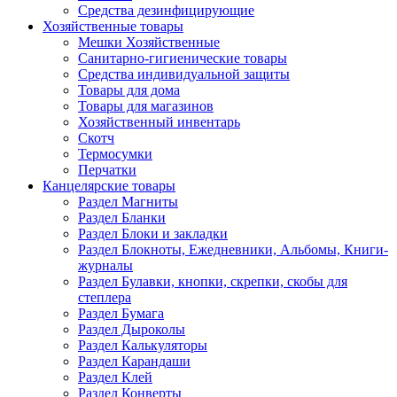
Средства дезинфицирующие
Хозяйственные товары
Мешки Хозяйственные
Санитарно-гигиенические товары
Средства индивидуальной защиты
Товары для дома
Товары для магазинов
Хозяйственный инвентарь
Скотч
Термосумки
Перчатки
Канцелярские товары
Раздел Магниты
Раздел Бланки
Раздел Блоки и закладки
Раздел Блокноты, Ежедневники, Альбомы, Книги-
журналы
Раздел Булавки, кнопки, скрепки, скобы для
степлера
Раздел Бумага
Раздел Дыроколы
Раздел Калькуляторы
Раздел Карандаши
Раздел Клей
Раздел Конверты