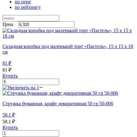
по цене
по рейтингу
Цена
Складная коробка под маленький торт «Пастель», 15 х 15 х 18
см
81
₽
81
₽
Купить
Стружка бумажная, крафт декоративная 50 гр 50-006
58.1
₽
58.1
₽
Купить