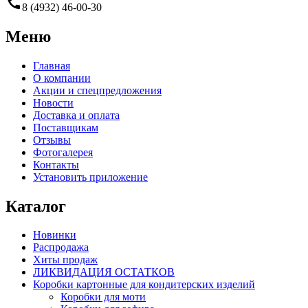
call
8 (4932) 46-00-30
Меню
Главная
О компании
Акции и спецпредложения
Новости
Доставка и оплата
Поставщикам
Отзывы
Фотогалерея
Контакты
Установить приложение
Каталог
Новинки
Распродажа
Хиты продаж
ЛИКВИДАЦИЯ ОСТАТКОВ
Коробки картонные для кондитерских изделий
Коробки для моти