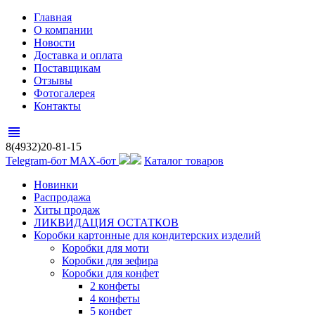
Главная
О компании
Новости
Доставка и оплата
Поставщикам
Отзывы
Фотогалерея
Контакты
view_headline
8(4932)20-81-15
Telegram-бот
MAX-бот
Каталог товаров
Новинки
Распродажа
Хиты продаж
ЛИКВИДАЦИЯ ОСТАТКОВ
Коробки картонные для кондитерских изделий
Коробки для моти
Коробки для зефира
Коробки для конфет
2 конфеты
4 конфеты
5 конфет