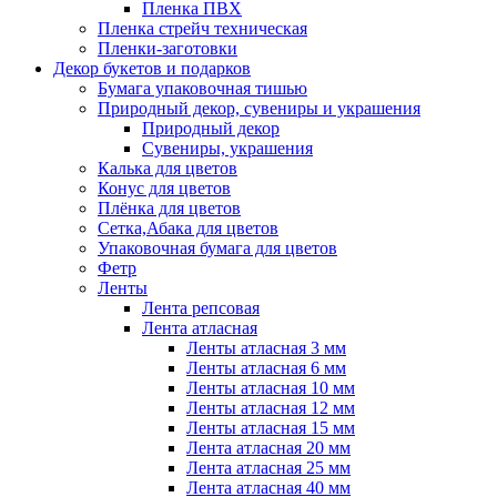
Пленка ПВХ
Пленка стрейч техническая
Пленки-заготовки
Декор букетов и подарков
Бумага упаковочная тишью
Природный декор, сувениры и украшения
Природный декор
Сувениры, украшения
Калька для цветов
Конус для цветов
Плёнка для цветов
Сетка,Абака для цветов
Упаковочная бумага для цветов
Фетр
Ленты
Лента репсовая
Лента атласная
Ленты атласная 3 мм
Ленты атласная 6 мм
Ленты атласная 10 мм
Ленты атласная 12 мм
Ленты атласная 15 мм
Лента атласная 20 мм
Лента атласная 25 мм
Лента атласная 40 мм