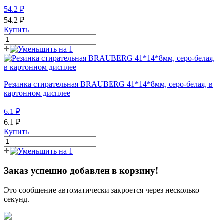
54.2
₽
54.2
₽
Купить
Резинка стирательная BRAUBERG 41*14*8мм, серо-белая, в
картонном дисплее
6.1
₽
6.1
₽
Купить
Заказ успешно добавлен в корзину!
Это сообщение автоматически закроется через несколько
секунд.