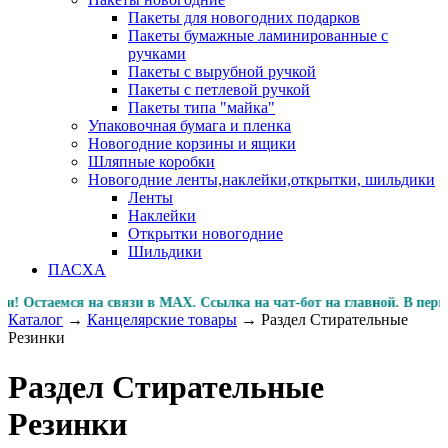
Пакеты для новогодних подарков
Пакеты бумажные ламинированные с
ручками
Пакеты с вырубной ручкой
Пакеты с петлевой ручкой
Пакеты типа "майка"
Упаковочная бумага и пленка
Новогодние корзины и ящики
Шляпные коробки
Новогодние ленты,наклейки,открытки, шильдики
Ленты
Наклейки
Открытки новогодние
Шильдики
ПАСХА
Остаемся на связи в MAX. Ссылка на чат-бот на главной. В
Каталог
→
Канцелярские товары
→
Раздел Стирательные
Резинки
Раздел Стирательные
Резинки