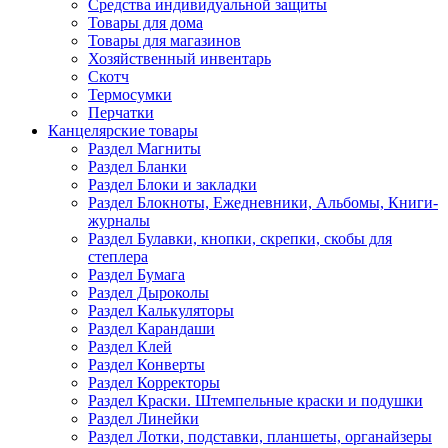
Средства индивидуальной защиты
Товары для дома
Товары для магазинов
Хозяйственный инвентарь
Скотч
Термосумки
Перчатки
Канцелярские товары
Раздел Магниты
Раздел Бланки
Раздел Блоки и закладки
Раздел Блокноты, Ежедневники, Альбомы, Книги-
журналы
Раздел Булавки, кнопки, скрепки, скобы для
степлера
Раздел Бумага
Раздел Дыроколы
Раздел Калькуляторы
Раздел Карандаши
Раздел Клей
Раздел Конверты
Раздел Корректоры
Раздел Краски. Штемпельные краски и подушки
Раздел Линейки
Раздел Лотки, подставки, планшеты, органайзеры