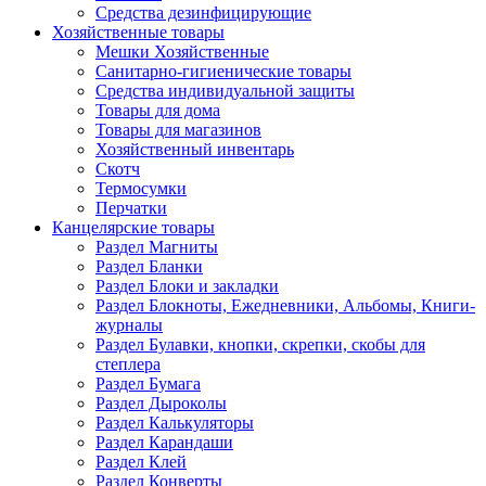
Средства дезинфицирующие
Хозяйственные товары
Мешки Хозяйственные
Санитарно-гигиенические товары
Средства индивидуальной защиты
Товары для дома
Товары для магазинов
Хозяйственный инвентарь
Скотч
Термосумки
Перчатки
Канцелярские товары
Раздел Магниты
Раздел Бланки
Раздел Блоки и закладки
Раздел Блокноты, Ежедневники, Альбомы, Книги-
журналы
Раздел Булавки, кнопки, скрепки, скобы для
степлера
Раздел Бумага
Раздел Дыроколы
Раздел Калькуляторы
Раздел Карандаши
Раздел Клей
Раздел Конверты