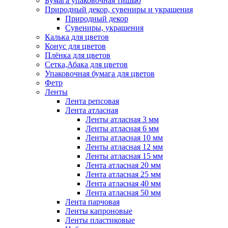
Бумага упаковочная тишью
Природный декор, сувениры и украшения
Природный декор
Сувениры, украшения
Калька для цветов
Конус для цветов
Плёнка для цветов
Сетка,Абака для цветов
Упаковочная бумага для цветов
Фетр
Ленты
Лента репсовая
Лента атласная
Ленты атласная 3 мм
Ленты атласная 6 мм
Ленты атласная 10 мм
Ленты атласная 12 мм
Ленты атласная 15 мм
Лента атласная 20 мм
Лента атласная 25 мм
Лента атласная 40 мм
Лента атласная 50 мм
Лента парчовая
Ленты капроновые
Ленты пластиковые