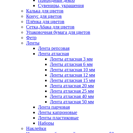
Природный декор
Сувениры, украшения
Калька для цветов
Конус для цветов
Плёнка для цветов
Сетка,Абака для цветов
Упаковочная бумага для цветов
Фетр
Ленты
Лента репсовая
Лента атласная
Ленты атласная 3 мм
Ленты атласная 6 мм
Ленты атласная 10 мм
Ленты атласная 12 мм
Ленты атласная 15 мм
Лента атласная 20 мм
Лента атласная 25 мм
Лента атласная 40 мм
Лента атласная 50 мм
Лента парчовая
Ленты капроновые
Ленты пластиковые
Наборы
Наклейки