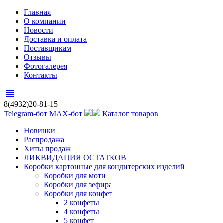
Главная
О компании
Новости
Доставка и оплата
Поставщикам
Отзывы
Фотогалерея
Контакты
view_headline
8(4932)20-81-15
Telegram-бот
MAX-бот
Каталог товаров
Новинки
Распродажа
Хиты продаж
ЛИКВИДАЦИЯ ОСТАТКОВ
Коробки картонные для кондитерских изделий
Коробки для моти
Коробки для зефира
Коробки для конфет
2 конфеты
4 конфеты
5 конфет