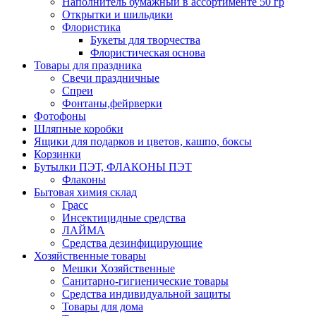
Наполнитель бумажный в ассортименте 50 гр
Открытки и шильдики
Флористика
Букеты для творчества
Флористическая основа
Товары для праздника
Свечи праздничные
Спреи
Фонтаны,фейрверки
Фотофоны
Шляпные коробки
Ящики для подарков и цветов, кашпо, боксы
Корзинки
Бутылки ПЭТ, ФЛАКОНЫ ПЭТ
Флаконы
Бытовая химия склад
Грасс
Инсектицидные средства
ЛАЙМА
Средства дезинфицирующие
Хозяйственные товары
Мешки Хозяйственные
Санитарно-гигиенические товары
Средства индивидуальной защиты
Товары для дома