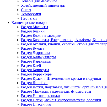
Товары для магазинов
Хозяйственный инвентарь
Скотч
Термосумки
Перчатки
Канцелярские товары
Раздел Магниты
Раздел Бланки
Раздел Блоки и закладки
Раздел Блокноты, Ежедневники, Альбомы, Книги-
Раздел Булавки, кнопки, скрепки, скобы для степле
Раздел Бумага
Раздел Дыроколы
Раздел Калькуляторы
Раздел Карандаши
Раздел Клей
Раздел Конверты
Раздел Корректоры
Раздел Краски. Штемпельные краски и подушки
Раздел Линейки
Раздел Лотки, подставки, планшеты, органайзеры д
Раздел Маркеры, выделители, фломастеры
Раздел Ножницы. ножи
Раздел Папки, файлы, скоросшиватели, обложки
Раздел Пластилин