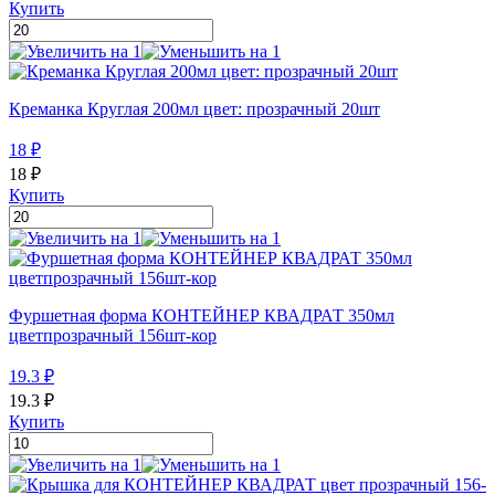
Купить
Креманка Круглая 200мл цвет: прозрачный 20шт
18
₽
18
₽
Купить
Фуршетная форма КОНТЕЙНЕР КВАДРАТ 350мл
цветпрозрачный 156шт-кор
19.3
₽
19.3
₽
Купить