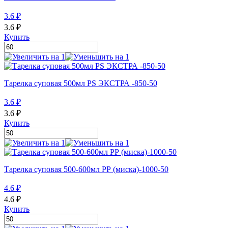
3.6
₽
3.6
₽
Купить
Тарелка суповая 500мл PS ЭКСТРА -850-50
3.6
₽
3.6
₽
Купить
Тарелка суповая 500-600мл РР (миска)-1000-50
4.6
₽
4.6
₽
Купить