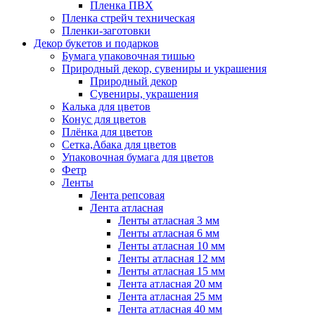
Пленка ПВХ
Пленка стрейч техническая
Пленки-заготовки
Декор букетов и подарков
Бумага упаковочная тишью
Природный декор, сувениры и украшения
Природный декор
Сувениры, украшения
Калька для цветов
Конус для цветов
Плёнка для цветов
Сетка,Абака для цветов
Упаковочная бумага для цветов
Фетр
Ленты
Лента репсовая
Лента атласная
Ленты атласная 3 мм
Ленты атласная 6 мм
Ленты атласная 10 мм
Ленты атласная 12 мм
Ленты атласная 15 мм
Лента атласная 20 мм
Лента атласная 25 мм
Лента атласная 40 мм