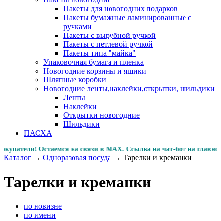
Пакеты для новогодних подарков
Пакеты бумажные ламинированные с
ручками
Пакеты с вырубной ручкой
Пакеты с петлевой ручкой
Пакеты типа "майка"
Упаковочная бумага и пленка
Новогодние корзины и ящики
Шляпные коробки
Новогодние ленты,наклейки,открытки, шильдики
Ленты
Наклейки
Открытки новогодние
Шильдики
ПАСХА
ли! Остаемся на связи в MAX. Ссылка на чат-бот на главн
Каталог
→
Одноразовая посуда
→
Тарелки и креманки
Тарелки и креманки
по новизне
по имени