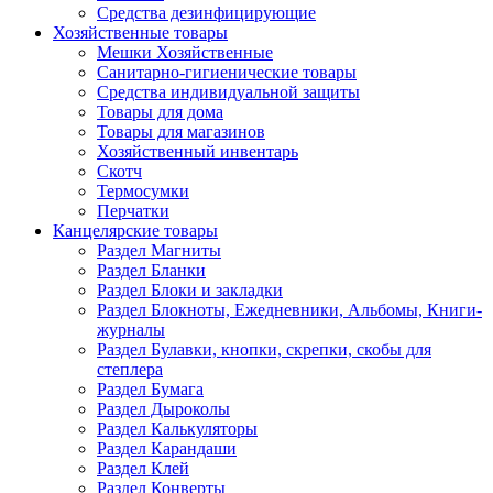
Средства дезинфицирующие
Хозяйственные товары
Мешки Хозяйственные
Санитарно-гигиенические товары
Средства индивидуальной защиты
Товары для дома
Товары для магазинов
Хозяйственный инвентарь
Скотч
Термосумки
Перчатки
Канцелярские товары
Раздел Магниты
Раздел Бланки
Раздел Блоки и закладки
Раздел Блокноты, Ежедневники, Альбомы, Книги-
журналы
Раздел Булавки, кнопки, скрепки, скобы для
степлера
Раздел Бумага
Раздел Дыроколы
Раздел Калькуляторы
Раздел Карандаши
Раздел Клей
Раздел Конверты