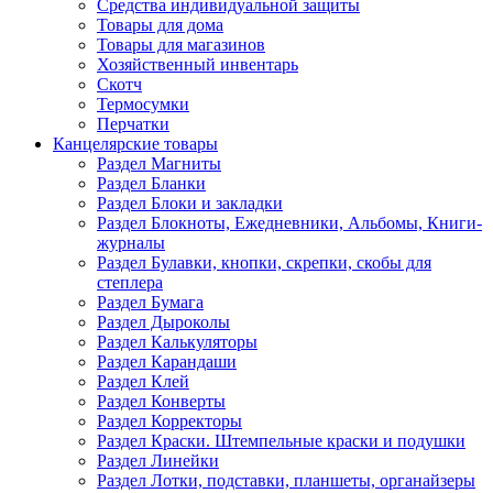
Средства индивидуальной защиты
Товары для дома
Товары для магазинов
Хозяйственный инвентарь
Скотч
Термосумки
Перчатки
Канцелярские товары
Раздел Магниты
Раздел Бланки
Раздел Блоки и закладки
Раздел Блокноты, Ежедневники, Альбомы, Книги-
журналы
Раздел Булавки, кнопки, скрепки, скобы для
степлера
Раздел Бумага
Раздел Дыроколы
Раздел Калькуляторы
Раздел Карандаши
Раздел Клей
Раздел Конверты
Раздел Корректоры
Раздел Краски. Штемпельные краски и подушки
Раздел Линейки
Раздел Лотки, подставки, планшеты, органайзеры