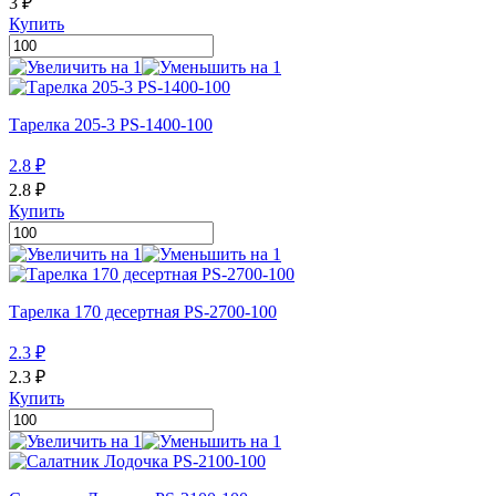
3
₽
Купить
Тарелка 205-3 PS-1400-100
2.8
₽
2.8
₽
Купить
Тарелка 170 десертная PS-2700-100
2.3
₽
2.3
₽
Купить