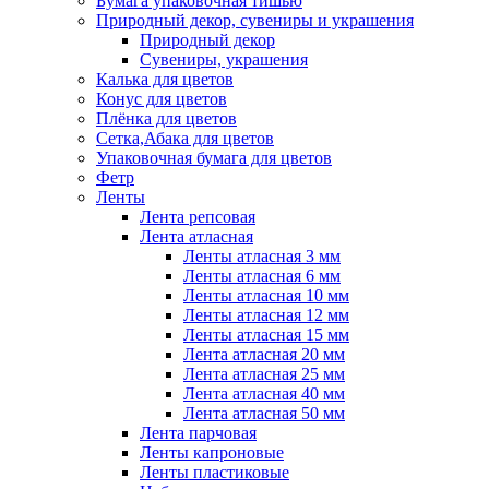
Бумага упаковочная тишью
Природный декор, сувениры и украшения
Природный декор
Сувениры, украшения
Калька для цветов
Конус для цветов
Плёнка для цветов
Сетка,Абака для цветов
Упаковочная бумага для цветов
Фетр
Ленты
Лента репсовая
Лента атласная
Ленты атласная 3 мм
Ленты атласная 6 мм
Ленты атласная 10 мм
Ленты атласная 12 мм
Ленты атласная 15 мм
Лента атласная 20 мм
Лента атласная 25 мм
Лента атласная 40 мм
Лента атласная 50 мм
Лента парчовая
Ленты капроновые
Ленты пластиковые