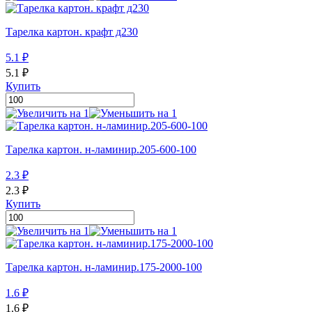
Тарелка картон. крафт д230
5.1
₽
5.1
₽
Купить
Тарелка картон. н-ламинир.205-600-100
2.3
₽
2.3
₽
Купить
Тарелка картон. н-ламинир.175-2000-100
1.6
₽
1.6
₽