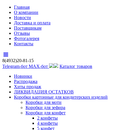
Главная
О компании
Новости
Доставка и оплата
Поставщикам
Отзывы
Фотогалерея
Контакты
view_headline
8(4932)20-81-15
Telegram-бот
MAX-бот
Каталог товаров
Новинки
Распродажа
Хиты продаж
ЛИКВИДАЦИЯ ОСТАТКОВ
Коробки картонные для кондитерских изделий
Коробки для моти
Коробки для зефира
Коробки для конфет
2 конфеты
4 конфеты
5 конфет