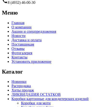
call
8 (4932) 46-00-30
Меню
Главная
О компании
Акции и спецпредложения
Новости
Доставка и оплата
Поставщикам
Отзывы
Фотогалерея
Контакты
Установить приложение
Каталог
Новинки
Распродажа
Хиты продаж
ЛИКВИДАЦИЯ ОСТАТКОВ
Коробки картонные для кондитерских изделий
Коробки для моти