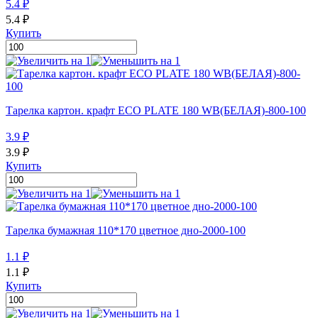
5.4
₽
5.4
₽
Купить
Тарелка картон. крафт ECO PLATE 180 WB(БЕЛАЯ)-800-100
3.9
₽
3.9
₽
Купить
Тарелка бумажная 110*170 цветное дно-2000-100
1.1
₽
1.1
₽
Купить