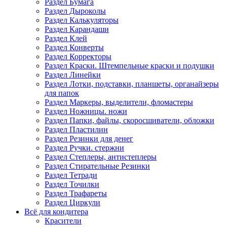
Раздел Бумага
Раздел Дыроколы
Раздел Калькуляторы
Раздел Карандаши
Раздел Клей
Раздел Конверты
Раздел Корректоры
Раздел Краски. Штемпельные краски и подушки
Раздел Линейки
Раздел Лотки, подставки, планшеты, органайзеры
для папок
Раздел Маркеры, выделители, фломастеры
Раздел Ножницы. ножи
Раздел Папки, файлы, скоросшиватели, обложки
Раздел Пластилин
Раздел Резинки для денег
Раздел Ручки. стержни
Раздел Степлеры, антистеплеры
Раздел Стирательные Резинки
Раздел Тетради
Раздел Точилки
Раздел Трафареты
Раздел Циркули
Всё для кондитера
Красители