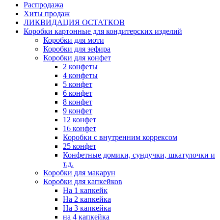
Распродажа
Хиты продаж
ЛИКВИДАЦИЯ ОСТАТКОВ
Коробки картонные для кондитерских изделий
Коробки для моти
Коробки для зефира
Коробки для конфет
2 конфеты
4 конфеты
5 конфет
6 конфет
8 конфет
9 конфет
12 конфет
16 конфет
Коробки с внутренним коррексом
25 конфет
Конфетные домики, сундучки, шкатулочки и
т.д.
Коробки для макарун
Коробки для капкейков
На 1 капкейк
На 2 капкейка
На 3 капкейка
на 4 капкейка