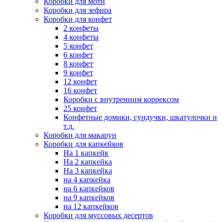
Коробки для моти
Коробки для зефира
Коробки для конфет
2 конфеты
4 конфеты
5 конфет
6 конфет
8 конфет
9 конфет
12 конфет
16 конфет
Коробки с внутренним коррексом
25 конфет
Конфетные домики, сундучки, шкатулочки и
т.д.
Коробки для макарун
Коробки для капкейков
На 1 капкейк
На 2 капкейка
На 3 капкейка
на 4 капкейка
на 6 капкейков
на 9 капкейков
на 12 капкейков
Коробки для муссовых десертов