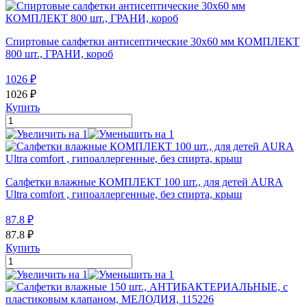
Спиртовые салфетки антисептические 30x60 мм КОМПЛЕКТ
800 шт., ГРАНИ, короб
1026
₽
1026
₽
Купить
Салфетки влажные КОМПЛЕКТ 100 шт., для детей AURA
Ultra comfort , гипоаллергенные, без спирта, крыш
87.8
₽
87.8
₽
Купить