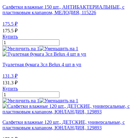
Салфетки влажные 150 шт., АНТИБАКТЕРИАЛЬНЫЕ, с
пластиковым клапаном, МЕЛОДИЯ, 115226
175.5
₽
175.5
₽
Купить
Туалетная бумага 3сл Belux 4 шт в уп
131.3
₽
131.3
₽
Купить
Салфетки влажные 120 шт., ДЕТСКИЕ, универсальные, с
пластиковым клапаном, ЮНЛАНДИЯ, 129893