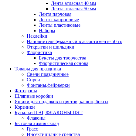
Лента атласная 40 мм
Лента атласная 50 мм
Лента парчовая
Ленты капроновые
Ленты пластиковые
Наборы
Наклейки
Наполнитель бумажный в ассортименте 50 гр
Открытки и шильдики
Флористика
Букеты для творчества
Флористическая основа
Товары для праздника
Свечи праздничные
Спреи
Фонтаны,фейрверки
Фотофоны
Шляпные коробки
Ящики для подарков и цветов, кашпо, боксы
Корзинки
Бутылки ПЭТ, ФЛАКОНЫ ПЭТ
Флаконы
Бытовая химия склад
Грасс
Инсектицидные средства