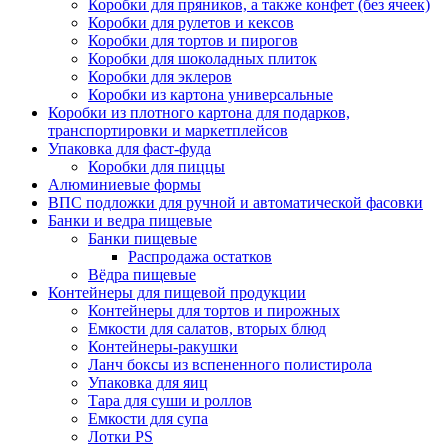
Коробки для пряников, а также конфет (без ячеек)
Коробки для рулетов и кексов
Коробки для тортов и пирогов
Коробки для шоколадных плиток
Коробки для эклеров
Коробки из картона универсальные
Коробки из плотного картона для подарков,
транспортировки и маркетплейсов
Упаковка для фаст-фуда
Коробки для пиццы
Алюминиевые формы
ВПС подложки для ручной и автоматической фасовки
Банки и ведра пищевые
Банки пищевые
Распродажа остатков
Вёдра пищевые
Контейнеры для пищевой продукции
Контейнеры для тортов и пирожных
Емкости для салатов, вторых блюд
Контейнеры-ракушки
Ланч боксы из вспененного полистирола
Упаковка для яиц
Тара для суши и роллов
Емкости для супа
Лотки PS