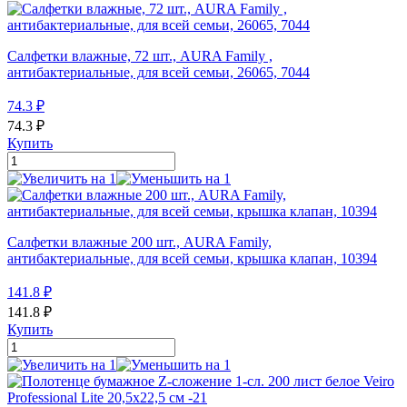
Салфетки влажные, 72 шт., AURA Family ,
антибактериальные, для всей семьи, 26065, 7044
74.3
₽
74.3
₽
Купить
Салфетки влажные 200 шт., AURA Family,
антибактериальные, для всей семьи, крышка клапан, 10394
141.8
₽
141.8
₽
Купить