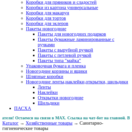
Коробки для пряников и сладостей
Коробки из картона универсальные
Коробки для макарун
Коробки для тортов
Коробки для эклеров
Пакеты новогодние
Пакеты для новогодних подарков
Пакеты бумажные ламинированные с
ручками
Пакеты с вырубной ручкой
Пакеты с петлевой ручкой
Пакеты типа "майка"
Упаковочная бумага и пленка
Новогодние корзины и ящики
Шляпные коробки
Новогодние ленты,наклейки,открытки, шильдики
Ленты
Наклейки
Открытки новогодние
Шильдики
ПАСХА
 Остаемся на связи в MAX. Ссылка на чат-бот на главной. 
Каталог
→
Хозяйственные товары
→
Санитарно-
гигиенические товары