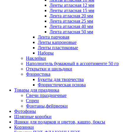
Ленты атласная 12 мм
Ленты атласная 15 мм
Лента атласная 20 мм
Лента атласная 25 мм
Лента атласная 40 мм
Лента атласная 50 мм
Лента парчовая
Ленты капроновые
Ленты пластиковые
Наборы
Наклейки
Наполнитель бумажный в ассортименте 50 гр
Открытки и шильдики
Флористика
Букеты для творчества
Флористическая основа
Товары для праздника
Свечи праздничные
Спреи
Фонтаны,фейрверки
Фотофоны
Шляпные коробки
Ящики для подарков и цветов, кашпо, боксы
Корзинки