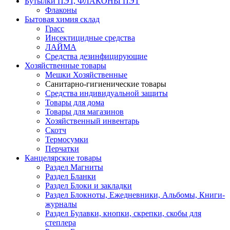
Бутылки ПЭТ, ФЛАКОНЫ ПЭТ
Флаконы
Бытовая химия склад
Грасс
Инсектицидные средства
ЛАЙМА
Средства дезинфицирующие
Хозяйственные товары
Мешки Хозяйственные
Санитарно-гигиенические товары
Средства индивидуальной защиты
Товары для дома
Товары для магазинов
Хозяйственный инвентарь
Скотч
Термосумки
Перчатки
Канцелярские товары
Раздел Магниты
Раздел Бланки
Раздел Блоки и закладки
Раздел Блокноты, Ежедневники, Альбомы, Книги-
журналы
Раздел Булавки, кнопки, скрепки, скобы для
степлера