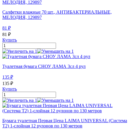
Салфетки влажные 70 шт., АНТИБАКТЕРИАЛЬНЫЕ,
МЕЛОДИЯ, 129897
81
₽
81
₽
Купить
Туалетная бумага СНОУ ЛАМА 3сл 4 рул
135
₽
135
₽
Купить
Бумага туалетная Первая Цена LAIMA UNIVERSAL (Система
T2) 1-слойная 12 рулонов по 130 метров