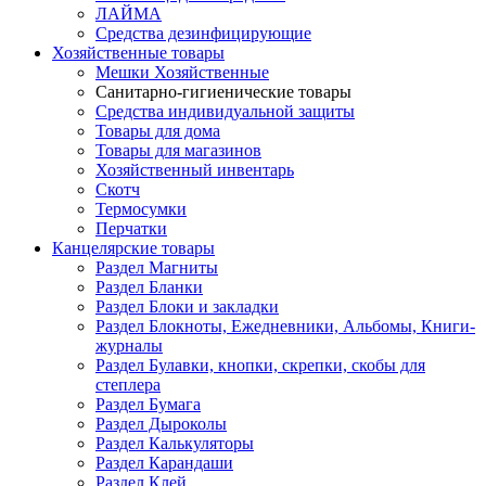
ЛАЙМА
Средства дезинфицирующие
Хозяйственные товары
Мешки Хозяйственные
Санитарно-гигиенические товары
Средства индивидуальной защиты
Товары для дома
Товары для магазинов
Хозяйственный инвентарь
Скотч
Термосумки
Перчатки
Канцелярские товары
Раздел Магниты
Раздел Бланки
Раздел Блоки и закладки
Раздел Блокноты, Ежедневники, Альбомы, Книги-
журналы
Раздел Булавки, кнопки, скрепки, скобы для
степлера
Раздел Бумага
Раздел Дыроколы
Раздел Калькуляторы
Раздел Карандаши
Раздел Клей