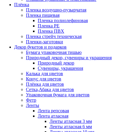
Плёнка
Пленка воздушно-пузырчатая
Пленка пищевая
Пленка полиолефиновая
Пленка PE
Пленка ПВХ
Пленка стрейч техническая
Пленки-заготовки
Декор букетов и подарков
Бумага упаковочная тишью
Природный декор, сувениры и украшения
Природный декор
Сувениры, украшения
Калька для цветов
Конус для цветов
Плёнка для цветов
Сетка,Абака для цветов
Упаковочная бумага для цветов
Фетр
Ленты
Лента репсовая
Лента атласная
Ленты атласная 3 мм
Ленты атласная 6 мм
Ленты атласная 10 мм