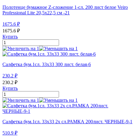
Полотенце бумажное Z-сложение 1-сл. 200 лист белое Veiro
Professional Lite 20,5х22,5 см -21
1675.6
₽
1675.6
₽
Купить
Салфетка бум.1сл. 33х33 300 лист. белая-6
230.2
₽
230.2
₽
Купить
Салфетка бум.1сл. 33х33 2х сл.РАМКА 200лист. ЧЕРНЫЕ-9-1
510.9
₽