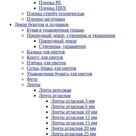
Пленка PE
Пленка ПВХ
Пленка стрейч техническая
Пленки-заготовки
Декор букетов и подарков
Бумага упаковочная тишью
Природный декор, сувениры и украшения
Природный декор
Сувениры, украшения
Калька для цветов
Конус для цветов
Плёнка для цветов
Сетка,Абака для цветов
Упаковочная бумага для цветов
Фетр
Ленты
Лента репсовая
Лента атласная
Ленты атласная 3 мм
Ленты атласная 6 мм
Ленты атласная 10 мм
Ленты атласная 12 мм
Ленты атласная 15 мм
Лента атласная 20 мм
Лента атласная 25 мм