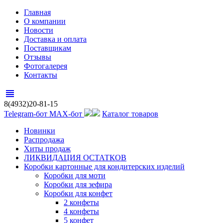
Главная
О компании
Новости
Доставка и оплата
Поставщикам
Отзывы
Фотогалерея
Контакты
view_headline
8(4932)20-81-15
Telegram-бот
MAX-бот
Каталог товаров
Новинки
Распродажа
Хиты продаж
ЛИКВИДАЦИЯ ОСТАТКОВ
Коробки картонные для кондитерских изделий
Коробки для моти
Коробки для зефира
Коробки для конфет
2 конфеты
4 конфеты
5 конфет