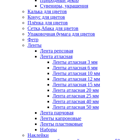
Природный декор
Сувениры, украшения
Калька для цветов
Конус для цветов
Плёнка для цветов
Сетка,Абака для цветов
Упаковочная бумага для цветов
Фетр
Ленты
Лента репсовая
Лента атласная
Ленты атласная 3 мм
Ленты атласная 6 мм
Ленты атласная 10 мм
Ленты атласная 12 мм
Ленты атласная 15 мм
Лента атласная 20 мм
Лента атласная 25 мм
Лента атласная 40 мм
Лента атласная 50 мм
Лента парчовая
Ленты капроновые
Ленты пластиковые
Наборы
Наклейки