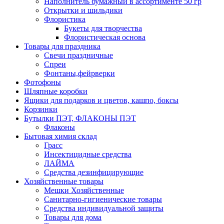
Наполнитель бумажный в ассортименте 50 гр
Открытки и шильдики
Флористика
Букеты для творчества
Флористическая основа
Товары для праздника
Свечи праздничные
Спреи
Фонтаны,фейрверки
Фотофоны
Шляпные коробки
Ящики для подарков и цветов, кашпо, боксы
Корзинки
Бутылки ПЭТ, ФЛАКОНЫ ПЭТ
Флаконы
Бытовая химия склад
Грасс
Инсектицидные средства
ЛАЙМА
Средства дезинфицирующие
Хозяйственные товары
Мешки Хозяйственные
Санитарно-гигиенические товары
Средства индивидуальной защиты
Товары для дома