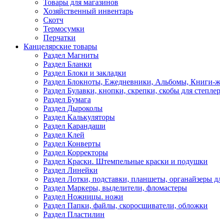
Товары для магазинов
Хозяйственный инвентарь
Скотч
Термосумки
Перчатки
Канцелярские товары
Раздел Магниты
Раздел Бланки
Раздел Блоки и закладки
Раздел Блокноты, Ежедневники, Альбомы, Книги-
Раздел Булавки, кнопки, скрепки, скобы для степле
Раздел Бумага
Раздел Дыроколы
Раздел Калькуляторы
Раздел Карандаши
Раздел Клей
Раздел Конверты
Раздел Корректоры
Раздел Краски. Штемпельные краски и подушки
Раздел Линейки
Раздел Лотки, подставки, планшеты, органайзеры д
Раздел Маркеры, выделители, фломастеры
Раздел Ножницы. ножи
Раздел Папки, файлы, скоросшиватели, обложки
Раздел Пластилин