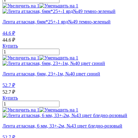
Лента атласная, 6мм*25+-1 ярд№49 темно-зеленый
44.6
₽
44.6
₽
Купить
Лента атласная, 6мм, 23+-1м, №40 цвет синий
52.7
₽
52.7
₽
Купить
Лента атласная, 6 мм, 33+-2м, №43 цвет бледно-розовый
52.7
₽