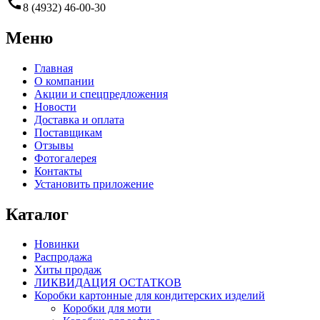
call
8 (4932) 46-00-30
Меню
Главная
О компании
Акции и спецпредложения
Новости
Доставка и оплата
Поставщикам
Отзывы
Фотогалерея
Контакты
Установить приложение
Каталог
Новинки
Распродажа
Хиты продаж
ЛИКВИДАЦИЯ ОСТАТКОВ
Коробки картонные для кондитерских изделий
Коробки для моти