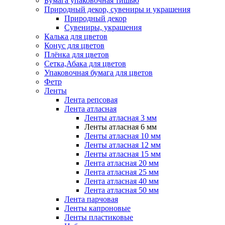
Бумага упаковочная тишью
Природный декор, сувениры и украшения
Природный декор
Сувениры, украшения
Калька для цветов
Конус для цветов
Плёнка для цветов
Сетка,Абака для цветов
Упаковочная бумага для цветов
Фетр
Ленты
Лента репсовая
Лента атласная
Ленты атласная 3 мм
Ленты атласная 6 мм
Ленты атласная 10 мм
Ленты атласная 12 мм
Ленты атласная 15 мм
Лента атласная 20 мм
Лента атласная 25 мм
Лента атласная 40 мм
Лента атласная 50 мм
Лента парчовая
Ленты капроновые
Ленты пластиковые