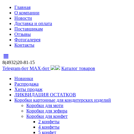
Главная
О компании
Новости
Доставка и оплата
Поставщикам
Отзывы
Фотогалерея
Контакты
view_headline
8(4932)20-81-15
Telegram-бот
MAX-бот
Каталог товаров
Новинки
Распродажа
Хиты продаж
ЛИКВИДАЦИЯ ОСТАТКОВ
Коробки картонные для кондитерских изделий
Коробки для моти
Коробки для зефира
Коробки для конфет
2 конфеты
4 конфеты
5 конфет