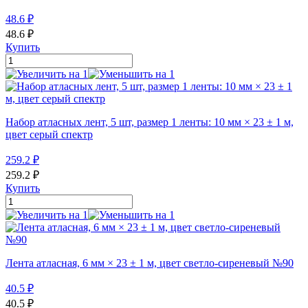
48.6
₽
48.6
₽
Купить
Набор атласных лент, 5 шт, размер 1 ленты: 10 мм × 23 ± 1 м,
цвет серый спектр
259.2
₽
259.2
₽
Купить
Лента атласная, 6 мм × 23 ± 1 м, цвет светло-сиреневый №90
40.5
₽
40.5
₽