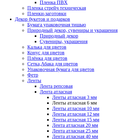
Пленка ПВХ
Пленка стрейч техническая
Пленки-заготовки
Декор букетов и подарков
Бумага упаковочная тишью
Природный декор, сувениры и украшения
Природный декор
Сувениры, украшения
Калька для цветов
Конус для цветов
Плёнка для цветов
Сетка,Абака для цветов
Упаковочная бумага для цветов
Фетр
Ленты
Лента репсовая
Лента атласная
Ленты атласная 3 мм
Ленты атласная 6 мм
Ленты атласная 10 мм
Ленты атласная 12 мм
Ленты атласная 15 мм
Лента атласная 20 мм
Лента атласная 25 мм
Лента атласная 40 мм