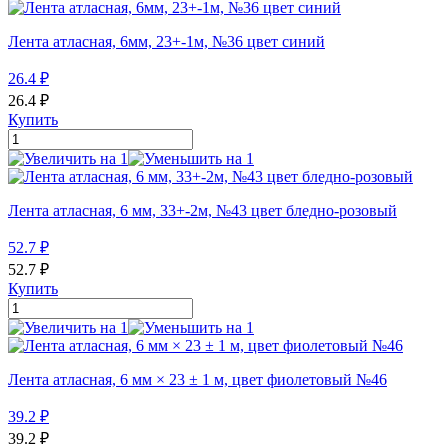
Лента атласная, 6мм, 23+-1м, №36 цвет синий
26.4
₽
26.4
₽
Купить
Лента атласная, 6 мм, 33+-2м, №43 цвет бледно-розовый
52.7
₽
52.7
₽
Купить
Лента атласная, 6 мм × 23 ± 1 м, цвет фиолетовый №46
39.2
₽
39.2
₽