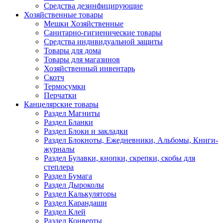
Средства дезинфицирующие
Хозяйственные товары
Мешки Хозяйственные
Санитарно-гигиенические товары
Средства индивидуальной защиты
Товары для дома
Товары для магазинов
Хозяйственный инвентарь
Скотч
Термосумки
Перчатки
Канцелярские товары
Раздел Магниты
Раздел Бланки
Раздел Блоки и закладки
Раздел Блокноты, Ежедневники, Альбомы, Книги-
журналы
Раздел Булавки, кнопки, скрепки, скобы для
степлера
Раздел Бумага
Раздел Дыроколы
Раздел Калькуляторы
Раздел Карандаши
Раздел Клей
Раздел Конверты