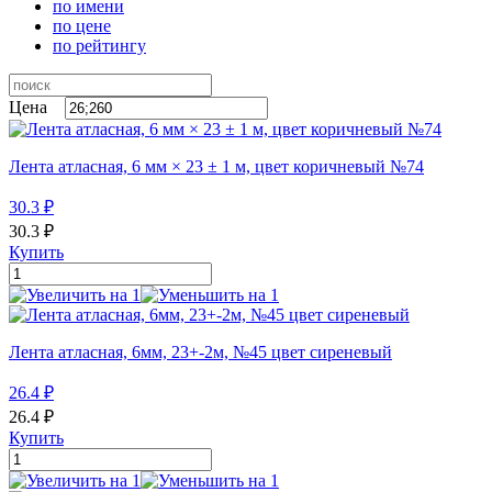
по имени
по цене
по рейтингу
Цена
Лента атласная, 6 мм × 23 ± 1 м, цвет коричневый №74
30.3
₽
30.3
₽
Купить
Лента атласная, 6мм, 23+-2м, №45 цвет сиреневый
26.4
₽
26.4
₽
Купить