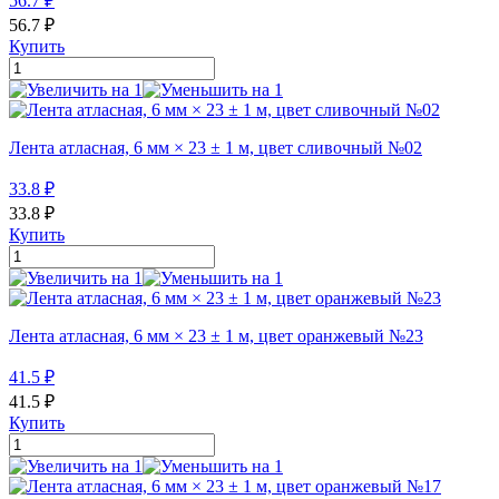
56.7
₽
56.7
₽
Купить
Лента атласная, 6 мм × 23 ± 1 м, цвет сливочный №02
33.8
₽
33.8
₽
Купить
Лента атласная, 6 мм × 23 ± 1 м, цвет оранжевый №23
41.5
₽
41.5
₽
Купить