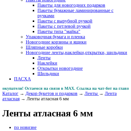
Пакеты для новогодних подарков
Пакеты бумажные ламинированные с
ручками
Пакеты с вырубной ручкой
Пакеты с петлевой ручкой
Пакеты типа "майка"
Упаковочная бумага и пленка
Новогодние корзины и ящики
Шляпные коробки
Новогодние ленты,наклейки,открытки, шильдики
Ленты
Наклейки
Открытки новогодние
Шильдики
ПАСХА
ли! Остаемся на связи в MAX. Ссылка на чат-бот на главн
Каталог
→
Декор букетов и подарков
→
Ленты
→
Лента
атласная
→
Ленты атласная 6 мм
Ленты атласная 6 мм
по новизне