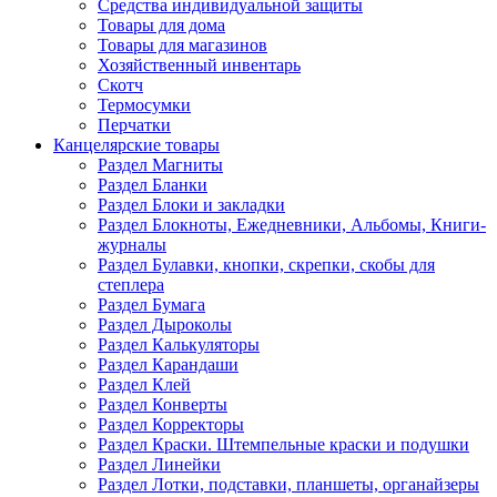
Средства индивидуальной защиты
Товары для дома
Товары для магазинов
Хозяйственный инвентарь
Скотч
Термосумки
Перчатки
Канцелярские товары
Раздел Магниты
Раздел Бланки
Раздел Блоки и закладки
Раздел Блокноты, Ежедневники, Альбомы, Книги-
журналы
Раздел Булавки, кнопки, скрепки, скобы для
степлера
Раздел Бумага
Раздел Дыроколы
Раздел Калькуляторы
Раздел Карандаши
Раздел Клей
Раздел Конверты
Раздел Корректоры
Раздел Краски. Штемпельные краски и подушки
Раздел Линейки
Раздел Лотки, подставки, планшеты, органайзеры