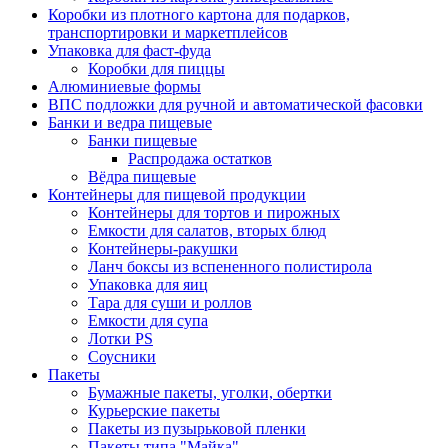
Коробки из плотного картона для подарков,
транспортировки и маркетплейсов
Упаковка для фаст-фуда
Коробки для пиццы
Алюминиевые формы
ВПС подложки для ручной и автоматической фасовки
Банки и ведра пищевые
Банки пищевые
Распродажа остатков
Вёдра пищевые
Контейнеры для пищевой продукции
Контейнеры для тортов и пирожных
Емкости для салатов, вторых блюд
Контейнеры-ракушки
Ланч боксы из вспененного полистирола
Упаковка для яиц
Тара для суши и роллов
Емкости для супа
Лотки PS
Соусники
Пакеты
Бумажные пакеты, уголки, обертки
Курьерские пакеты
Пакеты из пузырьковой пленки
Пакеты типа "Майка"