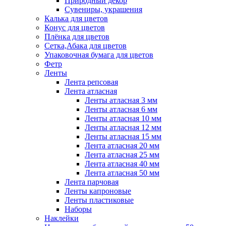
Природный декор
Сувениры, украшения
Калька для цветов
Конус для цветов
Плёнка для цветов
Сетка,Абака для цветов
Упаковочная бумага для цветов
Фетр
Ленты
Лента репсовая
Лента атласная
Ленты атласная 3 мм
Ленты атласная 6 мм
Ленты атласная 10 мм
Ленты атласная 12 мм
Ленты атласная 15 мм
Лента атласная 20 мм
Лента атласная 25 мм
Лента атласная 40 мм
Лента атласная 50 мм
Лента парчовая
Ленты капроновые
Ленты пластиковые
Наборы
Наклейки