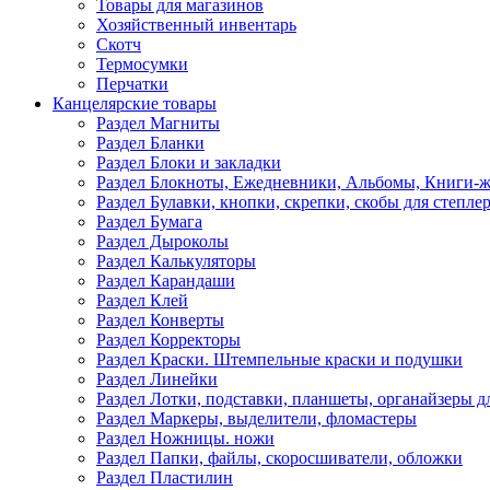
Товары для магазинов
Хозяйственный инвентарь
Скотч
Термосумки
Перчатки
Канцелярские товары
Раздел Магниты
Раздел Бланки
Раздел Блоки и закладки
Раздел Блокноты, Ежедневники, Альбомы, Книги-
Раздел Булавки, кнопки, скрепки, скобы для степле
Раздел Бумага
Раздел Дыроколы
Раздел Калькуляторы
Раздел Карандаши
Раздел Клей
Раздел Конверты
Раздел Корректоры
Раздел Краски. Штемпельные краски и подушки
Раздел Линейки
Раздел Лотки, подставки, планшеты, органайзеры д
Раздел Маркеры, выделители, фломастеры
Раздел Ножницы. ножи
Раздел Папки, файлы, скоросшиватели, обложки
Раздел Пластилин