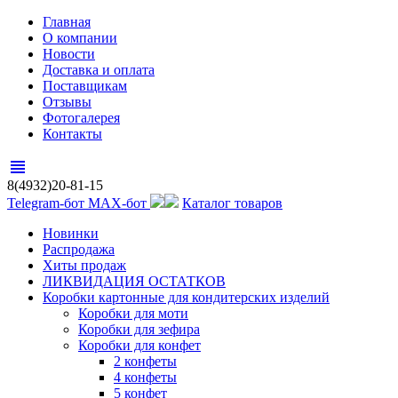
Главная
О компании
Новости
Доставка и оплата
Поставщикам
Отзывы
Фотогалерея
Контакты
view_headline
8(4932)20-81-15
Telegram-бот
MAX-бот
Каталог товаров
Новинки
Распродажа
Хиты продаж
ЛИКВИДАЦИЯ ОСТАТКОВ
Коробки картонные для кондитерских изделий
Коробки для моти
Коробки для зефира
Коробки для конфет
2 конфеты
4 конфеты
5 конфет