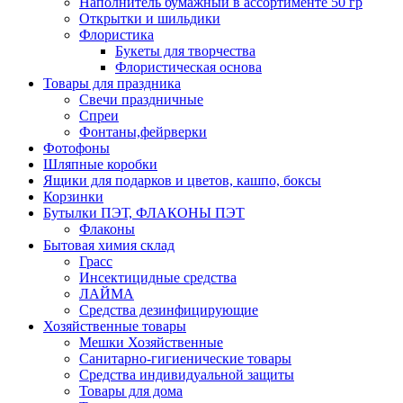
Наполнитель бумажный в ассортименте 50 гр
Открытки и шильдики
Флористика
Букеты для творчества
Флористическая основа
Товары для праздника
Свечи праздничные
Спреи
Фонтаны,фейрверки
Фотофоны
Шляпные коробки
Ящики для подарков и цветов, кашпо, боксы
Корзинки
Бутылки ПЭТ, ФЛАКОНЫ ПЭТ
Флаконы
Бытовая химия склад
Грасс
Инсектицидные средства
ЛАЙМА
Средства дезинфицирующие
Хозяйственные товары
Мешки Хозяйственные
Санитарно-гигиенические товары
Средства индивидуальной защиты
Товары для дома