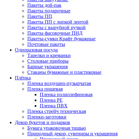
Пакеты дой-пак
Пакеты подарочные
Пакеты ПП
Пакеты ПП с липкой лентой
Пакеты с вырубной ручкой
Пакеты фасовочные ПНД
Пакеты-сумки Крафт бумажные
Почтовые пакеты
Одноразовая посуда
Тарелки и креманки
Столовые приборы
Барные украшения
Стаканы бумажные и пластиковые
Плёнка
Пленка воздушно-пузырчатая
Пленка пищевая
Пленка полиолефиновая
Пленка PE
Пленка ПВХ
Пленка стрейч техническая
Пленки-заготовки
Декор букетов и подарков
Бумага упаковочная тишью
Природный декор, сувениры и украшения