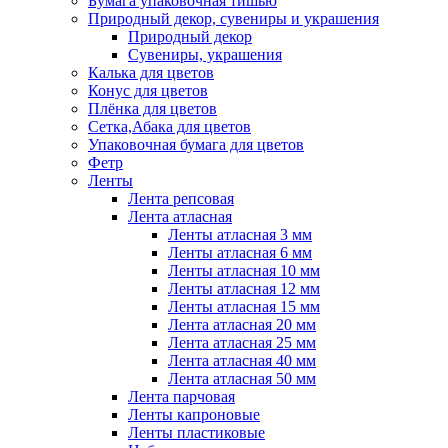
Бумага упаковочная тишью
Природный декор, сувениры и украшения
Природный декор
Сувениры, украшения
Калька для цветов
Конус для цветов
Плёнка для цветов
Сетка,Абака для цветов
Упаковочная бумага для цветов
Фетр
Ленты
Лента репсовая
Лента атласная
Ленты атласная 3 мм
Ленты атласная 6 мм
Ленты атласная 10 мм
Ленты атласная 12 мм
Ленты атласная 15 мм
Лента атласная 20 мм
Лента атласная 25 мм
Лента атласная 40 мм
Лента атласная 50 мм
Лента парчовая
Ленты капроновые
Ленты пластиковые