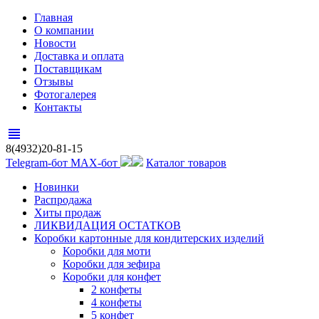
Главная
О компании
Новости
Доставка и оплата
Поставщикам
Отзывы
Фотогалерея
Контакты
view_headline
8(4932)20-81-15
Telegram-бот
MAX-бот
Каталог товаров
Новинки
Распродажа
Хиты продаж
ЛИКВИДАЦИЯ ОСТАТКОВ
Коробки картонные для кондитерских изделий
Коробки для моти
Коробки для зефира
Коробки для конфет
2 конфеты
4 конфеты
5 конфет