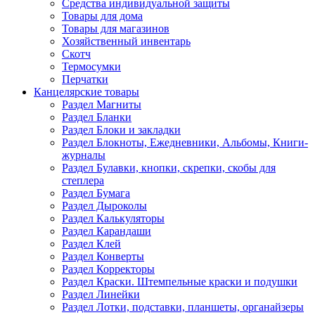
Средства индивидуальной защиты
Товары для дома
Товары для магазинов
Хозяйственный инвентарь
Скотч
Термосумки
Перчатки
Канцелярские товары
Раздел Магниты
Раздел Бланки
Раздел Блоки и закладки
Раздел Блокноты, Ежедневники, Альбомы, Книги-
журналы
Раздел Булавки, кнопки, скрепки, скобы для
степлера
Раздел Бумага
Раздел Дыроколы
Раздел Калькуляторы
Раздел Карандаши
Раздел Клей
Раздел Конверты
Раздел Корректоры
Раздел Краски. Штемпельные краски и подушки
Раздел Линейки
Раздел Лотки, подставки, планшеты, органайзеры