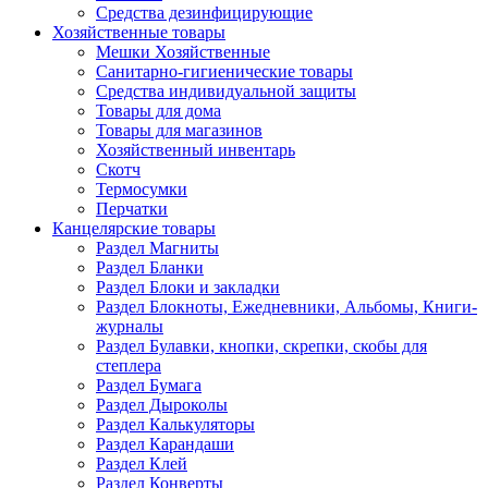
Средства дезинфицирующие
Хозяйственные товары
Мешки Хозяйственные
Санитарно-гигиенические товары
Средства индивидуальной защиты
Товары для дома
Товары для магазинов
Хозяйственный инвентарь
Скотч
Термосумки
Перчатки
Канцелярские товары
Раздел Магниты
Раздел Бланки
Раздел Блоки и закладки
Раздел Блокноты, Ежедневники, Альбомы, Книги-
журналы
Раздел Булавки, кнопки, скрепки, скобы для
степлера
Раздел Бумага
Раздел Дыроколы
Раздел Калькуляторы
Раздел Карандаши
Раздел Клей
Раздел Конверты