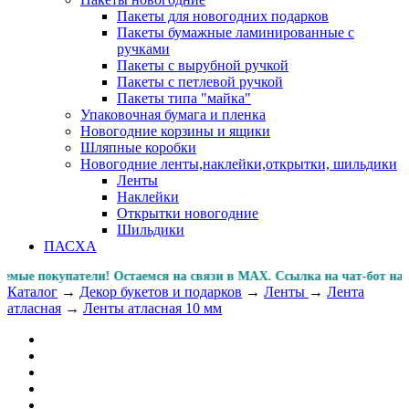
Пакеты для новогодних подарков
Пакеты бумажные ламинированные с
ручками
Пакеты с вырубной ручкой
Пакеты с петлевой ручкой
Пакеты типа "майка"
Упаковочная бумага и пленка
Новогодние корзины и ящики
Шляпные коробки
Новогодние ленты,наклейки,открытки, шильдики
Ленты
Наклейки
Открытки новогодние
Шильдики
ПАСХА
покупатели! Остаемся на связи в MAX. Ссылка на чат-бот 
Каталог
→
Декор букетов и подарков
→
Ленты
→
Лента
атласная
→
Ленты атласная 10 мм