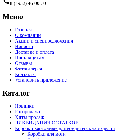
call
8 (4932) 46-00-30
Меню
Главная
О компании
Акции и спецпредложения
Новости
Доставка и оплата
Поставщикам
Отзывы
Фотогалерея
Контакты
Установить приложение
Каталог
Новинки
Распродажа
Хиты продаж
ЛИКВИДАЦИЯ ОСТАТКОВ
Коробки картонные для кондитерских изделий
Коробки для моти