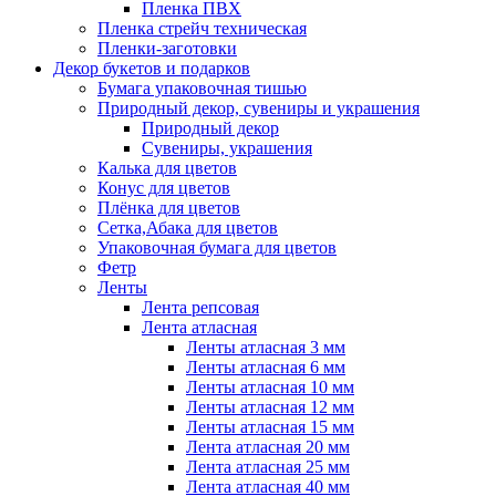
Пленка ПВХ
Пленка стрейч техническая
Пленки-заготовки
Декор букетов и подарков
Бумага упаковочная тишью
Природный декор, сувениры и украшения
Природный декор
Сувениры, украшения
Калька для цветов
Конус для цветов
Плёнка для цветов
Сетка,Абака для цветов
Упаковочная бумага для цветов
Фетр
Ленты
Лента репсовая
Лента атласная
Ленты атласная 3 мм
Ленты атласная 6 мм
Ленты атласная 10 мм
Ленты атласная 12 мм
Ленты атласная 15 мм
Лента атласная 20 мм
Лента атласная 25 мм
Лента атласная 40 мм