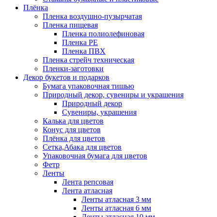
Плёнка
Пленка воздушно-пузырчатая
Пленка пищевая
Пленка полиолефиновая
Пленка PE
Пленка ПВХ
Пленка стрейч техническая
Пленки-заготовки
Декор букетов и подарков
Бумага упаковочная тишью
Природный декор, сувениры и украшения
Природный декор
Сувениры, украшения
Калька для цветов
Конус для цветов
Плёнка для цветов
Сетка,Абака для цветов
Упаковочная бумага для цветов
Фетр
Ленты
Лента репсовая
Лента атласная
Ленты атласная 3 мм
Ленты атласная 6 мм
Ленты атласная 10 мм