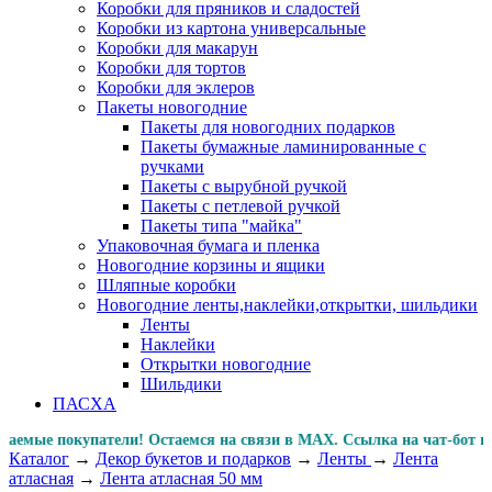
Коробки для пряников и сладостей
Коробки из картона универсальные
Коробки для макарун
Коробки для тортов
Коробки для эклеров
Пакеты новогодние
Пакеты для новогодних подарков
Пакеты бумажные ламинированные с
ручками
Пакеты с вырубной ручкой
Пакеты с петлевой ручкой
Пакеты типа "майка"
Упаковочная бумага и пленка
Новогодние корзины и ящики
Шляпные коробки
Новогодние ленты,наклейки,открытки, шильдики
Ленты
Наклейки
Открытки новогодние
Шильдики
ПАСХА
е покупатели! Остаемся на связи в MAX. Ссылка на чат-бот
Каталог
→
Декор букетов и подарков
→
Ленты
→
Лента
атласная
→
Лента атласная 50 мм