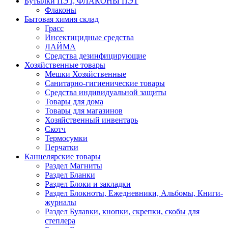
Бутылки ПЭТ, ФЛАКОНЫ ПЭТ
Флаконы
Бытовая химия склад
Грасс
Инсектицидные средства
ЛАЙМА
Средства дезинфицирующие
Хозяйственные товары
Мешки Хозяйственные
Санитарно-гигиенические товары
Средства индивидуальной защиты
Товары для дома
Товары для магазинов
Хозяйственный инвентарь
Скотч
Термосумки
Перчатки
Канцелярские товары
Раздел Магниты
Раздел Бланки
Раздел Блоки и закладки
Раздел Блокноты, Ежедневники, Альбомы, Книги-
журналы
Раздел Булавки, кнопки, скрепки, скобы для
степлера