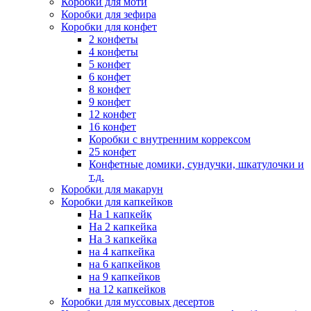
Коробки для моти
Коробки для зефира
Коробки для конфет
2 конфеты
4 конфеты
5 конфет
6 конфет
8 конфет
9 конфет
12 конфет
16 конфет
Коробки с внутренним коррексом
25 конфет
Конфетные домики, сундучки, шкатулочки и
т.д.
Коробки для макарун
Коробки для капкейков
На 1 капкейк
На 2 капкейка
На 3 капкейка
на 4 капкейка
на 6 капкейков
на 9 капкейков
на 12 капкейков
Коробки для муссовых десертов