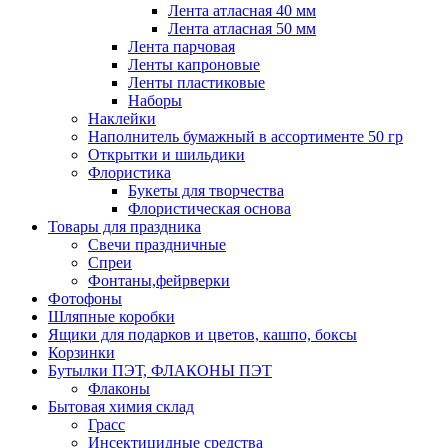
Лента атласная 40 мм
Лента атласная 50 мм
Лента парчовая
Ленты капроновые
Ленты пластиковые
Наборы
Наклейки
Наполнитель бумажный в ассортименте 50 гр
Открытки и шильдики
Флористика
Букеты для творчества
Флористическая основа
Товары для праздника
Свечи праздничные
Спреи
Фонтаны,фейрверки
Фотофоны
Шляпные коробки
Ящики для подарков и цветов, кашпо, боксы
Корзинки
Бутылки ПЭТ, ФЛАКОНЫ ПЭТ
Флаконы
Бытовая химия склад
Грасс
Инсектицидные средства