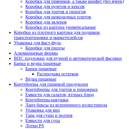
Коробки для пряников, а также конфет (без ячеек)
Коробки для рулетов и кексов
Коробки для тортов и пирогов
Коробки для шоколадных плиток
Коробки для эклеров
Коробки из картона универсальные
Коробки из плотного картона для подарков,
транспортировки и маркетплейсов
Упаковка для фаст-фуда
Коробки для пиццы
Алюминиевые формы
ВПС подложки для ручной и автоматической фасовки
Банки и ведра пищевые
Банки пищевые
Распродажа остатков
Вёдра пищевые
Контейнеры для пищевой продукции
Контейнеры для тортов и пирожных
Емкости для салатов, вторых блюд
Контейнеры-ракушки
Ланч боксы из вспененного полистирола
Упаковка для яиц
Тара для суши и роллов
Емкости для супа
Лотки PS