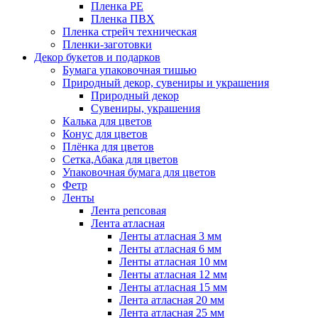
Пленка PE
Пленка ПВХ
Пленка стрейч техническая
Пленки-заготовки
Декор букетов и подарков
Бумага упаковочная тишью
Природный декор, сувениры и украшения
Природный декор
Сувениры, украшения
Калька для цветов
Конус для цветов
Плёнка для цветов
Сетка,Абака для цветов
Упаковочная бумага для цветов
Фетр
Ленты
Лента репсовая
Лента атласная
Ленты атласная 3 мм
Ленты атласная 6 мм
Ленты атласная 10 мм
Ленты атласная 12 мм
Ленты атласная 15 мм
Лента атласная 20 мм
Лента атласная 25 мм