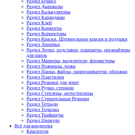
Раздел Бумага
Раздел Дыроколы
Раздел Калькуляторы
Раздел Карандаши
Раздел Клей
Раздел Конверты
Раздел Корректоры
Раздел Краски. Штемпельные краски и подушки
Раздел Линейки
Раздел Лотки, подставки, планшеты, органайзеры
для папок
Раздел Маркеры, выделители, фломастеры
Раздел Ножницы. ножи
Раздел Папки, файлы, скоросшиватели, обложки
Раздел Пластилин
Раздел Резинки для денег
Раздел Ручки. стержни
Раздел Степлеры, антистеплеры
Раздел Стирательные Резинки
Раздел Тетради
Раздел Точилки
Раздел Трафареты
Раздел Циркули
Всё для кондитера
Красители