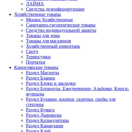
ЛАЙМА
Средства дезинфицирующие
Хозяйственные товары
Мешки Хозяйственные
Санитарно-гигиенические товары
Средства индивидуальной защиты
Товары для дома
Товары для магазинов
Хозяйственный инвентарь
Скотч
Термосумки
Перчатки
Канцелярские товары
Раздел Магниты
Раздел Бланки
Раздел Блоки и закладки
Раздел Блокноты, Ежедневники, Альбомы, Книги-
журналы
Раздел Булавки, кнопки, скрепки, скобы для
степлера
Раздел Бумага
Раздел Дыроколы
Раздел Калькуляторы
Раздел Карандаши
Раздел Клей