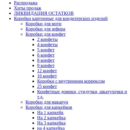
Распродажа
Хиты продаж
ЛИКВИДАЦИЯ ОСТАТКОВ
Коробки картонные для кондитерских изделий
Коробки для моти
Коробки для зефира
Коробки для конфет
2 конфеты
4 конфеты
5 конфет
6 конфет
8 конфет
9 конфет
12 конфет
16 конфет
Коробки с внутренним коррексом
25 конфет
Конфетные домики, сундучки, шкатулочки и
т.д.
Коробки для макарун
Коробки для капкейков
На 1 капкейк
На 2 капкейка
На 3 капкейка
на 4 капкейка