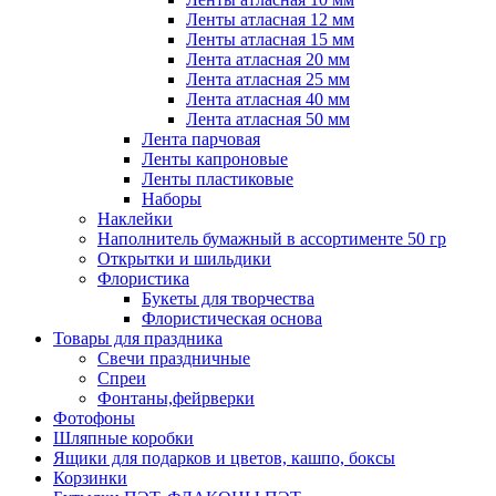
Ленты атласная 12 мм
Ленты атласная 15 мм
Лента атласная 20 мм
Лента атласная 25 мм
Лента атласная 40 мм
Лента атласная 50 мм
Лента парчовая
Ленты капроновые
Ленты пластиковые
Наборы
Наклейки
Наполнитель бумажный в ассортименте 50 гр
Открытки и шильдики
Флористика
Букеты для творчества
Флористическая основа
Товары для праздника
Свечи праздничные
Спреи
Фонтаны,фейрверки
Фотофоны
Шляпные коробки
Ящики для подарков и цветов, кашпо, боксы
Корзинки