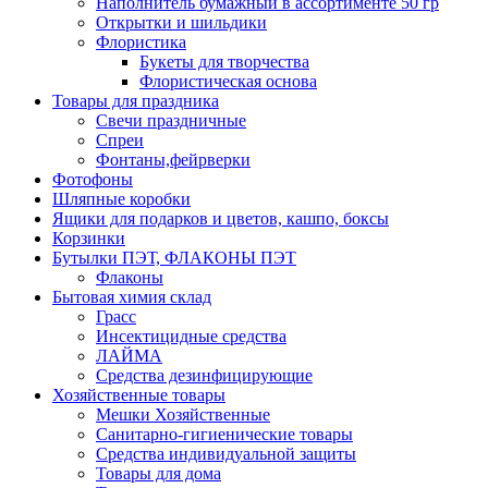
Наполнитель бумажный в ассортименте 50 гр
Открытки и шильдики
Флористика
Букеты для творчества
Флористическая основа
Товары для праздника
Свечи праздничные
Спреи
Фонтаны,фейрверки
Фотофоны
Шляпные коробки
Ящики для подарков и цветов, кашпо, боксы
Корзинки
Бутылки ПЭТ, ФЛАКОНЫ ПЭТ
Флаконы
Бытовая химия склад
Грасс
Инсектицидные средства
ЛАЙМА
Средства дезинфицирующие
Хозяйственные товары
Мешки Хозяйственные
Санитарно-гигиенические товары
Средства индивидуальной защиты
Товары для дома