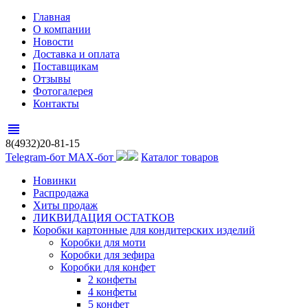
Главная
О компании
Новости
Доставка и оплата
Поставщикам
Отзывы
Фотогалерея
Контакты
view_headline
8(4932)20-81-15
Telegram-бот
MAX-бот
Каталог товаров
Новинки
Распродажа
Хиты продаж
ЛИКВИДАЦИЯ ОСТАТКОВ
Коробки картонные для кондитерских изделий
Коробки для моти
Коробки для зефира
Коробки для конфет
2 конфеты
4 конфеты
5 конфет