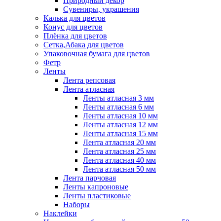
Природный декор
Сувениры, украшения
Калька для цветов
Конус для цветов
Плёнка для цветов
Сетка,Абака для цветов
Упаковочная бумага для цветов
Фетр
Ленты
Лента репсовая
Лента атласная
Ленты атласная 3 мм
Ленты атласная 6 мм
Ленты атласная 10 мм
Ленты атласная 12 мм
Ленты атласная 15 мм
Лента атласная 20 мм
Лента атласная 25 мм
Лента атласная 40 мм
Лента атласная 50 мм
Лента парчовая
Ленты капроновые
Ленты пластиковые
Наборы
Наклейки