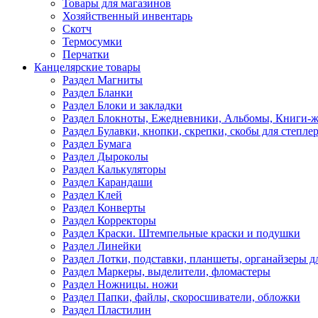
Товары для магазинов
Хозяйственный инвентарь
Скотч
Термосумки
Перчатки
Канцелярские товары
Раздел Магниты
Раздел Бланки
Раздел Блоки и закладки
Раздел Блокноты, Ежедневники, Альбомы, Книги-
Раздел Булавки, кнопки, скрепки, скобы для степле
Раздел Бумага
Раздел Дыроколы
Раздел Калькуляторы
Раздел Карандаши
Раздел Клей
Раздел Конверты
Раздел Корректоры
Раздел Краски. Штемпельные краски и подушки
Раздел Линейки
Раздел Лотки, подставки, планшеты, органайзеры д
Раздел Маркеры, выделители, фломастеры
Раздел Ножницы. ножи
Раздел Папки, файлы, скоросшиватели, обложки
Раздел Пластилин