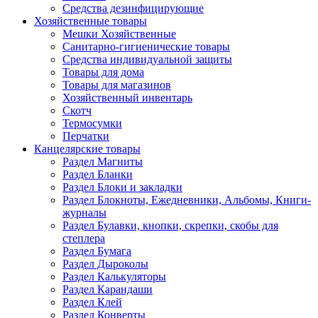
Средства дезинфицирующие
Хозяйственные товары
Мешки Хозяйственные
Санитарно-гигиенические товары
Средства индивидуальной защиты
Товары для дома
Товары для магазинов
Хозяйственный инвентарь
Скотч
Термосумки
Перчатки
Канцелярские товары
Раздел Магниты
Раздел Бланки
Раздел Блоки и закладки
Раздел Блокноты, Ежедневники, Альбомы, Книги-
журналы
Раздел Булавки, кнопки, скрепки, скобы для
степлера
Раздел Бумага
Раздел Дыроколы
Раздел Калькуляторы
Раздел Карандаши
Раздел Клей
Раздел Конверты