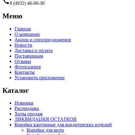
call
8 (4932) 46-00-30
Меню
Главная
О компании
Акции и спецпредложения
Новости
Доставка и оплата
Поставщикам
Отзывы
Фотогалерея
Контакты
Установить приложение
Каталог
Новинки
Распродажа
Хиты продаж
ЛИКВИДАЦИЯ ОСТАТКОВ
Коробки картонные для кондитерских изделий
Коробки для моти