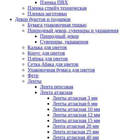
Пленка ПВХ
Пленка стрейч техническая
Пленки-заготовки
Декор букетов и подарков
Бумага упаковочная тишью
Природный декор, сувениры и украшения
Природный декор
Сувениры, украшения
Калька для цветов
Конус для цветов
Плёнка для цветов
Сетка,Абака для цветов
Упаковочная бумага для цветов
Фетр
Ленты
Лента репсовая
Лента атласная
Ленты атласная 3 мм
Ленты атласная 6 мм
Ленты атласная 10 мм
Ленты атласная 12 мм
Ленты атласная 15 мм
Лента атласная 20 мм
Лента атласная 25 мм
Лента атласная 40 мм