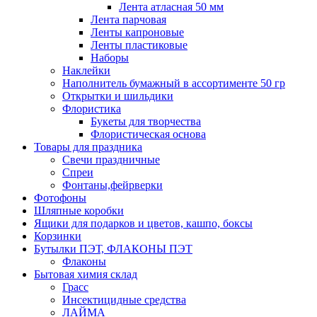
Лента атласная 50 мм
Лента парчовая
Ленты капроновые
Ленты пластиковые
Наборы
Наклейки
Наполнитель бумажный в ассортименте 50 гр
Открытки и шильдики
Флористика
Букеты для творчества
Флористическая основа
Товары для праздника
Свечи праздничные
Спреи
Фонтаны,фейрверки
Фотофоны
Шляпные коробки
Ящики для подарков и цветов, кашпо, боксы
Корзинки
Бутылки ПЭТ, ФЛАКОНЫ ПЭТ
Флаконы
Бытовая химия склад
Грасс
Инсектицидные средства
ЛАЙМА