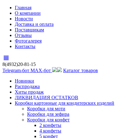
Главная
О компании
Новости
Доставка и оплата
Поставщикам
Отзывы
Фотогалерея
Контакты
view_headline
8(4932)20-81-15
Telegram-бот
MAX-бот
Каталог товаров
Новинки
Распродажа
Хиты продаж
ЛИКВИДАЦИЯ ОСТАТКОВ
Коробки картонные для кондитерских изделий
Коробки для моти
Коробки для зефира
Коробки для конфет
2 конфеты
4 конфеты
5 конфет