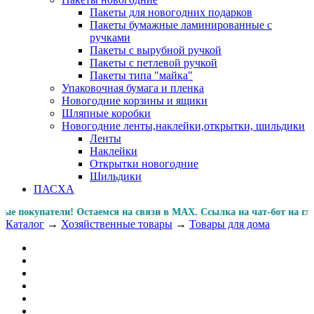
Пакеты для новогодних подарков
Пакеты бумажные ламинированные с
ручками
Пакеты с вырубной ручкой
Пакеты с петлевой ручкой
Пакеты типа "майка"
Упаковочная бумага и пленка
Новогодние корзины и ящики
Шляпные коробки
Новогодние ленты,наклейки,открытки, шильдики
Ленты
Наклейки
Открытки новогодние
Шильдики
ПАСХА
купатели! Остаемся на связи в MAX. Ссылка на чат-бот на
Каталог
→
Хозяйственные товары
→
Товары для дома