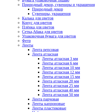
Бумага упаковочная тишью
Природный декор, сувениры и украшения
Природный декор
Сувениры, украшения
Калька для цветов
Конус для цветов
Плёнка для цветов
Сетка,Абака для цветов
Упаковочная бумага для цветов
Фетр
Ленты
Лента репсовая
Лента атласная
Ленты атласная 3 мм
Ленты атласная 6 мм
Ленты атласная 10 мм
Ленты атласная 12 мм
Ленты атласная 15 мм
Лента атласная 20 мм
Лента атласная 25 мм
Лента атласная 40 мм
Лента атласная 50 мм
Лента парчовая
Ленты капроновые
Ленты пластиковые