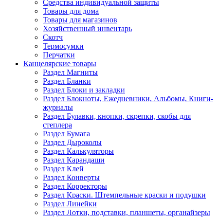
Средства индивидуальной защиты
Товары для дома
Товары для магазинов
Хозяйственный инвентарь
Скотч
Термосумки
Перчатки
Канцелярские товары
Раздел Магниты
Раздел Бланки
Раздел Блоки и закладки
Раздел Блокноты, Ежедневники, Альбомы, Книги-
журналы
Раздел Булавки, кнопки, скрепки, скобы для
степлера
Раздел Бумага
Раздел Дыроколы
Раздел Калькуляторы
Раздел Карандаши
Раздел Клей
Раздел Конверты
Раздел Корректоры
Раздел Краски. Штемпельные краски и подушки
Раздел Линейки
Раздел Лотки, подставки, планшеты, органайзеры