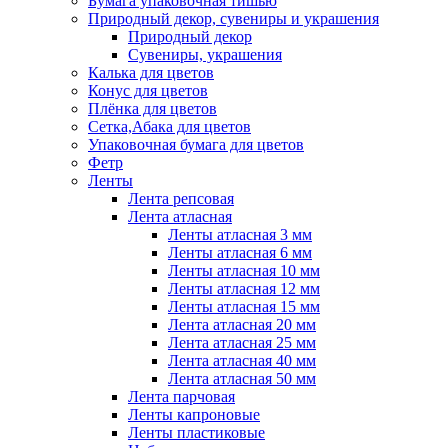
Бумага упаковочная тишью
Природный декор, сувениры и украшения
Природный декор
Сувениры, украшения
Калька для цветов
Конус для цветов
Плёнка для цветов
Сетка,Абака для цветов
Упаковочная бумага для цветов
Фетр
Ленты
Лента репсовая
Лента атласная
Ленты атласная 3 мм
Ленты атласная 6 мм
Ленты атласная 10 мм
Ленты атласная 12 мм
Ленты атласная 15 мм
Лента атласная 20 мм
Лента атласная 25 мм
Лента атласная 40 мм
Лента атласная 50 мм
Лента парчовая
Ленты капроновые
Ленты пластиковые