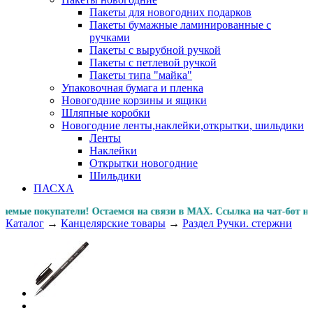
Пакеты для новогодних подарков
Пакеты бумажные ламинированные с
ручками
Пакеты с вырубной ручкой
Пакеты с петлевой ручкой
Пакеты типа "майка"
Упаковочная бумага и пленка
Новогодние корзины и ящики
Шляпные коробки
Новогодние ленты,наклейки,открытки, шильдики
Ленты
Наклейки
Открытки новогодние
Шильдики
ПАСХА
 покупатели! Остаемся на связи в MAX. Ссылка на чат-бот
Каталог
→
Канцелярские товары
→
Раздел Ручки. стержни