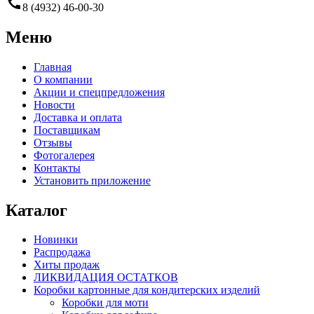
call
8 (4932) 46-00-30
Меню
Главная
О компании
Акции и спецпредложения
Новости
Доставка и оплата
Поставщикам
Отзывы
Фотогалерея
Контакты
Установить приложение
Каталог
Новинки
Распродажа
Хиты продаж
ЛИКВИДАЦИЯ ОСТАТКОВ
Коробки картонные для кондитерских изделий
Коробки для моти