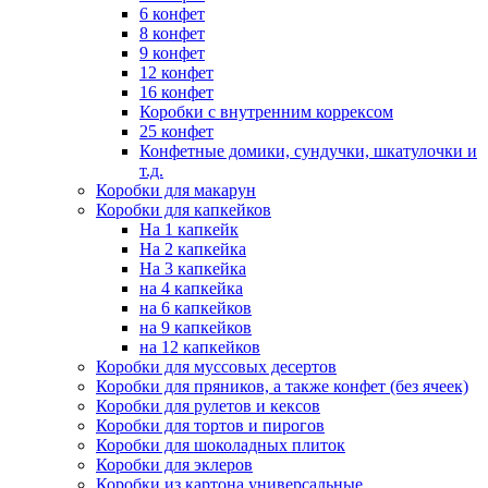
6 конфет
8 конфет
9 конфет
12 конфет
16 конфет
Коробки с внутренним коррексом
25 конфет
Конфетные домики, сундучки, шкатулочки и
т.д.
Коробки для макарун
Коробки для капкейков
На 1 капкейк
На 2 капкейка
На 3 капкейка
на 4 капкейка
на 6 капкейков
на 9 капкейков
на 12 капкейков
Коробки для муссовых десертов
Коробки для пряников, а также конфет (без ячеек)
Коробки для рулетов и кексов
Коробки для тортов и пирогов
Коробки для шоколадных плиток
Коробки для эклеров
Коробки из картона универсальные