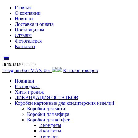
Главная
О компании
Новости
Доставка и оплата
Поставщикам
Отзывы
Фотогалерея
Контакты
view_headline
8(4932)20-81-15
Telegram-бот
MAX-бот
Каталог товаров
Новинки
Распродажа
Хиты продаж
ЛИКВИДАЦИЯ ОСТАТКОВ
Коробки картонные для кондитерских изделий
Коробки для моти
Коробки для зефира
Коробки для конфет
2 конфеты
4 конфеты
5 конфет