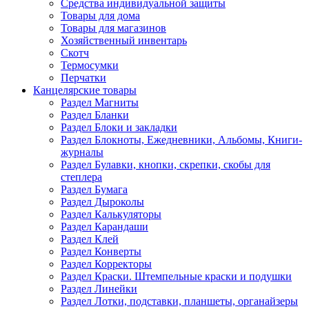
Средства индивидуальной защиты
Товары для дома
Товары для магазинов
Хозяйственный инвентарь
Скотч
Термосумки
Перчатки
Канцелярские товары
Раздел Магниты
Раздел Бланки
Раздел Блоки и закладки
Раздел Блокноты, Ежедневники, Альбомы, Книги-
журналы
Раздел Булавки, кнопки, скрепки, скобы для
степлера
Раздел Бумага
Раздел Дыроколы
Раздел Калькуляторы
Раздел Карандаши
Раздел Клей
Раздел Конверты
Раздел Корректоры
Раздел Краски. Штемпельные краски и подушки
Раздел Линейки
Раздел Лотки, подставки, планшеты, органайзеры