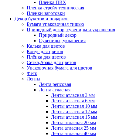
Пленка ПВХ
Пленка стрейч техническая
Пленки-заготовки
Декор букетов и подарков
Бумага упаковочная тишью
Природный декор, сувениры и украшения
Природный декор
Сувениры, украшения
Калька для цветов
Конус для цветов
Плёнка для цветов
Сетка,Абака для цветов
Упаковочная бумага для цветов
Фетр
Ленты
Лента репсовая
Лента атласная
Ленты атласная 3 мм
Ленты атласная 6 мм
Ленты атласная 10 мм
Ленты атласная 12 мм
Ленты атласная 15 мм
Лента атласная 20 мм
Лента атласная 25 мм
Лента атласная 40 мм