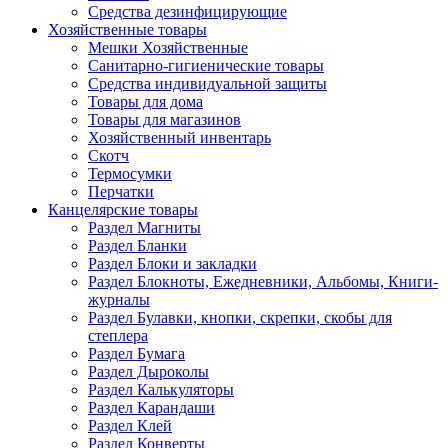
Средства дезинфицирующие
Хозяйственные товары
Мешки Хозяйственные
Санитарно-гигиенические товары
Средства индивидуальной защиты
Товары для дома
Товары для магазинов
Хозяйственный инвентарь
Скотч
Термосумки
Перчатки
Канцелярские товары
Раздел Магниты
Раздел Бланки
Раздел Блоки и закладки
Раздел Блокноты, Ежедневники, Альбомы, Книги-
журналы
Раздел Булавки, кнопки, скрепки, скобы для
степлера
Раздел Бумага
Раздел Дыроколы
Раздел Калькуляторы
Раздел Карандаши
Раздел Клей
Раздел Конверты