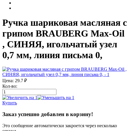
Ручка шариковая масляная с
грипом BRAUBERG Max-Oil
, СИНЯЯ, игольчатый узел
0,7 мм, линия письма 0,
Цена:
29.7
₽
Кол-во:
Купить
Заказ успешно добавлен в корзину!
Это сообщение автоматически закроется через несколько
секунд.