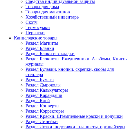
Средства индивидуальной защиты
Товары для дома
Товары для магазинов
Хозяйственный инвентарь
Скотч
Термосумки
Перчатки
Канцелярские товары
Раздел Магниты
Раздел Бланки
Раздел Блоки и закладки
Раздел Блокноты, Ежедневники, Альбомы, Книги-
журналы
Раздел Булавки, кнопки, скрепки, скобы для
степлера
Раздел Бумага
Раздел Дыроколы
Раздел Калькуляторы
Раздел Карандаши
Раздел Клей
Раздел Конверты
Раздел Корректоры
Раздел Краски. Штемпельные краски и подушки
Раздел Линейки
Раздел Лотки, подставки, планшеты, органайзеры