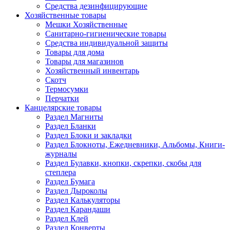
Средства дезинфицирующие
Хозяйственные товары
Мешки Хозяйственные
Санитарно-гигиенические товары
Средства индивидуальной защиты
Товары для дома
Товары для магазинов
Хозяйственный инвентарь
Скотч
Термосумки
Перчатки
Канцелярские товары
Раздел Магниты
Раздел Бланки
Раздел Блоки и закладки
Раздел Блокноты, Ежедневники, Альбомы, Книги-
журналы
Раздел Булавки, кнопки, скрепки, скобы для
степлера
Раздел Бумага
Раздел Дыроколы
Раздел Калькуляторы
Раздел Карандаши
Раздел Клей
Раздел Конверты