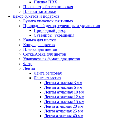
Пленка ПВХ
Пленка стрейч техническая
Пленки-заготовки
Декор букетов и подарков
Бумага упаковочная тишью
Природный декор, сувениры и украшения
Природный декор
Сувениры, украшения
Калька для цветов
Конус для цветов
Плёнка для цветов
Сетка,Абака для цветов
Упаковочная бумага для цветов
Фетр
Ленты
Лента репсовая
Лента атласная
Ленты атласная 3 мм
Ленты атласная 6 мм
Ленты атласная 10 мм
Ленты атласная 12 мм
Ленты атласная 15 мм
Лента атласная 20 мм
Лента атласная 25 мм
Лента атласная 40 мм