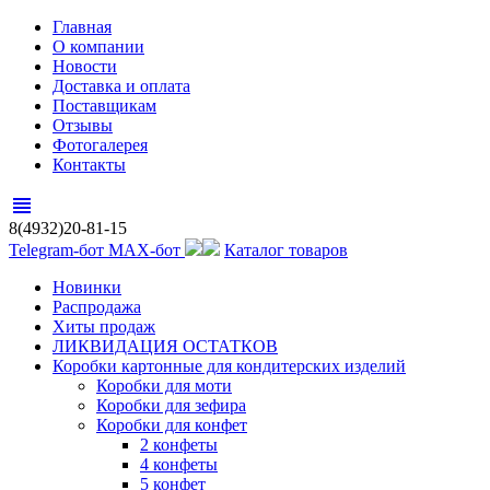
Главная
О компании
Новости
Доставка и оплата
Поставщикам
Отзывы
Фотогалерея
Контакты
view_headline
8(4932)20-81-15
Telegram-бот
MAX-бот
Каталог товаров
Новинки
Распродажа
Хиты продаж
ЛИКВИДАЦИЯ ОСТАТКОВ
Коробки картонные для кондитерских изделий
Коробки для моти
Коробки для зефира
Коробки для конфет
2 конфеты
4 конфеты
5 конфет