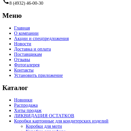
call
8 (4932) 46-00-30
Меню
Главная
О компании
Акции и спецпредложения
Новости
Доставка и оплата
Поставщикам
Отзывы
Фотогалерея
Контакты
Установить приложение
Каталог
Новинки
Распродажа
Хиты продаж
ЛИКВИДАЦИЯ ОСТАТКОВ
Коробки картонные для кондитерских изделий
Коробки для моти