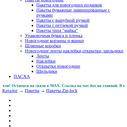
Пакеты для новогодних подарков
Пакеты бумажные ламинированные с
ручками
Пакеты с вырубной ручкой
Пакеты с петлевой ручкой
Пакеты типа "майка"
Упаковочная бумага и пленка
Новогодние корзины и ящики
Шляпные коробки
Новогодние ленты,наклейки,открытки, шильдики
Ленты
Наклейки
Открытки новогодние
Шильдики
ПАСХА
! Остаемся на связи в MAX. Ссылка на чат-бот на главной
Каталог
→
Пакеты
→
Пакеты Zip-lock