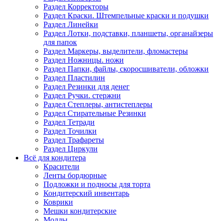
Раздел Корректоры
Раздел Краски. Штемпельные краски и подушки
Раздел Линейки
Раздел Лотки, подставки, планшеты, органайзеры
для папок
Раздел Маркеры, выделители, фломастеры
Раздел Ножницы. ножи
Раздел Папки, файлы, скоросшиватели, обложки
Раздел Пластилин
Раздел Резинки для денег
Раздел Ручки. стержни
Раздел Степлеры, антистеплеры
Раздел Стирательные Резинки
Раздел Тетради
Раздел Точилки
Раздел Трафареты
Раздел Циркули
Всё для кондитера
Красители
Ленты бордюрные
Подложки и подносы для торта
Кондитерский инвентарь
Коврики
Мешки кондитерские
Молды