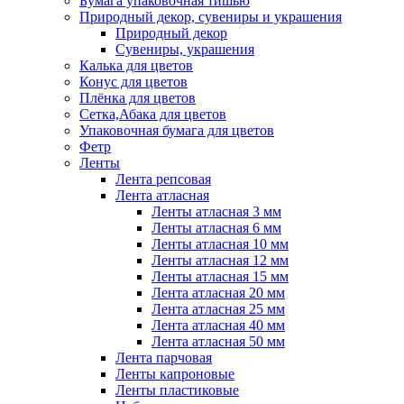
Бумага упаковочная тишью
Природный декор, сувениры и украшения
Природный декор
Сувениры, украшения
Калька для цветов
Конус для цветов
Плёнка для цветов
Сетка,Абака для цветов
Упаковочная бумага для цветов
Фетр
Ленты
Лента репсовая
Лента атласная
Ленты атласная 3 мм
Ленты атласная 6 мм
Ленты атласная 10 мм
Ленты атласная 12 мм
Ленты атласная 15 мм
Лента атласная 20 мм
Лента атласная 25 мм
Лента атласная 40 мм
Лента атласная 50 мм
Лента парчовая
Ленты капроновые
Ленты пластиковые