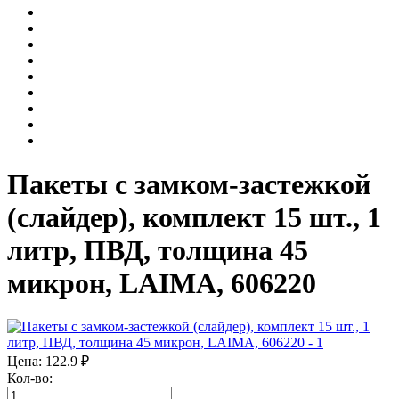
Пакеты с замком-застежкой
(слайдер), комплект 15 шт., 1
литр, ПВД, толщина 45
микрон, LAIMA, 606220
Цена:
122.9
₽
Кол-во: