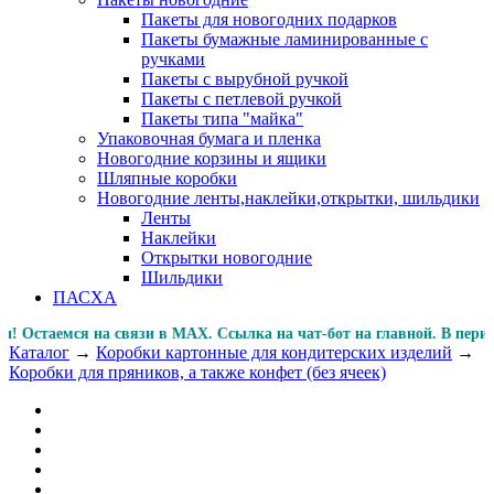
Пакеты для новогодних подарков
Пакеты бумажные ламинированные с
ручками
Пакеты с вырубной ручкой
Пакеты с петлевой ручкой
Пакеты типа "майка"
Упаковочная бумага и пленка
Новогодние корзины и ящики
Шляпные коробки
Новогодние ленты,наклейки,открытки, шильдики
Ленты
Наклейки
Открытки новогодние
Шильдики
ПАСХА
Остаемся на связи в MAX. Ссылка на чат-бот на главной. 
Каталог
→
Коробки картонные для кондитерских изделий
→
Коробки для пряников, а также конфет (без ячеек)