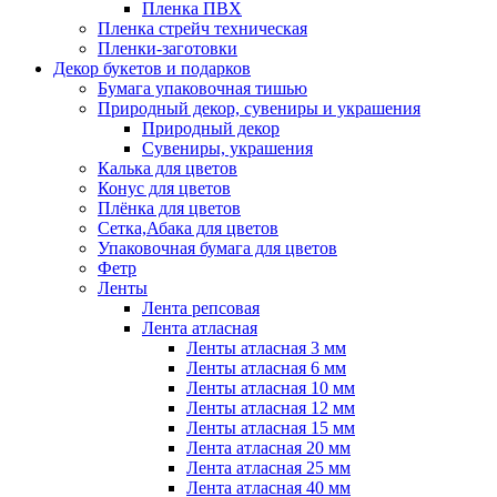
Пленка ПВХ
Пленка стрейч техническая
Пленки-заготовки
Декор букетов и подарков
Бумага упаковочная тишью
Природный декор, сувениры и украшения
Природный декор
Сувениры, украшения
Калька для цветов
Конус для цветов
Плёнка для цветов
Сетка,Абака для цветов
Упаковочная бумага для цветов
Фетр
Ленты
Лента репсовая
Лента атласная
Ленты атласная 3 мм
Ленты атласная 6 мм
Ленты атласная 10 мм
Ленты атласная 12 мм
Ленты атласная 15 мм
Лента атласная 20 мм
Лента атласная 25 мм
Лента атласная 40 мм