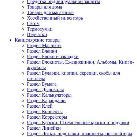
Средства индивидуальной защиты
Товары для дома
Товары для магазинов
Хозяйственный инвентарь
Скотч
Термосумки
Перчатки
Канцелярские товары
Раздел Магниты
Раздел Бланки
Раздел Блоки и закладки
Раздел Блокноты, Ежедневники, Альбомы, Книги-
журналы
Раздел Булавки, кнопки, скрепки, скобы для
степлера
Раздел Бумага
Раздел Дыроколы
Раздел Калькуляторы
Раздел Карандаши
Раздел Клей
Раздел Конверты
Раздел Корректоры
Раздел Краски. Штемпельные краски и подушки
Раздел Линейки
Раздел Лотки, подставки, планшеты, органайзеры