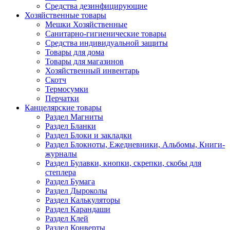
Средства дезинфицирующие
Хозяйственные товары
Мешки Хозяйственные
Санитарно-гигиенические товары
Средства индивидуальной защиты
Товары для дома
Товары для магазинов
Хозяйственный инвентарь
Скотч
Термосумки
Перчатки
Канцелярские товары
Раздел Магниты
Раздел Бланки
Раздел Блоки и закладки
Раздел Блокноты, Ежедневники, Альбомы, Книги-
журналы
Раздел Булавки, кнопки, скрепки, скобы для
степлера
Раздел Бумага
Раздел Дыроколы
Раздел Калькуляторы
Раздел Карандаши
Раздел Клей
Раздел Конверты