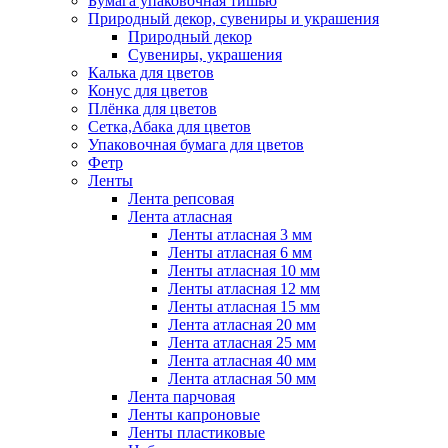
Бумага упаковочная тишью
Природный декор, сувениры и украшения
Природный декор
Сувениры, украшения
Калька для цветов
Конус для цветов
Плёнка для цветов
Сетка,Абака для цветов
Упаковочная бумага для цветов
Фетр
Ленты
Лента репсовая
Лента атласная
Ленты атласная 3 мм
Ленты атласная 6 мм
Ленты атласная 10 мм
Ленты атласная 12 мм
Ленты атласная 15 мм
Лента атласная 20 мм
Лента атласная 25 мм
Лента атласная 40 мм
Лента атласная 50 мм
Лента парчовая
Ленты капроновые
Ленты пластиковые