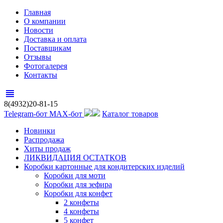
Главная
О компании
Новости
Доставка и оплата
Поставщикам
Отзывы
Фотогалерея
Контакты
view_headline
8(4932)20-81-15
Telegram-бот
MAX-бот
Каталог товаров
Новинки
Распродажа
Хиты продаж
ЛИКВИДАЦИЯ ОСТАТКОВ
Коробки картонные для кондитерских изделий
Коробки для моти
Коробки для зефира
Коробки для конфет
2 конфеты
4 конфеты
5 конфет