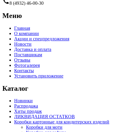
call
8 (4932) 46-00-30
Меню
Главная
О компании
Акции и спецпредложения
Новости
Доставка и оплата
Поставщикам
Отзывы
Фотогалерея
Контакты
Установить приложение
Каталог
Новинки
Распродажа
Хиты продаж
ЛИКВИДАЦИЯ ОСТАТКОВ
Коробки картонные для кондитерских изделий
Коробки для моти