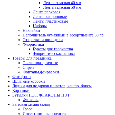
Лента атласная 40 мм
Лента атласная 50 мм
Лента парчовая
Ленты капроновые
Ленты пластиковые
Наборы
Наклейки
Наполнитель бумажный в ассортименте 50 гр
Открытки и шильдики
Флористика
Букеты для творчества
Флористическая основа
Товары для праздника
Свечи праздничные
Спреи
Фонтаны,фейрверки
Фотофоны
Шляпные коробки
Ящики для подарков и цветов, кашпо, боксы
Корзинки
Бутылки ПЭТ, ФЛАКОНЫ ПЭТ
Флаконы
Бытовая химия склад
Грасс
Инсектицидные средства