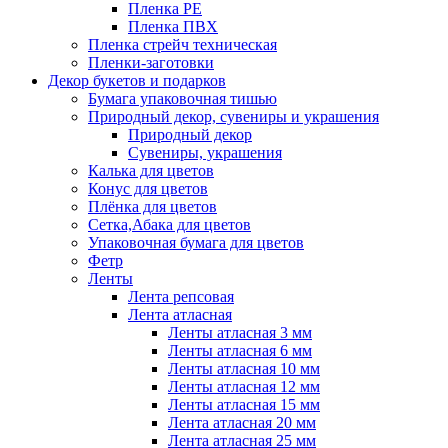
Пленка PE
Пленка ПВХ
Пленка стрейч техническая
Пленки-заготовки
Декор букетов и подарков
Бумага упаковочная тишью
Природный декор, сувениры и украшения
Природный декор
Сувениры, украшения
Калька для цветов
Конус для цветов
Плёнка для цветов
Сетка,Абака для цветов
Упаковочная бумага для цветов
Фетр
Ленты
Лента репсовая
Лента атласная
Ленты атласная 3 мм
Ленты атласная 6 мм
Ленты атласная 10 мм
Ленты атласная 12 мм
Ленты атласная 15 мм
Лента атласная 20 мм
Лента атласная 25 мм