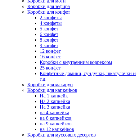
Коробки для моти
Коробки для зефира
Коробки для конфет
2 конфеты
4 конфеты
5 конфет
6 конфет
8 конфет
9 конфет
12 конфет
16 конфет
Коробки с внутренним коррексом
25 конфет
Конфетные домики, сундучки, шкатулочки и
т.д.
Коробки для макарун
Коробки для капкейков
На 1 капкейк
На 2 капкейка
На 3 капкейка
на 4 капкейка
на 6 капкейков
на 9 капкейков
на 12 капкейков
Коробки для муссовых десертов