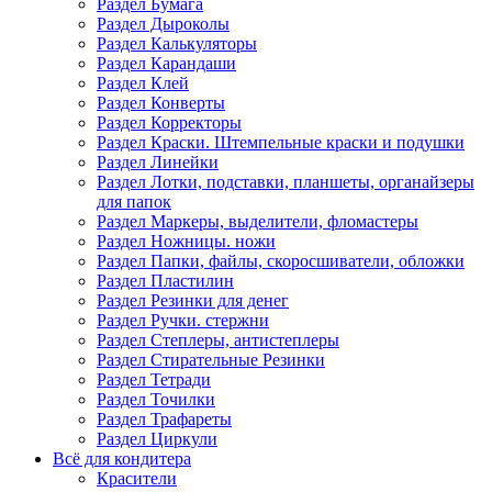
Раздел Бумага
Раздел Дыроколы
Раздел Калькуляторы
Раздел Карандаши
Раздел Клей
Раздел Конверты
Раздел Корректоры
Раздел Краски. Штемпельные краски и подушки
Раздел Линейки
Раздел Лотки, подставки, планшеты, органайзеры
для папок
Раздел Маркеры, выделители, фломастеры
Раздел Ножницы. ножи
Раздел Папки, файлы, скоросшиватели, обложки
Раздел Пластилин
Раздел Резинки для денег
Раздел Ручки. стержни
Раздел Степлеры, антистеплеры
Раздел Стирательные Резинки
Раздел Тетради
Раздел Точилки
Раздел Трафареты
Раздел Циркули
Всё для кондитера
Красители