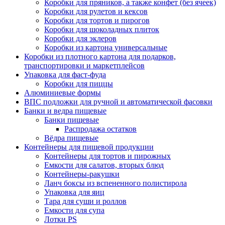
Коробки для пряников, а также конфет (без ячеек)
Коробки для рулетов и кексов
Коробки для тортов и пирогов
Коробки для шоколадных плиток
Коробки для эклеров
Коробки из картона универсальные
Коробки из плотного картона для подарков,
транспортировки и маркетплейсов
Упаковка для фаст-фуда
Коробки для пиццы
Алюминиевые формы
ВПС подложки для ручной и автоматической фасовки
Банки и ведра пищевые
Банки пищевые
Распродажа остатков
Вёдра пищевые
Контейнеры для пищевой продукции
Контейнеры для тортов и пирожных
Емкости для салатов, вторых блюд
Контейнеры-ракушки
Ланч боксы из вспененного полистирола
Упаковка для яиц
Тара для суши и роллов
Емкости для супа
Лотки PS