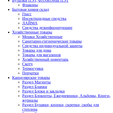
Бутылки ПЭТ, ФЛАКОНЫ ПЭТ
Флаконы
Бытовая химия склад
Грасс
Инсектицидные средства
ЛАЙМА
Средства дезинфицирующие
Хозяйственные товары
Мешки Хозяйственные
Санитарно-гигиенические товары
Средства индивидуальной защиты
Товары для дома
Товары для магазинов
Хозяйственный инвентарь
Скотч
Термосумки
Перчатки
Канцелярские товары
Раздел Магниты
Раздел Бланки
Раздел Блоки и закладки
Раздел Блокноты, Ежедневники, Альбомы, Книги-
журналы
Раздел Булавки, кнопки, скрепки, скобы для
степлера