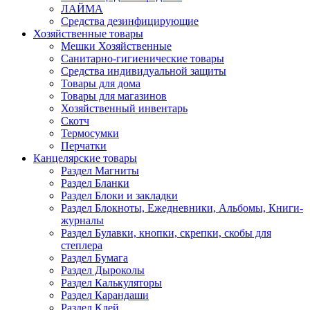
ЛАЙМА
Средства дезинфицирующие
Хозяйственные товары
Мешки Хозяйственные
Санитарно-гигиенические товары
Средства индивидуальной защиты
Товары для дома
Товары для магазинов
Хозяйственный инвентарь
Скотч
Термосумки
Перчатки
Канцелярские товары
Раздел Магниты
Раздел Бланки
Раздел Блоки и закладки
Раздел Блокноты, Ежедневники, Альбомы, Книги-
журналы
Раздел Булавки, кнопки, скрепки, скобы для
степлера
Раздел Бумага
Раздел Дыроколы
Раздел Калькуляторы
Раздел Карандаши
Раздел Клей