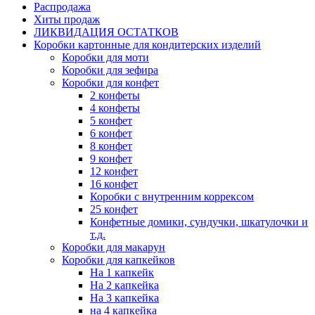
Распродажа
Хиты продаж
ЛИКВИДАЦИЯ ОСТАТКОВ
Коробки картонные для кондитерских изделий
Коробки для моти
Коробки для зефира
Коробки для конфет
2 конфеты
4 конфеты
5 конфет
6 конфет
8 конфет
9 конфет
12 конфет
16 конфет
Коробки с внутренним коррексом
25 конфет
Конфетные домики, сундучки, шкатулочки и
т.д.
Коробки для макарун
Коробки для капкейков
На 1 капкейк
На 2 капкейка
На 3 капкейка
на 4 капкейка