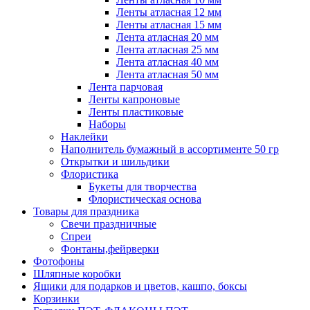
Ленты атласная 12 мм
Ленты атласная 15 мм
Лента атласная 20 мм
Лента атласная 25 мм
Лента атласная 40 мм
Лента атласная 50 мм
Лента парчовая
Ленты капроновые
Ленты пластиковые
Наборы
Наклейки
Наполнитель бумажный в ассортименте 50 гр
Открытки и шильдики
Флористика
Букеты для творчества
Флористическая основа
Товары для праздника
Свечи праздничные
Спреи
Фонтаны,фейрверки
Фотофоны
Шляпные коробки
Ящики для подарков и цветов, кашпо, боксы
Корзинки