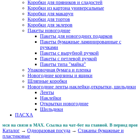
Коробки для пряников и сладостей
Коробки из картона универсальные
Коробки для макарун
Коробки для тортов
Коробки для эклеров
Пакеты новогодние
Пакеты для новогодних подарков
Пакеты бумажные ламинированные с
ручками
Пакеты с вырубной ручкой
Пакеты с петлевой ручкой
Пакеты типа "майка"
Упаковочная бумага и пленка
Новогодние корзины и ящики
Шляпные коробки
Новогодние ленты,наклейки,открытки, шильдики
Ленты
Наклейки
Открытки новогодние
Шильдики
ПАСХА
 на связи в MAX. Ссылка на чат-бот на главной. В период
Каталог
→
Одноразовая посуда
→
Стаканы бумажные и
пластиковые