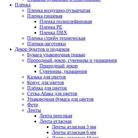
Плёнка
Пленка воздушно-пузырчатая
Пленка пищевая
Пленка полиолефиновая
Пленка PE
Пленка ПВХ
Пленка стрейч техническая
Пленки-заготовки
Декор букетов и подарков
Бумага упаковочная тишью
Природный декор, сувениры и украшения
Природный декор
Сувениры, украшения
Калька для цветов
Конус для цветов
Плёнка для цветов
Сетка,Абака для цветов
Упаковочная бумага для цветов
Фетр
Ленты
Лента репсовая
Лента атласная
Ленты атласная 3 мм
Ленты атласная 6 мм
Ленты атласная 10 мм