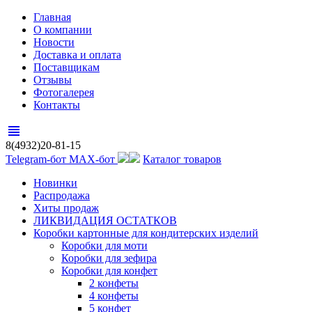
Главная
О компании
Новости
Доставка и оплата
Поставщикам
Отзывы
Фотогалерея
Контакты
view_headline
8(4932)20-81-15
Telegram-бот
MAX-бот
Каталог товаров
Новинки
Распродажа
Хиты продаж
ЛИКВИДАЦИЯ ОСТАТКОВ
Коробки картонные для кондитерских изделий
Коробки для моти
Коробки для зефира
Коробки для конфет
2 конфеты
4 конфеты
5 конфет