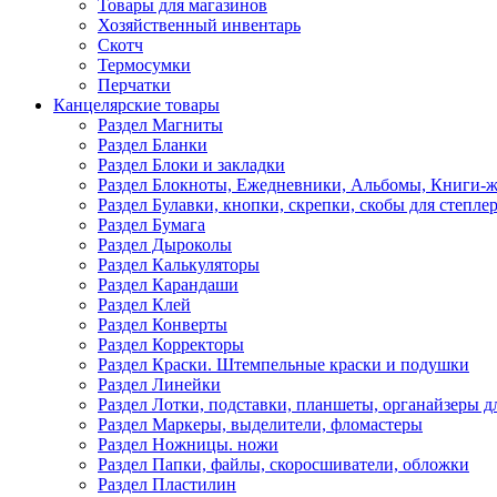
Товары для магазинов
Хозяйственный инвентарь
Скотч
Термосумки
Перчатки
Канцелярские товары
Раздел Магниты
Раздел Бланки
Раздел Блоки и закладки
Раздел Блокноты, Ежедневники, Альбомы, Книги-
Раздел Булавки, кнопки, скрепки, скобы для степле
Раздел Бумага
Раздел Дыроколы
Раздел Калькуляторы
Раздел Карандаши
Раздел Клей
Раздел Конверты
Раздел Корректоры
Раздел Краски. Штемпельные краски и подушки
Раздел Линейки
Раздел Лотки, подставки, планшеты, органайзеры д
Раздел Маркеры, выделители, фломастеры
Раздел Ножницы. ножи
Раздел Папки, файлы, скоросшиватели, обложки
Раздел Пластилин