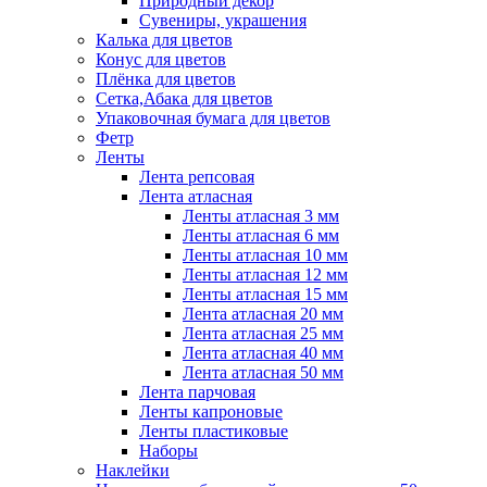
Природный декор
Сувениры, украшения
Калька для цветов
Конус для цветов
Плёнка для цветов
Сетка,Абака для цветов
Упаковочная бумага для цветов
Фетр
Ленты
Лента репсовая
Лента атласная
Ленты атласная 3 мм
Ленты атласная 6 мм
Ленты атласная 10 мм
Ленты атласная 12 мм
Ленты атласная 15 мм
Лента атласная 20 мм
Лента атласная 25 мм
Лента атласная 40 мм
Лента атласная 50 мм
Лента парчовая
Ленты капроновые
Ленты пластиковые
Наборы
Наклейки