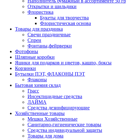
Наполнитель бумажный в ассортименте 50 гр
Открытки и шильдики
Флористика
Букеты для творчества
Флористическая основа
Товары для праздника
Свечи праздничные
Спреи
Фонтаны,фейрверки
Фотофоны
Шляпные коробки
Ящики для подарков и цветов, кашпо, боксы
Корзинки
Бутылки ПЭТ, ФЛАКОНЫ ПЭТ
Флаконы
Бытовая химия склад
Грасс
Инсектицидные средства
ЛАЙМА
Средства дезинфицирующие
Хозяйственные товары
Мешки Хозяйственные
Санитарно-гигиенические товары
Средства индивидуальной защиты
Товары для дома