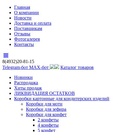
Главная
О компании
Новости
Доставка и оплата
Поставщикам
Отзывы
Фотогалерея
Контакты
view_headline
8(4932)20-81-15
Telegram-бот
MAX-бот
Каталог товаров
Новинки
Распродажа
Хиты продаж
ЛИКВИДАЦИЯ ОСТАТКОВ
Коробки картонные для кондитерских изделий
Коробки для моти
Коробки для зефира
Коробки для конфет
2 конфеты
4 конфеты
5 конфет