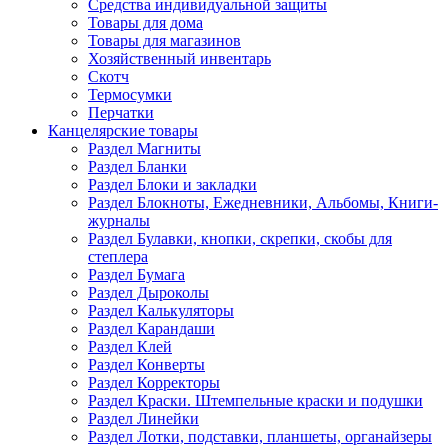
Средства индивидуальной защиты
Товары для дома
Товары для магазинов
Хозяйственный инвентарь
Скотч
Термосумки
Перчатки
Канцелярские товары
Раздел Магниты
Раздел Бланки
Раздел Блоки и закладки
Раздел Блокноты, Ежедневники, Альбомы, Книги-
журналы
Раздел Булавки, кнопки, скрепки, скобы для
степлера
Раздел Бумага
Раздел Дыроколы
Раздел Калькуляторы
Раздел Карандаши
Раздел Клей
Раздел Конверты
Раздел Корректоры
Раздел Краски. Штемпельные краски и подушки
Раздел Линейки
Раздел Лотки, подставки, планшеты, органайзеры