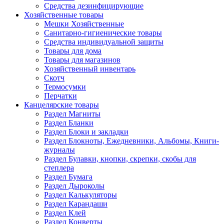
Средства дезинфицирующие
Хозяйственные товары
Мешки Хозяйственные
Санитарно-гигиенические товары
Средства индивидуальной защиты
Товары для дома
Товары для магазинов
Хозяйственный инвентарь
Скотч
Термосумки
Перчатки
Канцелярские товары
Раздел Магниты
Раздел Бланки
Раздел Блоки и закладки
Раздел Блокноты, Ежедневники, Альбомы, Книги-
журналы
Раздел Булавки, кнопки, скрепки, скобы для
степлера
Раздел Бумага
Раздел Дыроколы
Раздел Калькуляторы
Раздел Карандаши
Раздел Клей
Раздел Конверты