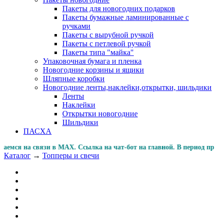
Пакеты для новогодних подарков
Пакеты бумажные ламинированные с
ручками
Пакеты с вырубной ручкой
Пакеты с петлевой ручкой
Пакеты типа "майка"
Упаковочная бумага и пленка
Новогодние корзины и ящики
Шляпные коробки
Новогодние ленты,наклейки,открытки, шильдики
Ленты
Наклейки
Открытки новогодние
Шильдики
ПАСХА
ся на связи в MAX. Ссылка на чат-бот на главной. В пери
Каталог
→
Топперы и свечи