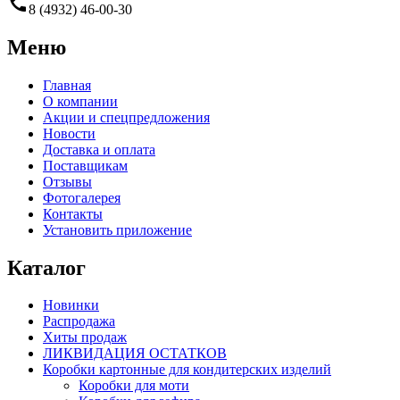
call
8 (4932) 46-00-30
Меню
Главная
О компании
Акции и спецпредложения
Новости
Доставка и оплата
Поставщикам
Отзывы
Фотогалерея
Контакты
Установить приложение
Каталог
Новинки
Распродажа
Хиты продаж
ЛИКВИДАЦИЯ ОСТАТКОВ
Коробки картонные для кондитерских изделий
Коробки для моти