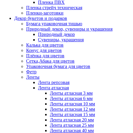
Пленка ПВХ
Пленка стрейч техническая
Пленки-заготовки
Декор букетов и подарков
Бумага упаковочная тишью
Природный декор, сувениры и украшения
Природный декор
Сувениры, украшения
Калька для цветов
Конус для цветов
Плёнка для цветов
Сетка,Абака для цветов
Упаковочная бумага для цветов
Фетр
Ленты
Лента репсовая
Лента атласная
Ленты атласная 3 мм
Ленты атласная 6 мм
Ленты атласная 10 мм
Ленты атласная 12 мм
Ленты атласная 15 мм
Лента атласная 20 мм
Лента атласная 25 мм
Лента атласная 40 мм