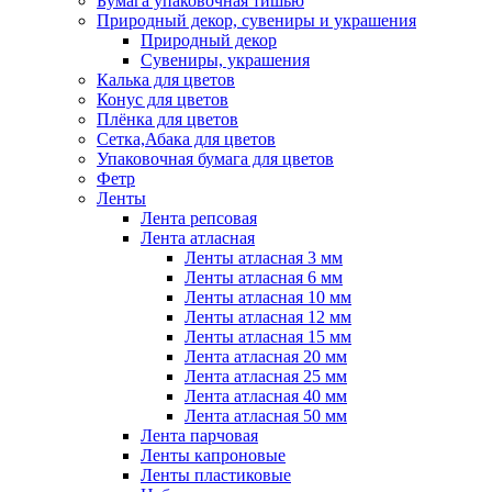
Бумага упаковочная тишью
Природный декор, сувениры и украшения
Природный декор
Сувениры, украшения
Калька для цветов
Конус для цветов
Плёнка для цветов
Сетка,Абака для цветов
Упаковочная бумага для цветов
Фетр
Ленты
Лента репсовая
Лента атласная
Ленты атласная 3 мм
Ленты атласная 6 мм
Ленты атласная 10 мм
Ленты атласная 12 мм
Ленты атласная 15 мм
Лента атласная 20 мм
Лента атласная 25 мм
Лента атласная 40 мм
Лента атласная 50 мм
Лента парчовая
Ленты капроновые
Ленты пластиковые