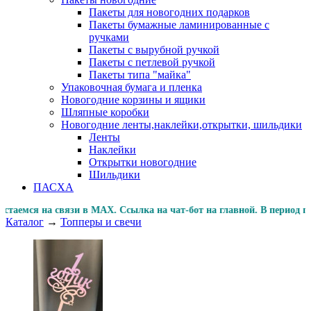
Пакеты для новогодних подарков
Пакеты бумажные ламинированные с
ручками
Пакеты с вырубной ручкой
Пакеты с петлевой ручкой
Пакеты типа "майка"
Упаковочная бумага и пленка
Новогодние корзины и ящики
Шляпные коробки
Новогодние ленты,наклейки,открытки, шильдики
Ленты
Наклейки
Открытки новогодние
Шильдики
ПАСХА
мся на связи в MAX. Ссылка на чат-бот на главной. В пер
Каталог
→
Топперы и свечи