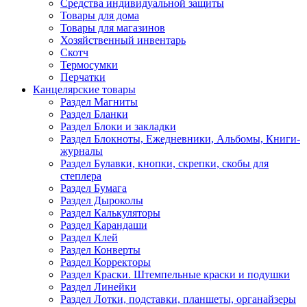
Средства индивидуальной защиты
Товары для дома
Товары для магазинов
Хозяйственный инвентарь
Скотч
Термосумки
Перчатки
Канцелярские товары
Раздел Магниты
Раздел Бланки
Раздел Блоки и закладки
Раздел Блокноты, Ежедневники, Альбомы, Книги-
журналы
Раздел Булавки, кнопки, скрепки, скобы для
степлера
Раздел Бумага
Раздел Дыроколы
Раздел Калькуляторы
Раздел Карандаши
Раздел Клей
Раздел Конверты
Раздел Корректоры
Раздел Краски. Штемпельные краски и подушки
Раздел Линейки
Раздел Лотки, подставки, планшеты, органайзеры