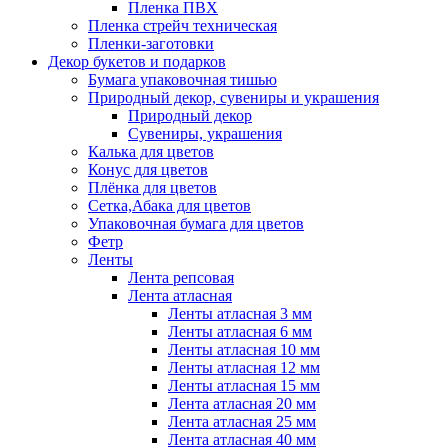
Пленка ПВХ
Пленка стрейч техническая
Пленки-заготовки
Декор букетов и подарков
Бумага упаковочная тишью
Природный декор, сувениры и украшения
Природный декор
Сувениры, украшения
Калька для цветов
Конус для цветов
Плёнка для цветов
Сетка,Абака для цветов
Упаковочная бумага для цветов
Фетр
Ленты
Лента репсовая
Лента атласная
Ленты атласная 3 мм
Ленты атласная 6 мм
Ленты атласная 10 мм
Ленты атласная 12 мм
Ленты атласная 15 мм
Лента атласная 20 мм
Лента атласная 25 мм
Лента атласная 40 мм