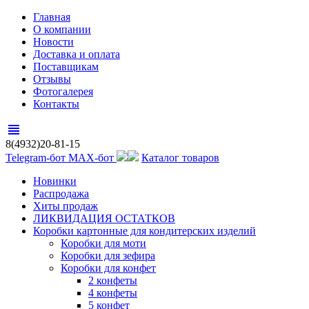
Главная
О компании
Новости
Доставка и оплата
Поставщикам
Отзывы
Фотогалерея
Контакты
view_headline
8(4932)20-81-15
Telegram-бот
MAX-бот
Каталог товаров
Новинки
Распродажа
Хиты продаж
ЛИКВИДАЦИЯ ОСТАТКОВ
Коробки картонные для кондитерских изделий
Коробки для моти
Коробки для зефира
Коробки для конфет
2 конфеты
4 конфеты
5 конфет