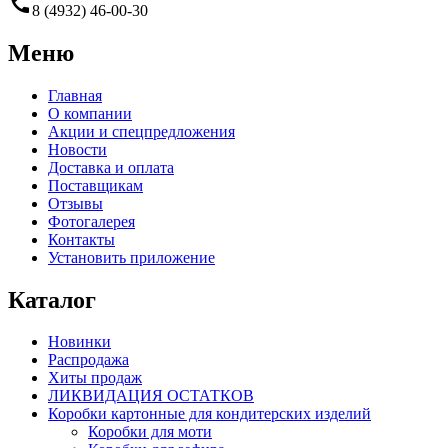
call
8 (4932) 46-00-30
Меню
Главная
О компании
Акции и спецпредложения
Новости
Доставка и оплата
Поставщикам
Отзывы
Фотогалерея
Контакты
Установить приложение
Каталог
Новинки
Распродажа
Хиты продаж
ЛИКВИДАЦИЯ ОСТАТКОВ
Коробки картонные для кондитерских изделий
Коробки для моти