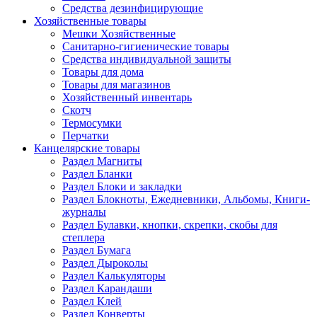
Средства дезинфицирующие
Хозяйственные товары
Мешки Хозяйственные
Санитарно-гигиенические товары
Средства индивидуальной защиты
Товары для дома
Товары для магазинов
Хозяйственный инвентарь
Скотч
Термосумки
Перчатки
Канцелярские товары
Раздел Магниты
Раздел Бланки
Раздел Блоки и закладки
Раздел Блокноты, Ежедневники, Альбомы, Книги-
журналы
Раздел Булавки, кнопки, скрепки, скобы для
степлера
Раздел Бумага
Раздел Дыроколы
Раздел Калькуляторы
Раздел Карандаши
Раздел Клей
Раздел Конверты