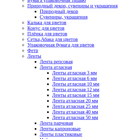
Бумага упаковочная тишью
Природный декор, сувениры и украшения
Природный декор
Сувениры, украшения
Калька для цветов
Конус для цветов
Плёнка для цветов
Сетка,Абака для цветов
Упаковочная бумага для цветов
Фетр
Ленты
Лента репсовая
Лента атласная
Ленты атласная 3 мм
Ленты атласная 6 мм
Ленты атласная 10 мм
Ленты атласная 12 мм
Ленты атласная 15 мм
Лента атласная 20 мм
Лента атласная 25 мм
Лента атласная 40 мм
Лента атласная 50 мм
Лента парчовая
Ленты капроновые
Ленты пластиковые