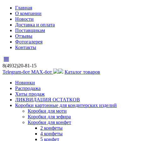
Главная
О компании
Новости
Доставка и оплата
Поставщикам
Отзывы
Фотогалерея
Контакты
view_headline
8(4932)20-81-15
Telegram-бот
MAX-бот
Каталог товаров
Новинки
Распродажа
Хиты продаж
ЛИКВИДАЦИЯ ОСТАТКОВ
Коробки картонные для кондитерских изделий
Коробки для моти
Коробки для зефира
Коробки для конфет
2 конфеты
4 конфеты
5 конфет