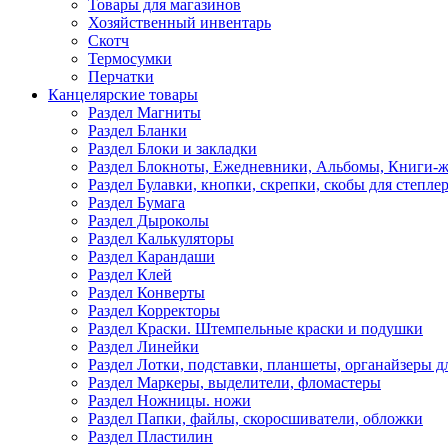
Товары для магазинов
Хозяйственный инвентарь
Скотч
Термосумки
Перчатки
Канцелярские товары
Раздел Магниты
Раздел Бланки
Раздел Блоки и закладки
Раздел Блокноты, Ежедневники, Альбомы, Книги-
Раздел Булавки, кнопки, скрепки, скобы для степле
Раздел Бумага
Раздел Дыроколы
Раздел Калькуляторы
Раздел Карандаши
Раздел Клей
Раздел Конверты
Раздел Корректоры
Раздел Краски. Штемпельные краски и подушки
Раздел Линейки
Раздел Лотки, подставки, планшеты, органайзеры д
Раздел Маркеры, выделители, фломастеры
Раздел Ножницы. ножи
Раздел Папки, файлы, скоросшиватели, обложки
Раздел Пластилин