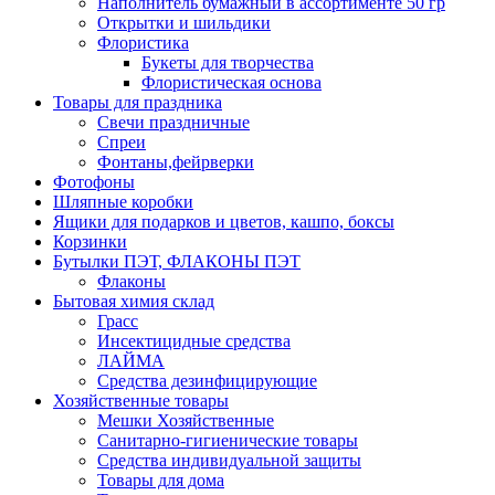
Наполнитель бумажный в ассортименте 50 гр
Открытки и шильдики
Флористика
Букеты для творчества
Флористическая основа
Товары для праздника
Свечи праздничные
Спреи
Фонтаны,фейрверки
Фотофоны
Шляпные коробки
Ящики для подарков и цветов, кашпо, боксы
Корзинки
Бутылки ПЭТ, ФЛАКОНЫ ПЭТ
Флаконы
Бытовая химия склад
Грасс
Инсектицидные средства
ЛАЙМА
Средства дезинфицирующие
Хозяйственные товары
Мешки Хозяйственные
Санитарно-гигиенические товары
Средства индивидуальной защиты
Товары для дома