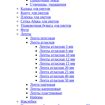
Природный декор
Сувениры, украшения
Калька для цветов
Конус для цветов
Плёнка для цветов
Сетка,Абака для цветов
Упаковочная бумага для цветов
Фетр
Ленты
Лента репсовая
Лента атласная
Ленты атласная 3 мм
Ленты атласная 6 мм
Ленты атласная 10 мм
Ленты атласная 12 мм
Ленты атласная 15 мм
Лента атласная 20 мм
Лента атласная 25 мм
Лента атласная 40 мм
Лента атласная 50 мм
Лента парчовая
Ленты капроновые
Ленты пластиковые
Наборы
Наклейки