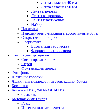
Лента атласная 40 мм
Лента атласная 50 мм
Лента парчовая
Ленты капроновые
Ленты пластиковые
Наборы
Наклейки
Наполнитель бумажный в ассортименте 50 гр
Открытки и шильдики
Флористика
Букеты для творчества
Флористическая основа
Товары для праздника
Свечи праздничные
Спреи
Фонтаны,фейрверки
Фотофоны
Шляпные коробки
Ящики для подарков и цветов, кашпо, боксы
Корзинки
Бутылки ПЭТ, ФЛАКОНЫ ПЭТ
Флаконы
Бытовая химия склад
Грасс
Инсектицидные средства