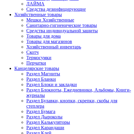
ЛАЙМА
Средства дезинфицирующие
Хозяйственные товары
Мешки Хозяйственные
Санитарно-гигиенические товары
Средства индивидуальной защиты
Товары для дома
Товары для магазинов
Хозяйственный инвентарь
Скотч
Термосумки
Перчатки
Канцелярские товары
Раздел Магниты
Раздел Бланки
Раздел Блоки и закладки
Раздел Блокноты, Ежедневники, Альбомы, Книги-
журналы
Раздел Булавки, кнопки, скрепки, скобы для
степлера
Раздел Бумага
Раздел Дыроколы
Раздел Калькуляторы
Раздел Карандаши
Раздел Клей