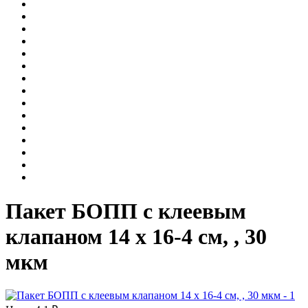
Пакет БОПП с клеевым
клапаном 14 х 16-4 см, , 30
мкм