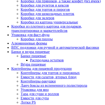
Коробки для пряников, а также конфет (без ячеек)
Коробки для рулетов и кексов
Коробки для тортов и пирогов
Коробки для шоколадных плиток
Коробки для эклеров
Коробки из картона универсальные
Коробки из плотного картона для подарков,
транспортировки и маркетплейсов
Упаковка для фаст-фуда
Коробки для пиццы
Алюминиевые формы
ВПС подложки для ручной и автоматической фасовки
Банки и ведра пищевые
Банки пищевые
Распродажа остатков
Вёдра пищевые
Контейнеры для пищевой продукции
Контейнеры для тортов и пирожных
Емкости для салатов, вторых блюд
Контейнеры-ракушки
Ланч боксы из вспененного полистирола
Упаковка для яиц
Тара для суши и роллов
Емкости для супа
Лотки PS