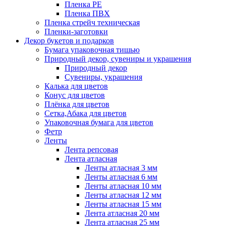
Пленка PE
Пленка ПВХ
Пленка стрейч техническая
Пленки-заготовки
Декор букетов и подарков
Бумага упаковочная тишью
Природный декор, сувениры и украшения
Природный декор
Сувениры, украшения
Калька для цветов
Конус для цветов
Плёнка для цветов
Сетка,Абака для цветов
Упаковочная бумага для цветов
Фетр
Ленты
Лента репсовая
Лента атласная
Ленты атласная 3 мм
Ленты атласная 6 мм
Ленты атласная 10 мм
Ленты атласная 12 мм
Ленты атласная 15 мм
Лента атласная 20 мм
Лента атласная 25 мм