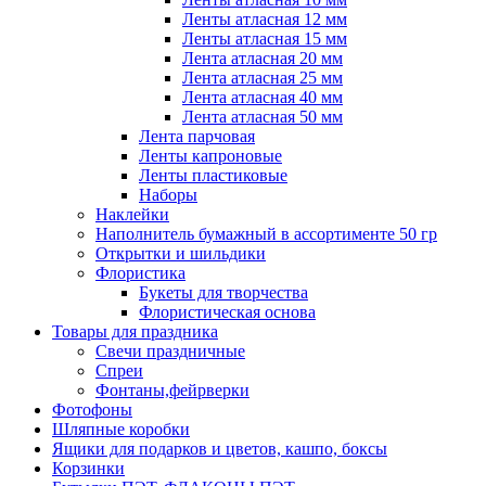
Ленты атласная 12 мм
Ленты атласная 15 мм
Лента атласная 20 мм
Лента атласная 25 мм
Лента атласная 40 мм
Лента атласная 50 мм
Лента парчовая
Ленты капроновые
Ленты пластиковые
Наборы
Наклейки
Наполнитель бумажный в ассортименте 50 гр
Открытки и шильдики
Флористика
Букеты для творчества
Флористическая основа
Товары для праздника
Свечи праздничные
Спреи
Фонтаны,фейрверки
Фотофоны
Шляпные коробки
Ящики для подарков и цветов, кашпо, боксы
Корзинки