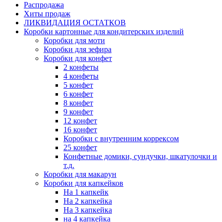
Распродажа
Хиты продаж
ЛИКВИДАЦИЯ ОСТАТКОВ
Коробки картонные для кондитерских изделий
Коробки для моти
Коробки для зефира
Коробки для конфет
2 конфеты
4 конфеты
5 конфет
6 конфет
8 конфет
9 конфет
12 конфет
16 конфет
Коробки с внутренним коррексом
25 конфет
Конфетные домики, сундучки, шкатулочки и
т.д.
Коробки для макарун
Коробки для капкейков
На 1 капкейк
На 2 капкейка
На 3 капкейка
на 4 капкейка