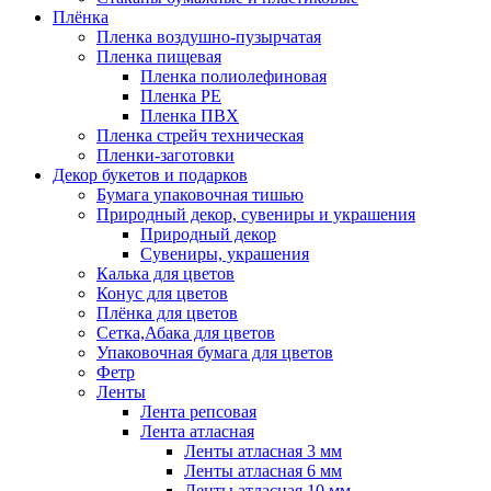
Плёнка
Пленка воздушно-пузырчатая
Пленка пищевая
Пленка полиолефиновая
Пленка PE
Пленка ПВХ
Пленка стрейч техническая
Пленки-заготовки
Декор букетов и подарков
Бумага упаковочная тишью
Природный декор, сувениры и украшения
Природный декор
Сувениры, украшения
Калька для цветов
Конус для цветов
Плёнка для цветов
Сетка,Абака для цветов
Упаковочная бумага для цветов
Фетр
Ленты
Лента репсовая
Лента атласная
Ленты атласная 3 мм
Ленты атласная 6 мм
Ленты атласная 10 мм