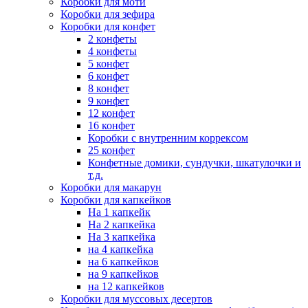
Коробки для моти
Коробки для зефира
Коробки для конфет
2 конфеты
4 конфеты
5 конфет
6 конфет
8 конфет
9 конфет
12 конфет
16 конфет
Коробки с внутренним коррексом
25 конфет
Конфетные домики, сундучки, шкатулочки и
т.д.
Коробки для макарун
Коробки для капкейков
На 1 капкейк
На 2 капкейка
На 3 капкейка
на 4 капкейка
на 6 капкейков
на 9 капкейков
на 12 капкейков
Коробки для муссовых десертов