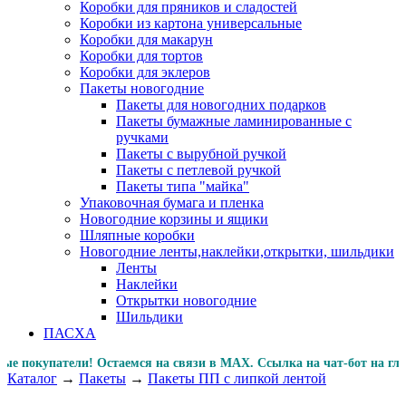
Коробки для пряников и сладостей
Коробки из картона универсальные
Коробки для макарун
Коробки для тортов
Коробки для эклеров
Пакеты новогодние
Пакеты для новогодних подарков
Пакеты бумажные ламинированные с
ручками
Пакеты с вырубной ручкой
Пакеты с петлевой ручкой
Пакеты типа "майка"
Упаковочная бумага и пленка
Новогодние корзины и ящики
Шляпные коробки
Новогодние ленты,наклейки,открытки, шильдики
Ленты
Наклейки
Открытки новогодние
Шильдики
ПАСХА
купатели! Остаемся на связи в MAX. Ссылка на чат-бот на 
Каталог
→
Пакеты
→
Пакеты ПП с липкой лентой