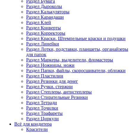
Раздел Бумага
Раздел Дыроколы
Раздел Калькуляторы
Раздел Карандаши
Раздел Клей
Раздел Конверты
Раздел Корректоры
Раздел Краски. Штемпельные краски и подушки
Раздел Линейки
Раздел Лотки, подставки, планшеты, органайзеры
для папок
Раздел Маркеры, выделители, фломастеры
Раздел Ножницы. ножи
Раздел Папки, файлы, скоросшиватели, обложки
Раздел Пластилин
Раздел Резинки для денег
Раздел Ручки. стержни
Раздел Степлеры, антистеплеры
Раздел Стирательные Резинки
Раздел Тетради
Раздел Точилки
Раздел Трафареты
Раздел Циркули
Всё для кондитера
Красители