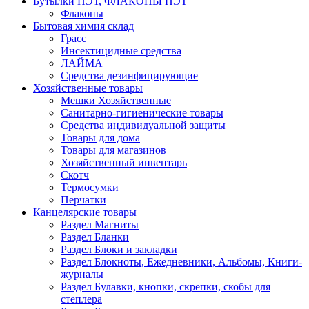
Бутылки ПЭТ, ФЛАКОНЫ ПЭТ
Флаконы
Бытовая химия склад
Грасс
Инсектицидные средства
ЛАЙМА
Средства дезинфицирующие
Хозяйственные товары
Мешки Хозяйственные
Санитарно-гигиенические товары
Средства индивидуальной защиты
Товары для дома
Товары для магазинов
Хозяйственный инвентарь
Скотч
Термосумки
Перчатки
Канцелярские товары
Раздел Магниты
Раздел Бланки
Раздел Блоки и закладки
Раздел Блокноты, Ежедневники, Альбомы, Книги-
журналы
Раздел Булавки, кнопки, скрепки, скобы для
степлера