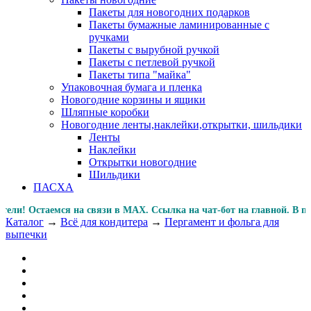
Пакеты для новогодних подарков
Пакеты бумажные ламинированные с
ручками
Пакеты с вырубной ручкой
Пакеты с петлевой ручкой
Пакеты типа "майка"
Упаковочная бумага и пленка
Новогодние корзины и ящики
Шляпные коробки
Новогодние ленты,наклейки,открытки, шильдики
Ленты
Наклейки
Открытки новогодние
Шильдики
ПАСХА
! Остаемся на связи в MAX. Ссылка на чат-бот на главной
Каталог
→
Всё для кондитера
→
Пергамент и фольга для
выпечки