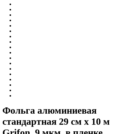
Фольга алюминиевая
стандартная 29 см х 10 м
Grifon, 9 мкм, в пленке