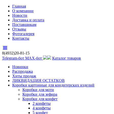
Главная
О компании
Новости
Доставка и оплата
Поставщикам
Отзывы
Фотогалерея
Контакты
view_headline
8(4932)20-81-15
Telegram-бот
MAX-бот
Каталог товаров
Новинки
Распродажа
Хиты продаж
ЛИКВИДАЦИЯ ОСТАТКОВ
Коробки картонные для кондитерских изделий
Коробки для моти
Коробки для зефира
Коробки для конфет
2 конфеты
4 конфеты
5 конфет