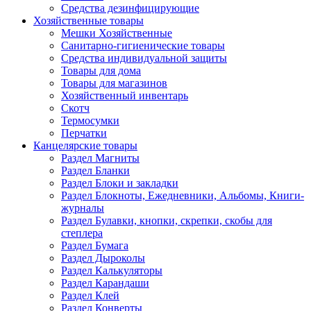
Средства дезинфицирующие
Хозяйственные товары
Мешки Хозяйственные
Санитарно-гигиенические товары
Средства индивидуальной защиты
Товары для дома
Товары для магазинов
Хозяйственный инвентарь
Скотч
Термосумки
Перчатки
Канцелярские товары
Раздел Магниты
Раздел Бланки
Раздел Блоки и закладки
Раздел Блокноты, Ежедневники, Альбомы, Книги-
журналы
Раздел Булавки, кнопки, скрепки, скобы для
степлера
Раздел Бумага
Раздел Дыроколы
Раздел Калькуляторы
Раздел Карандаши
Раздел Клей
Раздел Конверты