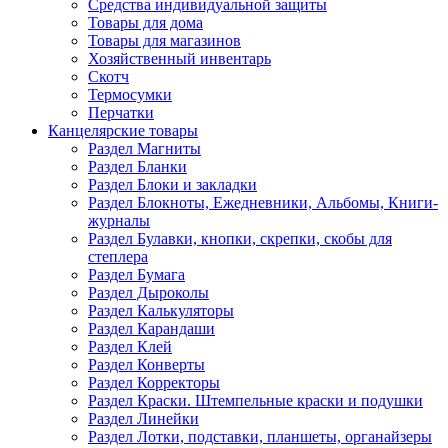
Средства индивидуальной защиты
Товары для дома
Товары для магазинов
Хозяйственный инвентарь
Скотч
Термосумки
Перчатки
Канцелярские товары
Раздел Магниты
Раздел Бланки
Раздел Блоки и закладки
Раздел Блокноты, Ежедневники, Альбомы, Книги-
журналы
Раздел Булавки, кнопки, скрепки, скобы для
степлера
Раздел Бумага
Раздел Дыроколы
Раздел Калькуляторы
Раздел Карандаши
Раздел Клей
Раздел Конверты
Раздел Корректоры
Раздел Краски. Штемпельные краски и подушки
Раздел Линейки
Раздел Лотки, подставки, планшеты, органайзеры