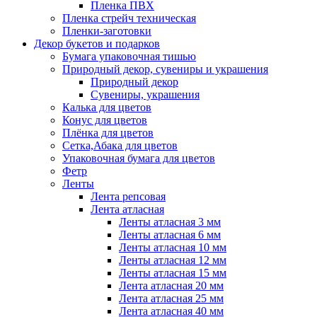
Пленка ПВХ
Пленка стрейч техническая
Пленки-заготовки
Декор букетов и подарков
Бумага упаковочная тишью
Природный декор, сувениры и украшения
Природный декор
Сувениры, украшения
Калька для цветов
Конус для цветов
Плёнка для цветов
Сетка,Абака для цветов
Упаковочная бумага для цветов
Фетр
Ленты
Лента репсовая
Лента атласная
Ленты атласная 3 мм
Ленты атласная 6 мм
Ленты атласная 10 мм
Ленты атласная 12 мм
Ленты атласная 15 мм
Лента атласная 20 мм
Лента атласная 25 мм
Лента атласная 40 мм