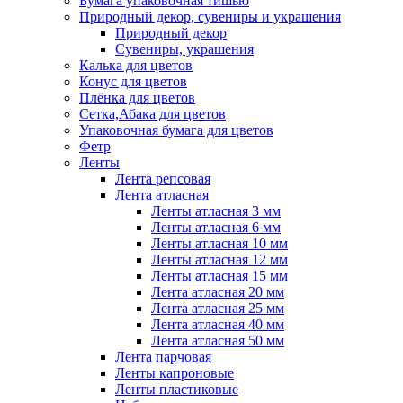
Бумага упаковочная тишью
Природный декор, сувениры и украшения
Природный декор
Сувениры, украшения
Калька для цветов
Конус для цветов
Плёнка для цветов
Сетка,Абака для цветов
Упаковочная бумага для цветов
Фетр
Ленты
Лента репсовая
Лента атласная
Ленты атласная 3 мм
Ленты атласная 6 мм
Ленты атласная 10 мм
Ленты атласная 12 мм
Ленты атласная 15 мм
Лента атласная 20 мм
Лента атласная 25 мм
Лента атласная 40 мм
Лента атласная 50 мм
Лента парчовая
Ленты капроновые
Ленты пластиковые