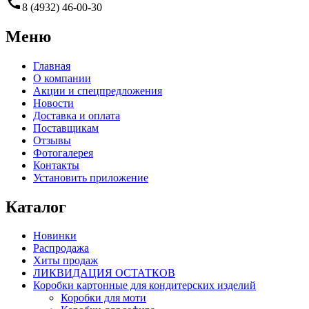
call
8 (4932) 46-00-30
Меню
Главная
О компании
Акции и спецпредложения
Новости
Доставка и оплата
Поставщикам
Отзывы
Фотогалерея
Контакты
Установить приложение
Каталог
Новинки
Распродажа
Хиты продаж
ЛИКВИДАЦИЯ ОСТАТКОВ
Коробки картонные для кондитерских изделий
Коробки для моти