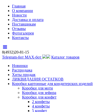
Главная
О компании
Новости
Доставка и оплата
Поставщикам
Отзывы
Фотогалерея
Контакты
view_headline
8(4932)20-81-15
Telegram-бот
MAX-бот
Каталог товаров
Новинки
Распродажа
Хиты продаж
ЛИКВИДАЦИЯ ОСТАТКОВ
Коробки картонные для кондитерских изделий
Коробки для моти
Коробки для зефира
Коробки для конфет
2 конфеты
4 конфеты
5 конфет