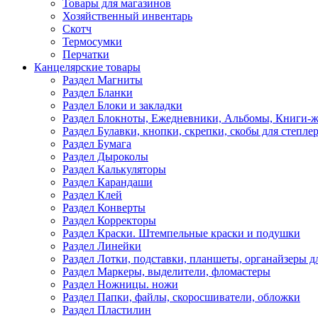
Товары для магазинов
Хозяйственный инвентарь
Скотч
Термосумки
Перчатки
Канцелярские товары
Раздел Магниты
Раздел Бланки
Раздел Блоки и закладки
Раздел Блокноты, Ежедневники, Альбомы, Книги-
Раздел Булавки, кнопки, скрепки, скобы для степле
Раздел Бумага
Раздел Дыроколы
Раздел Калькуляторы
Раздел Карандаши
Раздел Клей
Раздел Конверты
Раздел Корректоры
Раздел Краски. Штемпельные краски и подушки
Раздел Линейки
Раздел Лотки, подставки, планшеты, органайзеры д
Раздел Маркеры, выделители, фломастеры
Раздел Ножницы. ножи
Раздел Папки, файлы, скоросшиватели, обложки
Раздел Пластилин