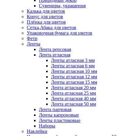
Природный декор
Сувениры, украшения
Калька для цветов
Конус для цветов
Плёнка для цветов
Сетка,Абака для цветов
Упаковочная бумага для цветов
Фетр
Ленты
Лента репсовая
Лента атласная
Ленты атласная 3 мм
Ленты атласная 6 мм
Ленты атласная 10 мм
Ленты атласная 12 мм
Ленты атласная 15 мм
Лента атласная 20 мм
Лента атласная 25 мм
Лента атласная 40 мм
Лента атласная 50 мм
Лента парчовая
Ленты капроновые
Ленты пластиковые
Наборы
Наклейки