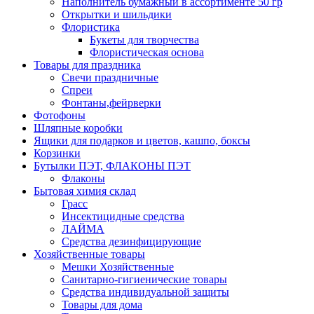
Наполнитель бумажный в ассортименте 50 гр
Открытки и шильдики
Флористика
Букеты для творчества
Флористическая основа
Товары для праздника
Свечи праздничные
Спреи
Фонтаны,фейрверки
Фотофоны
Шляпные коробки
Ящики для подарков и цветов, кашпо, боксы
Корзинки
Бутылки ПЭТ, ФЛАКОНЫ ПЭТ
Флаконы
Бытовая химия склад
Грасс
Инсектицидные средства
ЛАЙМА
Средства дезинфицирующие
Хозяйственные товары
Мешки Хозяйственные
Санитарно-гигиенические товары
Средства индивидуальной защиты
Товары для дома