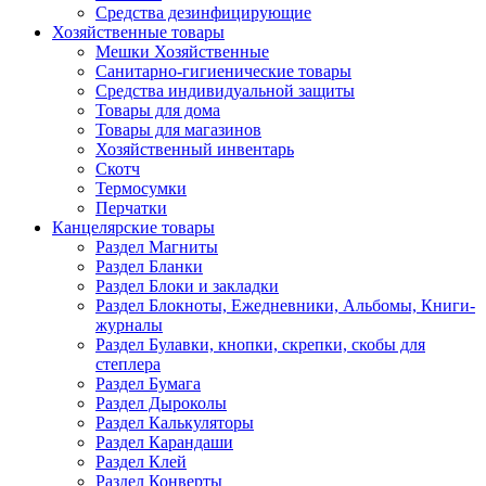
Средства дезинфицирующие
Хозяйственные товары
Мешки Хозяйственные
Санитарно-гигиенические товары
Средства индивидуальной защиты
Товары для дома
Товары для магазинов
Хозяйственный инвентарь
Скотч
Термосумки
Перчатки
Канцелярские товары
Раздел Магниты
Раздел Бланки
Раздел Блоки и закладки
Раздел Блокноты, Ежедневники, Альбомы, Книги-
журналы
Раздел Булавки, кнопки, скрепки, скобы для
степлера
Раздел Бумага
Раздел Дыроколы
Раздел Калькуляторы
Раздел Карандаши
Раздел Клей
Раздел Конверты