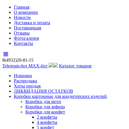
Главная
О компании
Новости
Доставка и оплата
Поставщикам
Отзывы
Фотогалерея
Контакты
view_headline
8(4932)20-81-15
Telegram-бот
MAX-бот
Каталог товаров
Новинки
Распродажа
Хиты продаж
ЛИКВИДАЦИЯ ОСТАТКОВ
Коробки картонные для кондитерских изделий
Коробки для моти
Коробки для зефира
Коробки для конфет
2 конфеты
4 конфеты
5 конфет