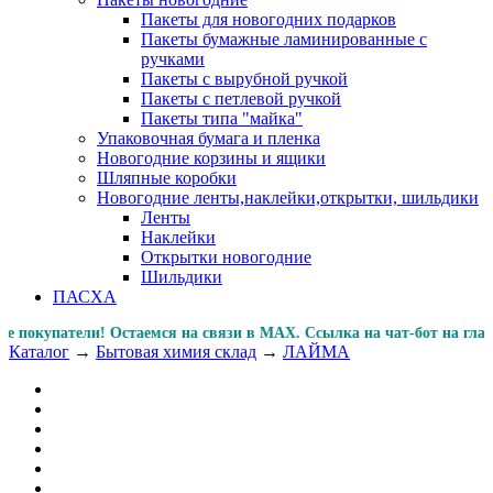
Пакеты для новогодних подарков
Пакеты бумажные ламинированные с
ручками
Пакеты с вырубной ручкой
Пакеты с петлевой ручкой
Пакеты типа "майка"
Упаковочная бумага и пленка
Новогодние корзины и ящики
Шляпные коробки
Новогодние ленты,наклейки,открытки, шильдики
Ленты
Наклейки
Открытки новогодние
Шильдики
ПАСХА
упатели! Остаемся на связи в MAX. Ссылка на чат-бот на 
Каталог
→
Бытовая химия склад
→
ЛАЙМА