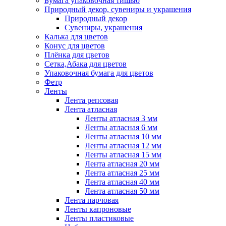
Бумага упаковочная тишью
Природный декор, сувениры и украшения
Природный декор
Сувениры, украшения
Калька для цветов
Конус для цветов
Плёнка для цветов
Сетка,Абака для цветов
Упаковочная бумага для цветов
Фетр
Ленты
Лента репсовая
Лента атласная
Ленты атласная 3 мм
Ленты атласная 6 мм
Ленты атласная 10 мм
Ленты атласная 12 мм
Ленты атласная 15 мм
Лента атласная 20 мм
Лента атласная 25 мм
Лента атласная 40 мм
Лента атласная 50 мм
Лента парчовая
Ленты капроновые
Ленты пластиковые