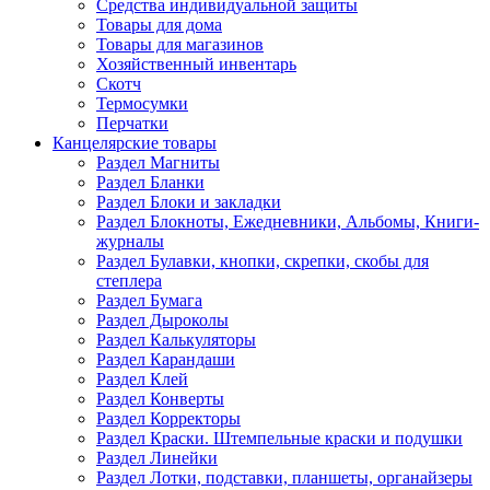
Средства индивидуальной защиты
Товары для дома
Товары для магазинов
Хозяйственный инвентарь
Скотч
Термосумки
Перчатки
Канцелярские товары
Раздел Магниты
Раздел Бланки
Раздел Блоки и закладки
Раздел Блокноты, Ежедневники, Альбомы, Книги-
журналы
Раздел Булавки, кнопки, скрепки, скобы для
степлера
Раздел Бумага
Раздел Дыроколы
Раздел Калькуляторы
Раздел Карандаши
Раздел Клей
Раздел Конверты
Раздел Корректоры
Раздел Краски. Штемпельные краски и подушки
Раздел Линейки
Раздел Лотки, подставки, планшеты, органайзеры