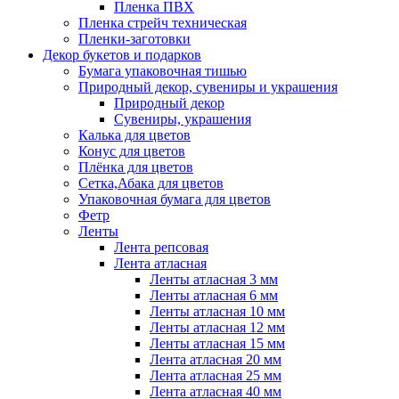
Пленка ПВХ
Пленка стрейч техническая
Пленки-заготовки
Декор букетов и подарков
Бумага упаковочная тишью
Природный декор, сувениры и украшения
Природный декор
Сувениры, украшения
Калька для цветов
Конус для цветов
Плёнка для цветов
Сетка,Абака для цветов
Упаковочная бумага для цветов
Фетр
Ленты
Лента репсовая
Лента атласная
Ленты атласная 3 мм
Ленты атласная 6 мм
Ленты атласная 10 мм
Ленты атласная 12 мм
Ленты атласная 15 мм
Лента атласная 20 мм
Лента атласная 25 мм
Лента атласная 40 мм