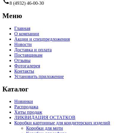
call
8 (4932) 46-00-30
Меню
Главная
О компании
Акции и спецпредложения
Новости
Доставка и оплата
Поставщикам
Отзывы
Фотогалерея
Контакты
Установить приложение
Каталог
Новинки
Распродажа
Хиты продаж
ЛИКВИДАЦИЯ ОСТАТКОВ
Коробки картонные для кондитерских изделий
Коробки для моти