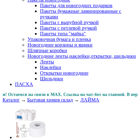
Пакеты для новогодних подарков
Пакеты бумажные ламинированные с
ручками
Пакеты с вырубной ручкой
Пакеты с петлевой ручкой
Пакеты типа "майка"
Упаковочная бумага и пленка
Новогодние корзины и ящики
Шляпные коробки
Новогодние ленты,наклейки,открытки, шильдики
Ленты
Наклейки
Открытки новогодние
Шильдики
ПАСХА
стаемся на связи в MAX. Ссылка на чат-бот на главной. В
Каталог
→
Бытовая химия склад
→
ЛАЙМА