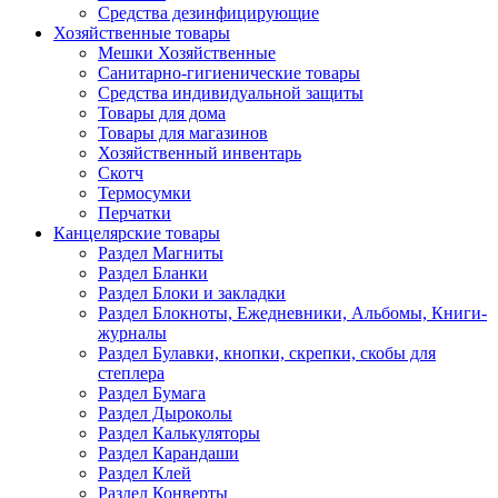
Средства дезинфицирующие
Хозяйственные товары
Мешки Хозяйственные
Санитарно-гигиенические товары
Средства индивидуальной защиты
Товары для дома
Товары для магазинов
Хозяйственный инвентарь
Скотч
Термосумки
Перчатки
Канцелярские товары
Раздел Магниты
Раздел Бланки
Раздел Блоки и закладки
Раздел Блокноты, Ежедневники, Альбомы, Книги-
журналы
Раздел Булавки, кнопки, скрепки, скобы для
степлера
Раздел Бумага
Раздел Дыроколы
Раздел Калькуляторы
Раздел Карандаши
Раздел Клей
Раздел Конверты