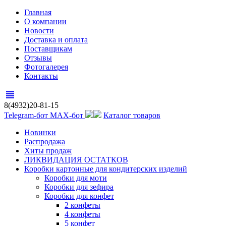
Главная
О компании
Новости
Доставка и оплата
Поставщикам
Отзывы
Фотогалерея
Контакты
view_headline
8(4932)20-81-15
Telegram-бот
MAX-бот
Каталог товаров
Новинки
Распродажа
Хиты продаж
ЛИКВИДАЦИЯ ОСТАТКОВ
Коробки картонные для кондитерских изделий
Коробки для моти
Коробки для зефира
Коробки для конфет
2 конфеты
4 конфеты
5 конфет