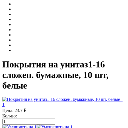
Покрытия на унитаз1-16
сложен. бумажные, 10 шт,
белые
Цена:
23.7
₽
Кол-во: