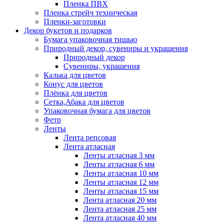
Пленка ПВХ
Пленка стрейч техническая
Пленки-заготовки
Декор букетов и подарков
Бумага упаковочная тишью
Природный декор, сувениры и украшения
Природный декор
Сувениры, украшения
Калька для цветов
Конус для цветов
Плёнка для цветов
Сетка,Абака для цветов
Упаковочная бумага для цветов
Фетр
Ленты
Лента репсовая
Лента атласная
Ленты атласная 3 мм
Ленты атласная 6 мм
Ленты атласная 10 мм
Ленты атласная 12 мм
Ленты атласная 15 мм
Лента атласная 20 мм
Лента атласная 25 мм
Лента атласная 40 мм