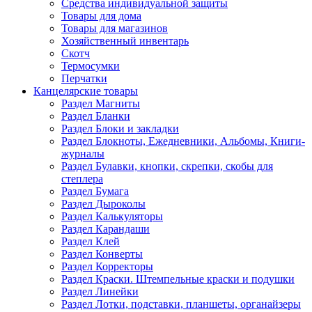
Средства индивидуальной защиты
Товары для дома
Товары для магазинов
Хозяйственный инвентарь
Скотч
Термосумки
Перчатки
Канцелярские товары
Раздел Магниты
Раздел Бланки
Раздел Блоки и закладки
Раздел Блокноты, Ежедневники, Альбомы, Книги-
журналы
Раздел Булавки, кнопки, скрепки, скобы для
степлера
Раздел Бумага
Раздел Дыроколы
Раздел Калькуляторы
Раздел Карандаши
Раздел Клей
Раздел Конверты
Раздел Корректоры
Раздел Краски. Штемпельные краски и подушки
Раздел Линейки
Раздел Лотки, подставки, планшеты, органайзеры