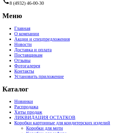
call
8 (4932) 46-00-30
Меню
Главная
О компании
Акции и спецпредложения
Новости
Доставка и оплата
Поставщикам
Отзывы
Фотогалерея
Контакты
Установить приложение
Каталог
Новинки
Распродажа
Хиты продаж
ЛИКВИДАЦИЯ ОСТАТКОВ
Коробки картонные для кондитерских изделий
Коробки для моти