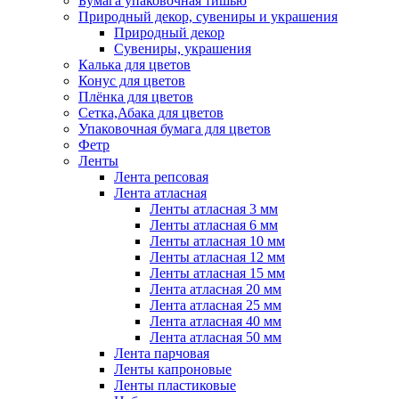
Бумага упаковочная тишью
Природный декор, сувениры и украшения
Природный декор
Сувениры, украшения
Калька для цветов
Конус для цветов
Плёнка для цветов
Сетка,Абака для цветов
Упаковочная бумага для цветов
Фетр
Ленты
Лента репсовая
Лента атласная
Ленты атласная 3 мм
Ленты атласная 6 мм
Ленты атласная 10 мм
Ленты атласная 12 мм
Ленты атласная 15 мм
Лента атласная 20 мм
Лента атласная 25 мм
Лента атласная 40 мм
Лента атласная 50 мм
Лента парчовая
Ленты капроновые
Ленты пластиковые