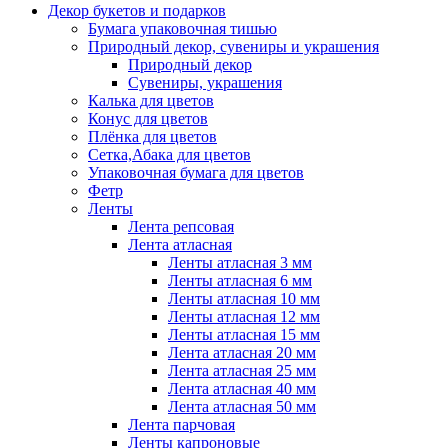
Декор букетов и подарков
Бумага упаковочная тишью
Природный декор, сувениры и украшения
Природный декор
Сувениры, украшения
Калька для цветов
Конус для цветов
Плёнка для цветов
Сетка,Абака для цветов
Упаковочная бумага для цветов
Фетр
Ленты
Лента репсовая
Лента атласная
Ленты атласная 3 мм
Ленты атласная 6 мм
Ленты атласная 10 мм
Ленты атласная 12 мм
Ленты атласная 15 мм
Лента атласная 20 мм
Лента атласная 25 мм
Лента атласная 40 мм
Лента атласная 50 мм
Лента парчовая
Ленты капроновые