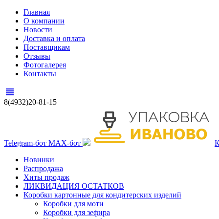
Главная
О компании
Новости
Доставка и оплата
Поставщикам
Отзывы
Фотогалерея
Контакты
view_headline
8(4932)20-81-15
Telegram-бот
MAX-бот
К
Новинки
Распродажа
Хиты продаж
ЛИКВИДАЦИЯ ОСТАТКОВ
Коробки картонные для кондитерских изделий
Коробки для моти
Коробки для зефира