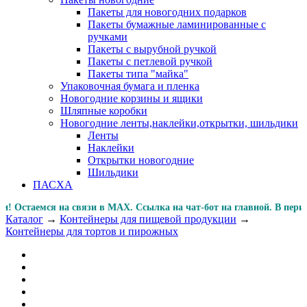
Пакеты для новогодних подарков
Пакеты бумажные ламинированные с
ручками
Пакеты с вырубной ручкой
Пакеты с петлевой ручкой
Пакеты типа "майка"
Упаковочная бумага и пленка
Новогодние корзины и ящики
Шляпные коробки
Новогодние ленты,наклейки,открытки, шильдики
Ленты
Наклейки
Открытки новогодние
Шильдики
ПАСХА
стаемся на связи в MAX. Ссылка на чат-бот на главной. В
Каталог
→
Контейнеры для пищевой продукции
→
Контейнеры для тортов и пирожных