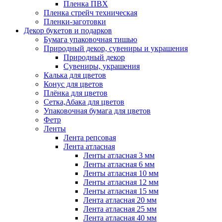
Пленка ПВХ
Пленка стрейч техническая
Пленки-заготовки
Декор букетов и подарков
Бумага упаковочная тишью
Природный декор, сувениры и украшения
Природный декор
Сувениры, украшения
Калька для цветов
Конус для цветов
Плёнка для цветов
Сетка,Абака для цветов
Упаковочная бумага для цветов
Фетр
Ленты
Лента репсовая
Лента атласная
Ленты атласная 3 мм
Ленты атласная 6 мм
Ленты атласная 10 мм
Ленты атласная 12 мм
Ленты атласная 15 мм
Лента атласная 20 мм
Лента атласная 25 мм
Лента атласная 40 мм