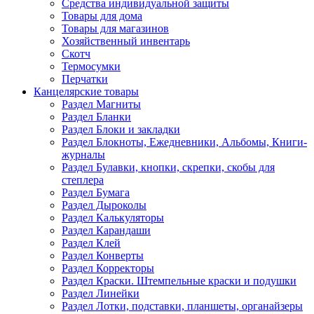
Средства индивидуальной защиты
Товары для дома
Товары для магазинов
Хозяйственный инвентарь
Скотч
Термосумки
Перчатки
Канцелярские товары
Раздел Магниты
Раздел Бланки
Раздел Блоки и закладки
Раздел Блокноты, Ежедневники, Альбомы, Книги-
журналы
Раздел Булавки, кнопки, скрепки, скобы для
степлера
Раздел Бумага
Раздел Дыроколы
Раздел Калькуляторы
Раздел Карандаши
Раздел Клей
Раздел Конверты
Раздел Корректоры
Раздел Краски. Штемпельные краски и подушки
Раздел Линейки
Раздел Лотки, подставки, планшеты, органайзеры