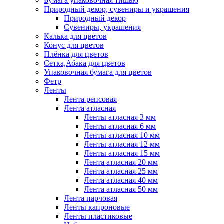
Бумага упаковочная тишью
Природный декор, сувениры и украшения
Природный декор
Сувениры, украшения
Калька для цветов
Конус для цветов
Плёнка для цветов
Сетка,Абака для цветов
Упаковочная бумага для цветов
Фетр
Ленты
Лента репсовая
Лента атласная
Ленты атласная 3 мм
Ленты атласная 6 мм
Ленты атласная 10 мм
Ленты атласная 12 мм
Ленты атласная 15 мм
Лента атласная 20 мм
Лента атласная 25 мм
Лента атласная 40 мм
Лента атласная 50 мм
Лента парчовая
Ленты капроновые
Ленты пластиковые