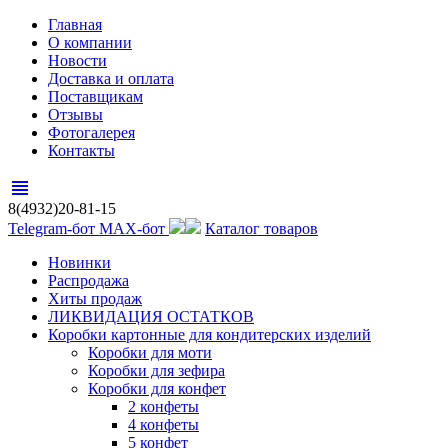
Главная
О компании
Новости
Доставка и оплата
Поставщикам
Отзывы
Фотогалерея
Контакты
view_headline
8(4932)20-81-15
Telegram-бот
MAX-бот
Каталог товаров
Новинки
Распродажа
Хиты продаж
ЛИКВИДАЦИЯ ОСТАТКОВ
Коробки картонные для кондитерских изделий
Коробки для моти
Коробки для зефира
Коробки для конфет
2 конфеты
4 конфеты
5 конфет