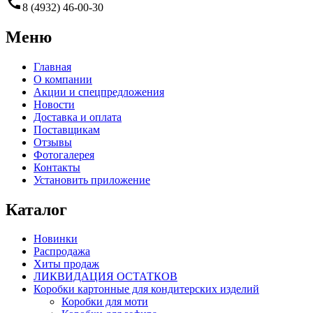
call
8 (4932) 46-00-30
Меню
Главная
О компании
Акции и спецпредложения
Новости
Доставка и оплата
Поставщикам
Отзывы
Фотогалерея
Контакты
Установить приложение
Каталог
Новинки
Распродажа
Хиты продаж
ЛИКВИДАЦИЯ ОСТАТКОВ
Коробки картонные для кондитерских изделий
Коробки для моти