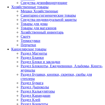
Средства дезинфицирующие
Хозяйственные товары
Мешки Хозяйственные
Санитарно-гигиенические товары
Средства индивидуальной защиты
Товары для дома
Товары для магазинов
Хозяйственный инвентарь
Скотч
Термосумки
Перчатки
Канцелярские товары
Раздел Магниты
Раздел Бланки
Раздел Блоки и закладки
Раздел Блокноты, Ежедневники, Альбомы, Книги-
журналы
Раздел Булавки, кнопки, скрепки, скобы для
степлера
Раздел Бумага
Раздел Дыроколы
Раздел Калькуляторы
Раздел Карандаши
Раздел Клей
Раздел Конверты