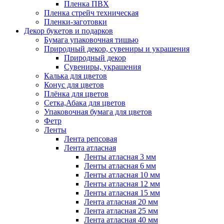
Пленка ПВХ
Пленка стрейч техническая
Пленки-заготовки
Декор букетов и подарков
Бумага упаковочная тишью
Природный декор, сувениры и украшения
Природный декор
Сувениры, украшения
Калька для цветов
Конус для цветов
Плёнка для цветов
Сетка,Абака для цветов
Упаковочная бумага для цветов
Фетр
Ленты
Лента репсовая
Лента атласная
Ленты атласная 3 мм
Ленты атласная 6 мм
Ленты атласная 10 мм
Ленты атласная 12 мм
Ленты атласная 15 мм
Лента атласная 20 мм
Лента атласная 25 мм
Лента атласная 40 мм