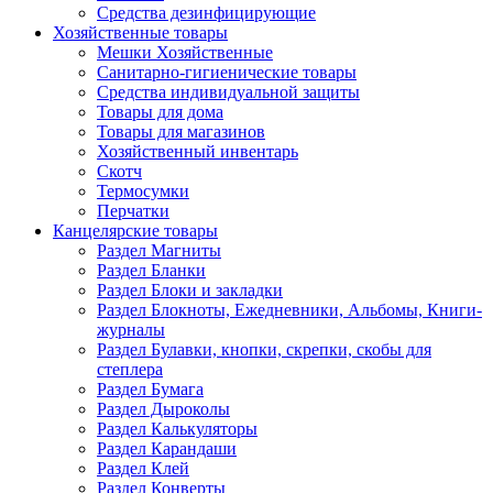
Средства дезинфицирующие
Хозяйственные товары
Мешки Хозяйственные
Санитарно-гигиенические товары
Средства индивидуальной защиты
Товары для дома
Товары для магазинов
Хозяйственный инвентарь
Скотч
Термосумки
Перчатки
Канцелярские товары
Раздел Магниты
Раздел Бланки
Раздел Блоки и закладки
Раздел Блокноты, Ежедневники, Альбомы, Книги-
журналы
Раздел Булавки, кнопки, скрепки, скобы для
степлера
Раздел Бумага
Раздел Дыроколы
Раздел Калькуляторы
Раздел Карандаши
Раздел Клей
Раздел Конверты