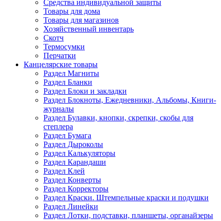
Средства индивидуальной защиты
Товары для дома
Товары для магазинов
Хозяйственный инвентарь
Скотч
Термосумки
Перчатки
Канцелярские товары
Раздел Магниты
Раздел Бланки
Раздел Блоки и закладки
Раздел Блокноты, Ежедневники, Альбомы, Книги-
журналы
Раздел Булавки, кнопки, скрепки, скобы для
степлера
Раздел Бумага
Раздел Дыроколы
Раздел Калькуляторы
Раздел Карандаши
Раздел Клей
Раздел Конверты
Раздел Корректоры
Раздел Краски. Штемпельные краски и подушки
Раздел Линейки
Раздел Лотки, подставки, планшеты, органайзеры