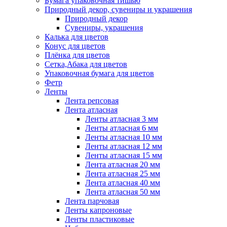
Бумага упаковочная тишью
Природный декор, сувениры и украшения
Природный декор
Сувениры, украшения
Калька для цветов
Конус для цветов
Плёнка для цветов
Сетка,Абака для цветов
Упаковочная бумага для цветов
Фетр
Ленты
Лента репсовая
Лента атласная
Ленты атласная 3 мм
Ленты атласная 6 мм
Ленты атласная 10 мм
Ленты атласная 12 мм
Ленты атласная 15 мм
Лента атласная 20 мм
Лента атласная 25 мм
Лента атласная 40 мм
Лента атласная 50 мм
Лента парчовая
Ленты капроновые
Ленты пластиковые