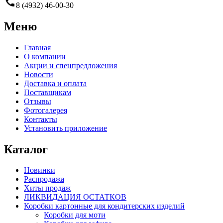
call
8 (4932) 46-00-30
Меню
Главная
О компании
Акции и спецпредложения
Новости
Доставка и оплата
Поставщикам
Отзывы
Фотогалерея
Контакты
Установить приложение
Каталог
Новинки
Распродажа
Хиты продаж
ЛИКВИДАЦИЯ ОСТАТКОВ
Коробки картонные для кондитерских изделий
Коробки для моти