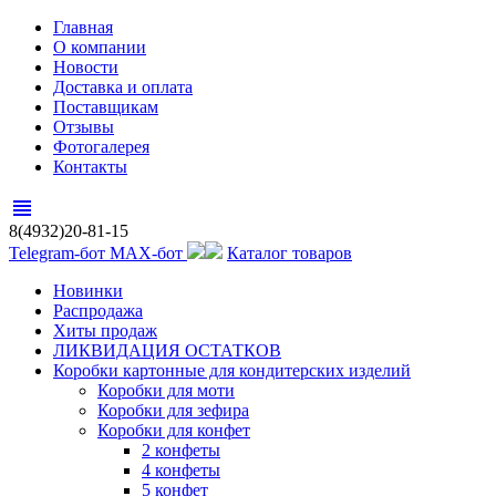
Главная
О компании
Новости
Доставка и оплата
Поставщикам
Отзывы
Фотогалерея
Контакты
view_headline
8(4932)20-81-15
Telegram-бот
MAX-бот
Каталог товаров
Новинки
Распродажа
Хиты продаж
ЛИКВИДАЦИЯ ОСТАТКОВ
Коробки картонные для кондитерских изделий
Коробки для моти
Коробки для зефира
Коробки для конфет
2 конфеты
4 конфеты
5 конфет