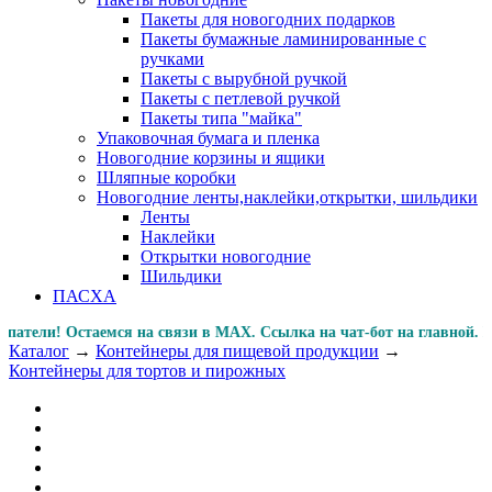
Пакеты для новогодних подарков
Пакеты бумажные ламинированные с
ручками
Пакеты с вырубной ручкой
Пакеты с петлевой ручкой
Пакеты типа "майка"
Упаковочная бумага и пленка
Новогодние корзины и ящики
Шляпные коробки
Новогодние ленты,наклейки,открытки, шильдики
Ленты
Наклейки
Открытки новогодние
Шильдики
ПАСХА
и! Остаемся на связи в MAX. Ссылка на чат-бот на главно
Каталог
→
Контейнеры для пищевой продукции
→
Контейнеры для тортов и пирожных