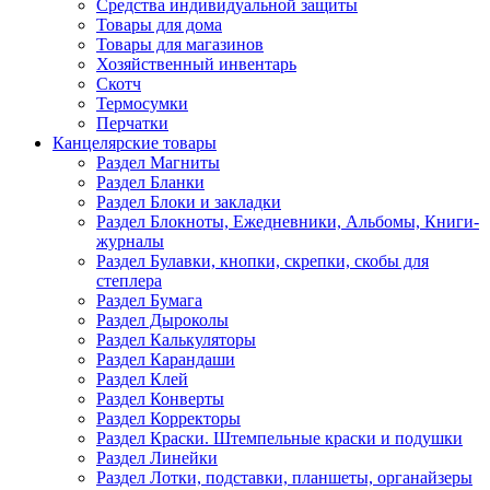
Средства индивидуальной защиты
Товары для дома
Товары для магазинов
Хозяйственный инвентарь
Скотч
Термосумки
Перчатки
Канцелярские товары
Раздел Магниты
Раздел Бланки
Раздел Блоки и закладки
Раздел Блокноты, Ежедневники, Альбомы, Книги-
журналы
Раздел Булавки, кнопки, скрепки, скобы для
степлера
Раздел Бумага
Раздел Дыроколы
Раздел Калькуляторы
Раздел Карандаши
Раздел Клей
Раздел Конверты
Раздел Корректоры
Раздел Краски. Штемпельные краски и подушки
Раздел Линейки
Раздел Лотки, подставки, планшеты, органайзеры