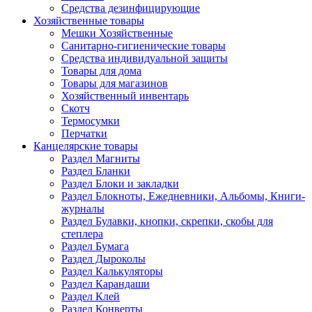
Средства дезинфицирующие
Хозяйственные товары
Мешки Хозяйственные
Санитарно-гигиенические товары
Средства индивидуальной защиты
Товары для дома
Товары для магазинов
Хозяйственный инвентарь
Скотч
Термосумки
Перчатки
Канцелярские товары
Раздел Магниты
Раздел Бланки
Раздел Блоки и закладки
Раздел Блокноты, Ежедневники, Альбомы, Книги-
журналы
Раздел Булавки, кнопки, скрепки, скобы для
степлера
Раздел Бумага
Раздел Дыроколы
Раздел Калькуляторы
Раздел Карандаши
Раздел Клей
Раздел Конверты