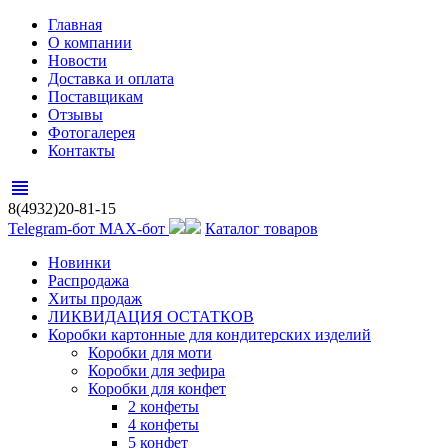
Главная
О компании
Новости
Доставка и оплата
Поставщикам
Отзывы
Фотогалерея
Контакты
view_headline
8(4932)20-81-15
Telegram-бот
MAX-бот
Каталог товаров
Новинки
Распродажа
Хиты продаж
ЛИКВИДАЦИЯ ОСТАТКОВ
Коробки картонные для кондитерских изделий
Коробки для моти
Коробки для зефира
Коробки для конфет
2 конфеты
4 конфеты
5 конфет