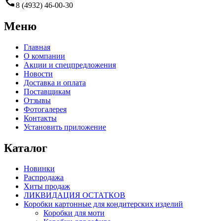
call
8 (4932) 46-00-30
Меню
Главная
О компании
Акции и спецпредложения
Новости
Доставка и оплата
Поставщикам
Отзывы
Фотогалерея
Контакты
Установить приложение
Каталог
Новинки
Распродажа
Хиты продаж
ЛИКВИДАЦИЯ ОСТАТКОВ
Коробки картонные для кондитерских изделий
Коробки для моти