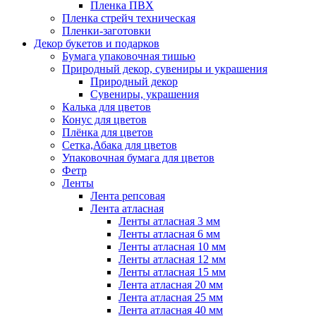
Пленка ПВХ
Пленка стрейч техническая
Пленки-заготовки
Декор букетов и подарков
Бумага упаковочная тишью
Природный декор, сувениры и украшения
Природный декор
Сувениры, украшения
Калька для цветов
Конус для цветов
Плёнка для цветов
Сетка,Абака для цветов
Упаковочная бумага для цветов
Фетр
Ленты
Лента репсовая
Лента атласная
Ленты атласная 3 мм
Ленты атласная 6 мм
Ленты атласная 10 мм
Ленты атласная 12 мм
Ленты атласная 15 мм
Лента атласная 20 мм
Лента атласная 25 мм
Лента атласная 40 мм