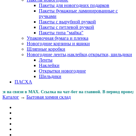
Пакеты для новогодних подарков
Пакеты бумажные ламинированные с
ручками
Пакеты с вырубной ручкой
Пакеты с петлевой ручкой
Пакеты типа "майка"
Упаковочная бумага и пленка
Новогодние корзины и ящики
Шляпные коробки
Новогодние ленты,наклейки,открытки, шильдики
Ленты
Наклейки
Открытки новогодние
Шильдики
ПАСХА
а связи в MAX. Ссылка на чат-бот на главной. В период п
Каталог
→
Бытовая химия склад