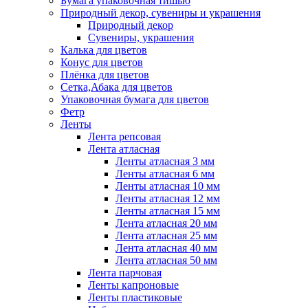
Бумага упаковочная тишью
Природный декор, сувениры и украшения
Природный декор
Сувениры, украшения
Калька для цветов
Конус для цветов
Плёнка для цветов
Сетка,Абака для цветов
Упаковочная бумага для цветов
Фетр
Ленты
Лента репсовая
Лента атласная
Ленты атласная 3 мм
Ленты атласная 6 мм
Ленты атласная 10 мм
Ленты атласная 12 мм
Ленты атласная 15 мм
Лента атласная 20 мм
Лента атласная 25 мм
Лента атласная 40 мм
Лента атласная 50 мм
Лента парчовая
Ленты капроновые
Ленты пластиковые