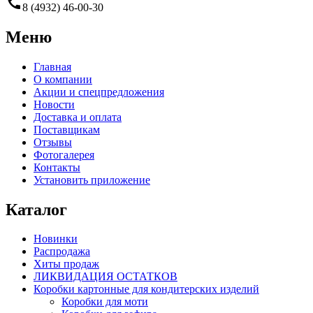
call
8 (4932) 46-00-30
Меню
Главная
О компании
Акции и спецпредложения
Новости
Доставка и оплата
Поставщикам
Отзывы
Фотогалерея
Контакты
Установить приложение
Каталог
Новинки
Распродажа
Хиты продаж
ЛИКВИДАЦИЯ ОСТАТКОВ
Коробки картонные для кондитерских изделий
Коробки для моти