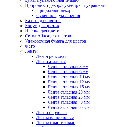
Бумага упаковочная тишью
Природный декор, сувениры и украшения
Природный декор
Сувениры, украшения
Калька для цветов
Конус для цветов
Плёнка для цветов
Сетка,Абака для цветов
Упаковочная бумага для цветов
Фетр
Ленты
Лента репсовая
Лента атласная
Ленты атласная 3 мм
Ленты атласная 6 мм
Ленты атласная 10 мм
Ленты атласная 12 мм
Ленты атласная 15 мм
Лента атласная 20 мм
Лента атласная 25 мм
Лента атласная 40 мм
Лента атласная 50 мм
Лента парчовая
Ленты капроновые
Ленты пластиковые