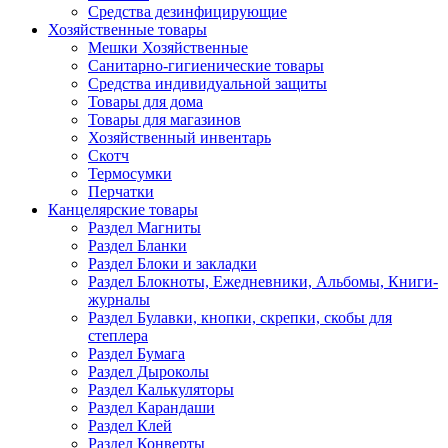
Средства дезинфицирующие
Хозяйственные товары
Мешки Хозяйственные
Санитарно-гигиенические товары
Средства индивидуальной защиты
Товары для дома
Товары для магазинов
Хозяйственный инвентарь
Скотч
Термосумки
Перчатки
Канцелярские товары
Раздел Магниты
Раздел Бланки
Раздел Блоки и закладки
Раздел Блокноты, Ежедневники, Альбомы, Книги-
журналы
Раздел Булавки, кнопки, скрепки, скобы для
степлера
Раздел Бумага
Раздел Дыроколы
Раздел Калькуляторы
Раздел Карандаши
Раздел Клей
Раздел Конверты