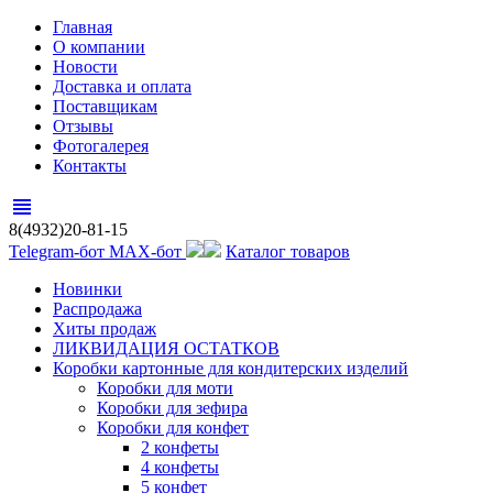
Главная
О компании
Новости
Доставка и оплата
Поставщикам
Отзывы
Фотогалерея
Контакты
view_headline
8(4932)20-81-15
Telegram-бот
MAX-бот
Каталог товаров
Новинки
Распродажа
Хиты продаж
ЛИКВИДАЦИЯ ОСТАТКОВ
Коробки картонные для кондитерских изделий
Коробки для моти
Коробки для зефира
Коробки для конфет
2 конфеты
4 конфеты
5 конфет