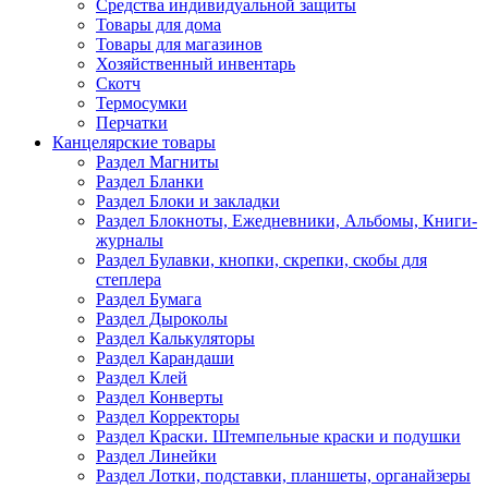
Средства индивидуальной защиты
Товары для дома
Товары для магазинов
Хозяйственный инвентарь
Скотч
Термосумки
Перчатки
Канцелярские товары
Раздел Магниты
Раздел Бланки
Раздел Блоки и закладки
Раздел Блокноты, Ежедневники, Альбомы, Книги-
журналы
Раздел Булавки, кнопки, скрепки, скобы для
степлера
Раздел Бумага
Раздел Дыроколы
Раздел Калькуляторы
Раздел Карандаши
Раздел Клей
Раздел Конверты
Раздел Корректоры
Раздел Краски. Штемпельные краски и подушки
Раздел Линейки
Раздел Лотки, подставки, планшеты, органайзеры