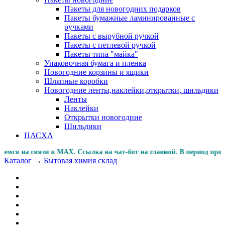
Пакеты для новогодних подарков
Пакеты бумажные ламинированные с
ручками
Пакеты с вырубной ручкой
Пакеты с петлевой ручкой
Пакеты типа "майка"
Упаковочная бумага и пленка
Новогодние корзины и ящики
Шляпные коробки
Новогодние ленты,наклейки,открытки, шильдики
Ленты
Наклейки
Открытки новогодние
Шильдики
ПАСХА
я на связи в MAX. Ссылка на чат-бот на главной. В период
Каталог
→
Бытовая химия склад