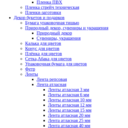
Пленка ПВХ
Пленка стрейч техническая
Пленки-заготовки
Декор букетов и подарков
Бумага упаковочная тишью
Природный декор, сувениры и украшения
Природный декор
Сувениры, украшения
Калька для цветов
Конус для цветов
Плёнка для цветов
Сетка,Абака для цветов
Упаковочная бумага для цветов
Фетр
Ленты
Лента репсовая
Лента атласная
Ленты атласная 3 мм
Ленты атласная 6 мм
Ленты атласная 10 мм
Ленты атласная 12 мм
Ленты атласная 15 мм
Лента атласная 20 мм
Лента атласная 25 мм
Лента атласная 40 мм