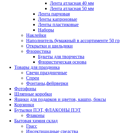
Лента атласная 40 мм
Лента атласная 50 мм
Лента парчовая
Ленты капроновые
Ленты пластиковые
Наборы
Наклейки
Наполнитель бумажный в ассортименте 50 гр
Открытки и шильдики
Флористика
Букеты для творчества
Флористическая основа
Товары для праздника
Свечи праздничные
Спреи
Фонтаны,фейрверки
Фотофоны
Шляпные коробки
Ящики для подарков и цветов, кашпо, боксы
Корзинки
Бутылки ПЭТ, ФЛАКОНЫ ПЭТ
Флаконы
Бытовая химия склад
Грасс
Инсектицидные средства