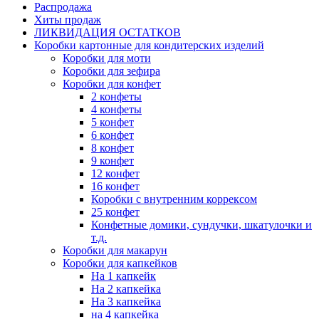
Распродажа
Хиты продаж
ЛИКВИДАЦИЯ ОСТАТКОВ
Коробки картонные для кондитерских изделий
Коробки для моти
Коробки для зефира
Коробки для конфет
2 конфеты
4 конфеты
5 конфет
6 конфет
8 конфет
9 конфет
12 конфет
16 конфет
Коробки с внутренним коррексом
25 конфет
Конфетные домики, сундучки, шкатулочки и
т.д.
Коробки для макарун
Коробки для капкейков
На 1 капкейк
На 2 капкейка
На 3 капкейка
на 4 капкейка