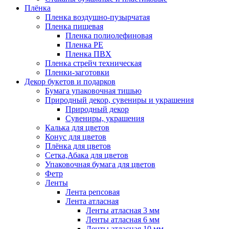
Плёнка
Пленка воздушно-пузырчатая
Пленка пищевая
Пленка полиолефиновая
Пленка PE
Пленка ПВХ
Пленка стрейч техническая
Пленки-заготовки
Декор букетов и подарков
Бумага упаковочная тишью
Природный декор, сувениры и украшения
Природный декор
Сувениры, украшения
Калька для цветов
Конус для цветов
Плёнка для цветов
Сетка,Абака для цветов
Упаковочная бумага для цветов
Фетр
Ленты
Лента репсовая
Лента атласная
Ленты атласная 3 мм
Ленты атласная 6 мм
Ленты атласная 10 мм