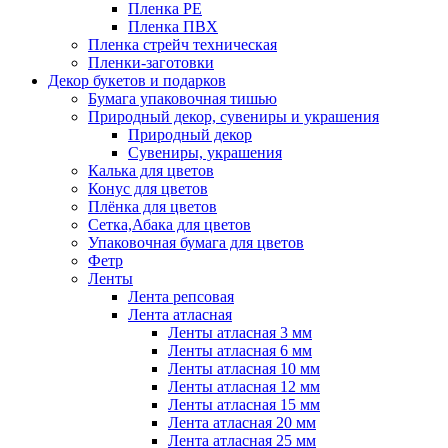
Пленка PE
Пленка ПВХ
Пленка стрейч техническая
Пленки-заготовки
Декор букетов и подарков
Бумага упаковочная тишью
Природный декор, сувениры и украшения
Природный декор
Сувениры, украшения
Калька для цветов
Конус для цветов
Плёнка для цветов
Сетка,Абака для цветов
Упаковочная бумага для цветов
Фетр
Ленты
Лента репсовая
Лента атласная
Ленты атласная 3 мм
Ленты атласная 6 мм
Ленты атласная 10 мм
Ленты атласная 12 мм
Ленты атласная 15 мм
Лента атласная 20 мм
Лента атласная 25 мм