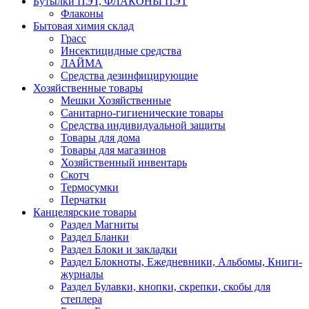
Бутылки ПЭТ, ФЛАКОНЫ ПЭТ
Флаконы
Бытовая химия склад
Грасс
Инсектицидные средства
ЛАЙМА
Средства дезинфицирующие
Хозяйственные товары
Мешки Хозяйственные
Санитарно-гигиенические товары
Средства индивидуальной защиты
Товары для дома
Товары для магазинов
Хозяйственный инвентарь
Скотч
Термосумки
Перчатки
Канцелярские товары
Раздел Магниты
Раздел Бланки
Раздел Блоки и закладки
Раздел Блокноты, Ежедневники, Альбомы, Книги-
журналы
Раздел Булавки, кнопки, скрепки, скобы для
степлера