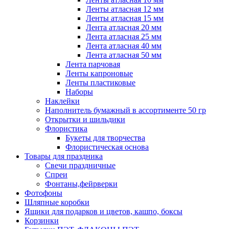
Ленты атласная 12 мм
Ленты атласная 15 мм
Лента атласная 20 мм
Лента атласная 25 мм
Лента атласная 40 мм
Лента атласная 50 мм
Лента парчовая
Ленты капроновые
Ленты пластиковые
Наборы
Наклейки
Наполнитель бумажный в ассортименте 50 гр
Открытки и шильдики
Флористика
Букеты для творчества
Флористическая основа
Товары для праздника
Свечи праздничные
Спреи
Фонтаны,фейрверки
Фотофоны
Шляпные коробки
Ящики для подарков и цветов, кашпо, боксы
Корзинки