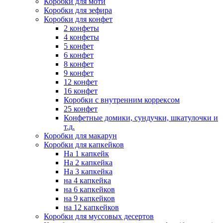
Коробки для моти
Коробки для зефира
Коробки для конфет
2 конфеты
4 конфеты
5 конфет
6 конфет
8 конфет
9 конфет
12 конфет
16 конфет
Коробки с внутренним коррексом
25 конфет
Конфетные домики, сундучки, шкатулочки и
т.д.
Коробки для макарун
Коробки для капкейков
На 1 капкейк
На 2 капкейка
На 3 капкейка
на 4 капкейка
на 6 капкейков
на 9 капкейков
на 12 капкейков
Коробки для муссовых десертов