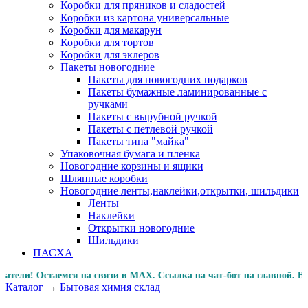
Коробки для пряников и сладостей
Коробки из картона универсальные
Коробки для макарун
Коробки для тортов
Коробки для эклеров
Пакеты новогодние
Пакеты для новогодних подарков
Пакеты бумажные ламинированные с
ручками
Пакеты с вырубной ручкой
Пакеты с петлевой ручкой
Пакеты типа "майка"
Упаковочная бумага и пленка
Новогодние корзины и ящики
Шляпные коробки
Новогодние ленты,наклейки,открытки, шильдики
Ленты
Наклейки
Открытки новогодние
Шильдики
ПАСХА
! Остаемся на связи в MAX. Ссылка на чат-бот на главной
Каталог
→
Бытовая химия склад