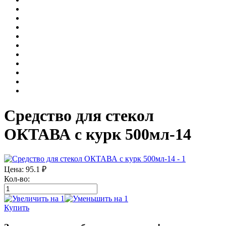
Средство для стекол
ОКТАВА с курк 500мл-14
Цена:
95.1
₽
Кол-во:
Купить