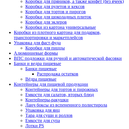
Коробки для пряников, а также конфет (без ячеек)
Коробки для рулетов и кексов
Коробки для тортов и пирогов
Коробки для шоколадных плиток
Коробки для эклеров
Коробки из картона универсальные
Коробки из плотного картона для подарков,
транспортировки и маркетплейсов
Упаковка для фаст-фуда
Коробки для пиццы
Алюминиевые формы
ВПС подложки для ручной и автоматической фасовки
Банки и ведра пищевые
Банки пищевые
Распродажа остатков
Вёдра пищевые
Контейнеры для пищевой продукции
Контейнеры для тортов и пирожных
Емкости для салатов, вторых блюд
Контейнеры-ракушки
Ланч боксы из вспененного полистирола
Упаковка для яиц
Тара для суши и роллов
Емкости для супа
Лотки PS