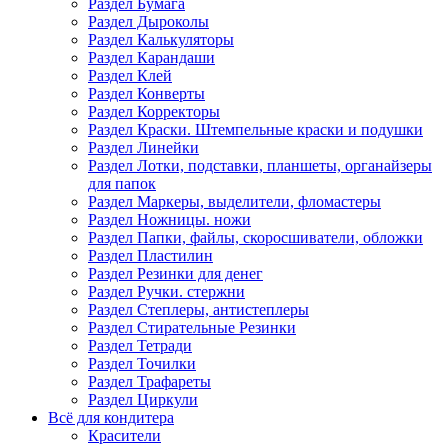
Раздел Бумага
Раздел Дыроколы
Раздел Калькуляторы
Раздел Карандаши
Раздел Клей
Раздел Конверты
Раздел Корректоры
Раздел Краски. Штемпельные краски и подушки
Раздел Линейки
Раздел Лотки, подставки, планшеты, органайзеры
для папок
Раздел Маркеры, выделители, фломастеры
Раздел Ножницы. ножи
Раздел Папки, файлы, скоросшиватели, обложки
Раздел Пластилин
Раздел Резинки для денег
Раздел Ручки. стержни
Раздел Степлеры, антистеплеры
Раздел Стирательные Резинки
Раздел Тетради
Раздел Точилки
Раздел Трафареты
Раздел Циркули
Всё для кондитера
Красители