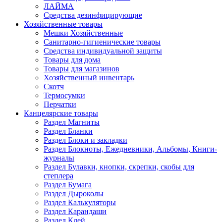
ЛАЙМА
Средства дезинфицирующие
Хозяйственные товары
Мешки Хозяйственные
Санитарно-гигиенические товары
Средства индивидуальной защиты
Товары для дома
Товары для магазинов
Хозяйственный инвентарь
Скотч
Термосумки
Перчатки
Канцелярские товары
Раздел Магниты
Раздел Бланки
Раздел Блоки и закладки
Раздел Блокноты, Ежедневники, Альбомы, Книги-
журналы
Раздел Булавки, кнопки, скрепки, скобы для
степлера
Раздел Бумага
Раздел Дыроколы
Раздел Калькуляторы
Раздел Карандаши
Раздел Клей