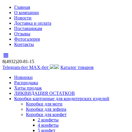
Главная
О компании
Новости
Доставка и оплата
Поставщикам
Отзывы
Фотогалерея
Контакты
view_headline
8(4932)20-81-15
Telegram-бот
MAX-бот
Каталог товаров
Новинки
Распродажа
Хиты продаж
ЛИКВИДАЦИЯ ОСТАТКОВ
Коробки картонные для кондитерских изделий
Коробки для моти
Коробки для зефира
Коробки для конфет
2 конфеты
4 конфеты
5 конфет