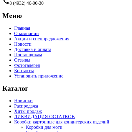
call
8 (4932) 46-00-30
Меню
Главная
О компании
Акции и спецпредложения
Новости
Доставка и оплата
Поставщикам
Отзывы
Фотогалерея
Контакты
Установить приложение
Каталог
Новинки
Распродажа
Хиты продаж
ЛИКВИДАЦИЯ ОСТАТКОВ
Коробки картонные для кондитерских изделий
Коробки для моти