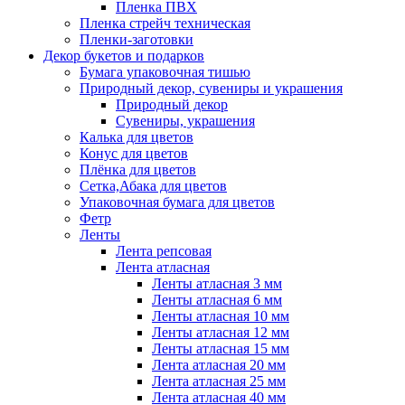
Пленка ПВХ
Пленка стрейч техническая
Пленки-заготовки
Декор букетов и подарков
Бумага упаковочная тишью
Природный декор, сувениры и украшения
Природный декор
Сувениры, украшения
Калька для цветов
Конус для цветов
Плёнка для цветов
Сетка,Абака для цветов
Упаковочная бумага для цветов
Фетр
Ленты
Лента репсовая
Лента атласная
Ленты атласная 3 мм
Ленты атласная 6 мм
Ленты атласная 10 мм
Ленты атласная 12 мм
Ленты атласная 15 мм
Лента атласная 20 мм
Лента атласная 25 мм
Лента атласная 40 мм