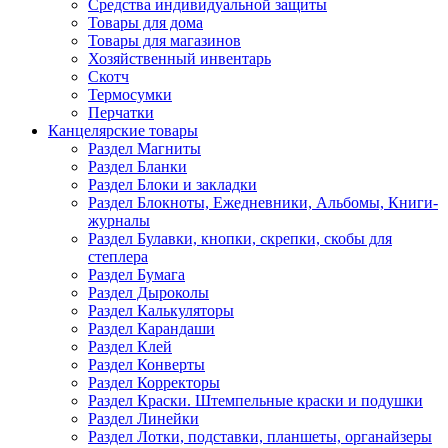
Средства индивидуальной защиты
Товары для дома
Товары для магазинов
Хозяйственный инвентарь
Скотч
Термосумки
Перчатки
Канцелярские товары
Раздел Магниты
Раздел Бланки
Раздел Блоки и закладки
Раздел Блокноты, Ежедневники, Альбомы, Книги-
журналы
Раздел Булавки, кнопки, скрепки, скобы для
степлера
Раздел Бумага
Раздел Дыроколы
Раздел Калькуляторы
Раздел Карандаши
Раздел Клей
Раздел Конверты
Раздел Корректоры
Раздел Краски. Штемпельные краски и подушки
Раздел Линейки
Раздел Лотки, подставки, планшеты, органайзеры