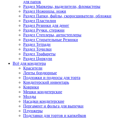
для папок
Раздел Маркеры, выделители, фломастеры
Раздел Ножницы. ножи
Раздел Папки, файлы, скоросшиватели, обложки
Раздел Пластилин
Раздел Резинки для денег
Раздел Ручки. стержни
Раздел Степлеры, антистеплеры
Раздел Стирательные Резинки
Раздел Тетради
Раздел Точилки
Раздел Трафареты
Раздел Циркули
Всё для кондитера
Красители
Ленты бордюрные
Подложки и подносы для торта
Кондитерский инвентарь
Коврики
Мешки кондитерские
Молды
Насадки кондитерские
Пергамент и фольга для выпечки
Плунжеры
Подставки для тортов и капкейков