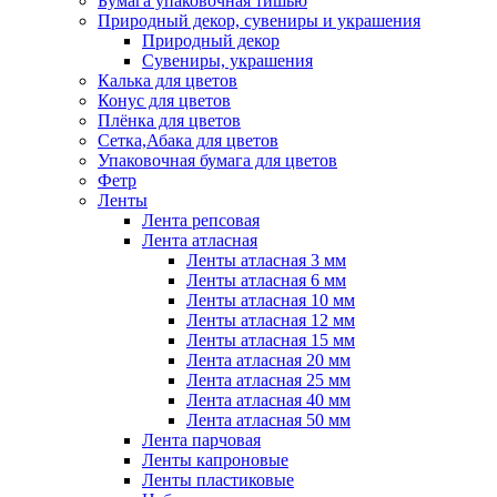
Бумага упаковочная тишью
Природный декор, сувениры и украшения
Природный декор
Сувениры, украшения
Калька для цветов
Конус для цветов
Плёнка для цветов
Сетка,Абака для цветов
Упаковочная бумага для цветов
Фетр
Ленты
Лента репсовая
Лента атласная
Ленты атласная 3 мм
Ленты атласная 6 мм
Ленты атласная 10 мм
Ленты атласная 12 мм
Ленты атласная 15 мм
Лента атласная 20 мм
Лента атласная 25 мм
Лента атласная 40 мм
Лента атласная 50 мм
Лента парчовая
Ленты капроновые
Ленты пластиковые