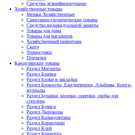
Средства дезинфицирующие
Хозяйственные товары
Мешки Хозяйственные
Санитарно-гигиенические товары
Средства индивидуальной защиты
Товары для дома
Товары для магазинов
Хозяйственный инвентарь
Скотч
Термосумки
Перчатки
Канцелярские товары
Раздел Магниты
Раздел Бланки
Раздел Блоки и закладки
Раздел Блокноты, Ежедневники, Альбомы, Книги-
журналы
Раздел Булавки, кнопки, скрепки, скобы для
степлера
Раздел Бумага
Раздел Дыроколы
Раздел Калькуляторы
Раздел Карандаши
Раздел Клей
Раздел Конверты