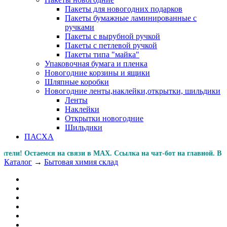
Пакеты для новогодних подарков
Пакеты бумажные ламинированные с
ручками
Пакеты с вырубной ручкой
Пакеты с петлевой ручкой
Пакеты типа "майка"
Упаковочная бумага и пленка
Новогодние корзины и ящики
Шляпные коробки
Новогодние ленты,наклейки,открытки, шильдики
Ленты
Наклейки
Открытки новогодние
Шильдики
ПАСХА
 Остаемся на связи в MAX. Ссылка на чат-бот на главной.
Каталог
→
Бытовая химия склад