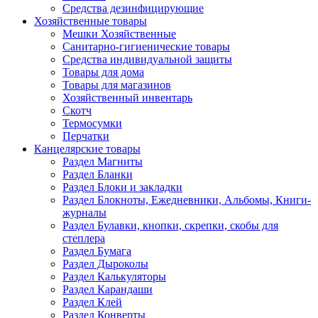
Средства дезинфицирующие
Хозяйственные товары
Мешки Хозяйственные
Санитарно-гигиенические товары
Средства индивидуальной защиты
Товары для дома
Товары для магазинов
Хозяйственный инвентарь
Скотч
Термосумки
Перчатки
Канцелярские товары
Раздел Магниты
Раздел Бланки
Раздел Блоки и закладки
Раздел Блокноты, Ежедневники, Альбомы, Книги-
журналы
Раздел Булавки, кнопки, скрепки, скобы для
степлера
Раздел Бумага
Раздел Дыроколы
Раздел Калькуляторы
Раздел Карандаши
Раздел Клей
Раздел Конверты