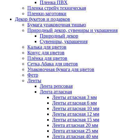
Пленка ПВХ
Пленка стрейч техническая
Пленки-заготовки
Декор букетов и подарков
Бумага упаковочная тишью
Природный декор, сувениры и украшения
Природный декор
Сувениры, украшения
Калька для цветов
Конус для цветов
Плёнка для цветов
Сетка,Абака для цветов
Упаковочная бумага для цветов
Фетр
Ленты
Лента репсовая
Лента атласная
Ленты атласная 3 мм
Ленты атласная 6 мм
Ленты атласная 10 мм
Ленты атласная 12 мм
Ленты атласная 15 мм
Лента атласная 20 мм
Лента атласная 25 мм
Лента атласная 40 мм