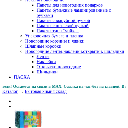
Пакеты для новогодних подарков
Пакеты бумажные ламинированные с
ручками
Пакеты с вырубной ручкой
Пакеты с петлевой ручкой
Пакеты типа "майка"
Упаковочная бумага и пленка
Новогодние корзины и ящики
Шляпные коробки
Новогодние ленты,наклейки,открытки, шильдики
Ленты
Наклейки
Открытки новогодние
Шильдики
ПАСХА
 Остаемся на связи в MAX. Ссылка на чат-бот на главной.
Каталог
→
Бытовая химия склад