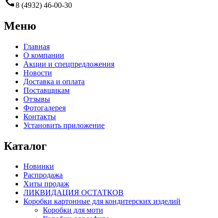
call
8 (4932) 46-00-30
Меню
Главная
О компании
Акции и спецпредложения
Новости
Доставка и оплата
Поставщикам
Отзывы
Фотогалерея
Контакты
Установить приложение
Каталог
Новинки
Распродажа
Хиты продаж
ЛИКВИДАЦИЯ ОСТАТКОВ
Коробки картонные для кондитерских изделий
Коробки для моти