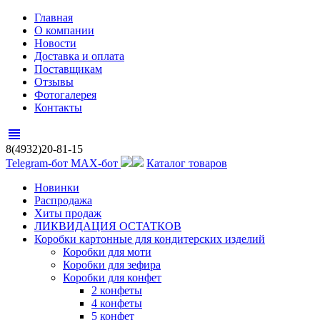
Главная
О компании
Новости
Доставка и оплата
Поставщикам
Отзывы
Фотогалерея
Контакты
view_headline
8(4932)20-81-15
Telegram-бот
MAX-бот
Каталог товаров
Новинки
Распродажа
Хиты продаж
ЛИКВИДАЦИЯ ОСТАТКОВ
Коробки картонные для кондитерских изделий
Коробки для моти
Коробки для зефира
Коробки для конфет
2 конфеты
4 конфеты
5 конфет