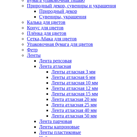
Бумага упаковочная тишью
Природный декор, сувениры и украшения
Природный декор
Сувениры, украшения
Калька для цветов
Конус для цветов
Плёнка для цветов
Сетка,Абака для цветов
Упаковочная бумага для цветов
Фетр
Ленты
Лента репсовая
Лента атласная
Ленты атласная 3 мм
Ленты атласная 6 мм
Ленты атласная 10 мм
Ленты атласная 12 мм
Ленты атласная 15 мм
Лента атласная 20 мм
Лента атласная 25 мм
Лента атласная 40 мм
Лента атласная 50 мм
Лента парчовая
Ленты капроновые
Ленты пластиковые