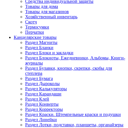
Средства индивидуальной защиты
Товары для дома
Товары для магазинов
Хозяйственный инвентарь
Скотч
Термосумки
Перчатки
Канцелярские товары
Раздел Магниты
Раздел Бланки
Раздел Блоки и закладки
Раздел Блокноты, Ежедневники, Альбомы, Книги-
журналы
Раздел Булавки, кнопки, скрепки, скобы для
степлера
Раздел Бумага
Раздел Дыроколы
Раздел Калькуляторы
Раздел Карандаши
Раздел Клей
Раздел Конверты
Раздел Корректоры
Раздел Краски. Штемпельные краски и подушки
Раздел Линейки
Раздел Лотки, подставки, планшеты, органайзеры